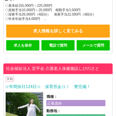
◇基本給155,000円～225,000円
◇資格手当10,000円～20,000円 精勤手当3,500円
◇深夜手当26,000円（4回分） 准夜手当22,000円（4回分）
◇年末年始手当4,000円 ...
求人情報を詳しく見てみる
求人を保存
電話で質問
メールで質問
社会福祉法人 宏平会
介護老人保健施設しびのさと
常勤
☆年間休日124日☆ 保育所あり！ 寮完備！
職種：
正看護師
勤務地：