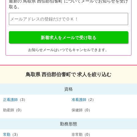
最新の 鳥取県 西伯郡伯耆町 についてメールでお知らせを受け
取る。
新着求人をメールで受け取る
お知らせメールはいつでもキャンセルできます。
鳥取県 西伯郡伯耆町で 求人を絞り込む
資格
正看護師
（3）
准看護師
（2）
助産師
（0）
保健師
（0）
勤務形態
常勤
（3）
非常勤
（0）