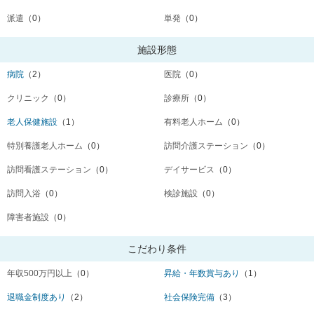
派遣
（0）
単発
（0）
施設形態
病院
（2）
医院
（0）
クリニック
（0）
診療所
（0）
老人保健施設
（1）
有料老人ホーム
（0）
特別養護老人ホーム
（0）
訪問介護ステーション
（0）
訪問看護ステーション
（0）
デイサービス
（0）
訪問入浴
（0）
検診施設
（0）
障害者施設
（0）
こだわり条件
年収500万円以上
（0）
昇給・年数賞与あり
（1）
退職金制度あり
（2）
社会保険完備
（3）