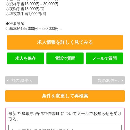
◇資格手当15,000円～30,000円
◇夜勤手当15,000円/回
◇準夜勤手当1,000円/回
◆准看護師
◇基本給185,000円～250,000円...
求人情報を詳しく見てみる
求人を保存
電話で質問
メールで質問
前の30件へ
次の30件へ
条件を変更して再検索
最新の 鳥取県 西伯郡伯耆町 についてメールでお知らせを受け
取る。