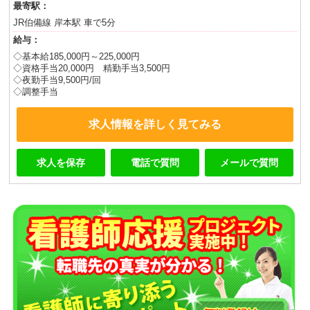
最寄駅：
JR伯備線 岸本駅 車で5分
給与：
◇基本給185,000円～225,000円
◇資格手当20,000円 精勤手当3,500円
◇夜勤手当9,500円/回
◇調整手当
求人情報を詳しく見てみる
求人を保存
電話で質問
メールで質問