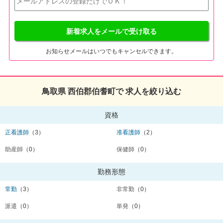
新着求人をメールで受け取る
お知らせメールはいつでもキャンセルできます。
鳥取県 西伯郡伯耆町で 求人を絞り込む
資格
正看護師
（3）
准看護師
（2）
助産師
（0）
保健師
（0）
勤務形態
常勤
（3）
非常勤
（0）
派遣
（0）
単発
（0）