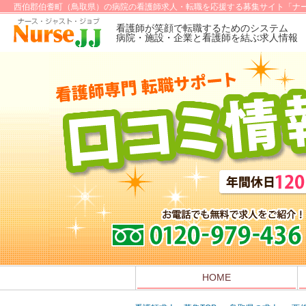
西伯郡伯耆町（鳥取県）の病院の看護師求人・転職を応援する募集サイト「ナー
看護師が笑顔で転職するためのシステム
病院・施設・企業と看護師を結ぶ求人情報
HOME