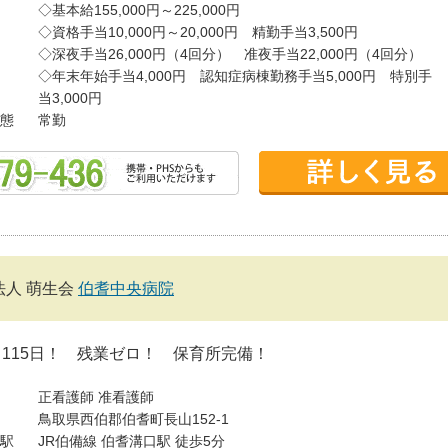
◇基本給155,000円～225,000円
◇資格手当10,000円～20,000円 精勤手当3,500円
◇深夜手当26,000円（4回分） 准夜手当22,000円（4回分）
◇年末年始手当4,000円 認知症病棟勤務手当5,000円 特別手
当3,000円
態
常勤
法人 萌生会
伯耆中央病院
115日！ 残業ゼロ！ 保育所完備！
正看護師
准看護師
鳥取県西伯郡伯耆町長山152-1
駅
JR伯備線 伯耆溝口駅 徒歩5分