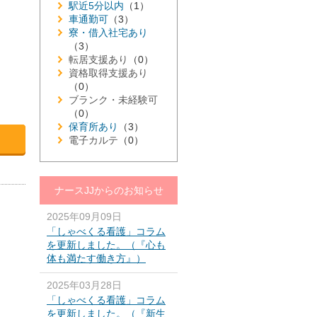
駅近5分以内
（1）
車通勤可
（3）
寮・借入社宅あり
（3）
転居支援あり
（0）
資格取得支援あり
（0）
ブランク・未経験可
（0）
保育所あり
（3）
電子カルテ
（0）
ナースJJからのお知らせ
2025年09月09日
「しゃべくる看護」コラム
を更新しました。（『心も
体も満たす働き方』）
2025年03月28日
「しゃべくる看護」コラム
を更新しました。（『新生