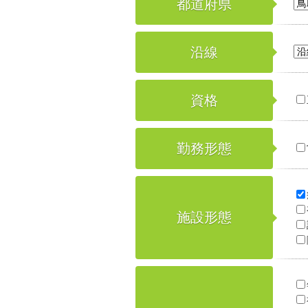
都道府県
沿線
資格
勤務形態
施設形態