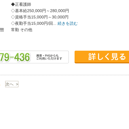
◆正看護師
◇基本給250,000円～280,000円
◇資格手当15,000円～30,000円
◇夜勤手当15,000円/回...
続きを読む
態
常勤
その他
1
次へ >