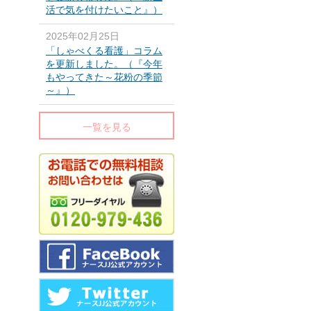
活で気を付けたいこと』）
2025年02月25日
「しゃべくる看護」コラム
を更新しました。（『今年
もやってきた～花粉の季節
～』）
一覧を見る