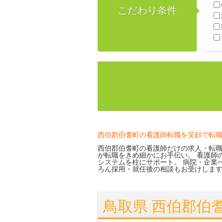
こだわり条件
西伯郡伯耆町の看護師転職を笑顔で転
西伯郡伯耆町の看護師だけの求人・転職
が転職をきめ細かにお手伝い。 看護師
システムを柱にサポート。 病院・企業
ろん採用・就任後の相談もお受けしま
鳥取県 西伯郡伯