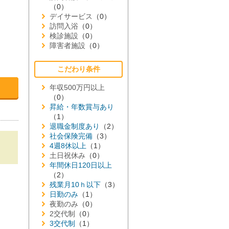
（0）
デイサービス
（0）
訪問入浴
（0）
検診施設
（0）
障害者施設
（0）
こだわり条件
年収500万円以上
（0）
昇給・年数賞与あり
（1）
退職金制度あり
（2）
社会保険完備
（3）
4週8休以上
（1）
土日祝休み
（0）
年間休日120日以上
（2）
残業月10ｈ以下
（3）
日勤のみ
（1）
夜勤のみ
（0）
2交代制
（0）
3交代制
（1）