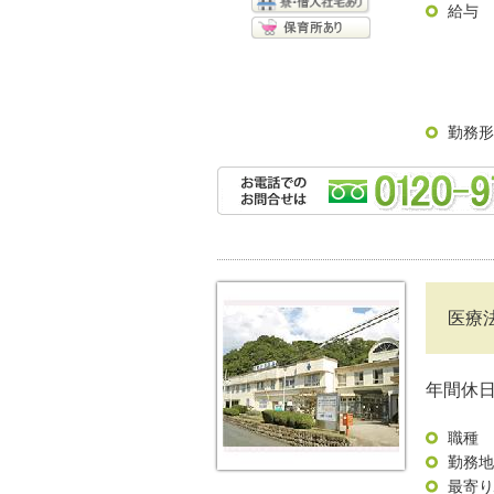
給与
勤務形
医療
年間休日
職種
勤務地
最寄り