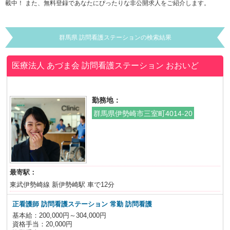
載中！ また、無料登録であなたにぴったりな非公開求人をご紹介します。
群馬県 訪問看護ステーションの検索結果
医療法人 あづま会 訪問看護ステーション おおいど
勤務地：
群馬県伊勢崎市三室町4014-20
最寄駅：
東武伊勢崎線 新伊勢崎駅 車で12分
正看護師 訪問看護ステーション 常勤 訪問看護
基本給：200,000円～304,000円
資格手当：20,000円