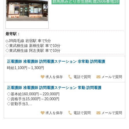
群馬県みどり市笠懸町鹿2606番地18
最寄駅：
◇JR両毛線 岩宿駅 車で5分
◇東武桐生線 新桐生駅 車で10分
◇東武桐生線 阿左美駅 車で10分
正看護師 准看護師
訪問看護ステーション 非常勤 訪問看護
時給1,100円～1,300円
求人を保存
電話で質問
メールで質問
正看護師 准看護師
訪問看護ステーション 常勤 訪問看護
◇基本給160,000円～220,000円
◇資格手当15,000円～20,000円
◇皆勤手当3,...
求人を保存
電話で質問
メールで質問