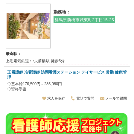
勤務地：
群馬県前橋市城東町2丁目15-25
最寄駅：
上毛電気鉄道 中央前橋駅 徒歩6分
正看護師 准看護師
訪問看護ステーション デイサービス
常勤 健康管
理
◇基本給176,500円～285,980円
◇資格手当
求人を保存
電話で質問
メールで質問