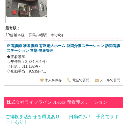
最寄駅：
JR信越本線 群馬八幡駅 車で4分
正看護師 准看護師 有料老人ホーム 訪問介護ステーション 訪問看護
ステーション
常勤 健康管理
◆正看護師
◇年俸制：3,734,304円～
◇月給：311,192円～
◇夜勤手当：9,535円/...
求人を保存
電話で質問
メールで質問
株式会社ライフライン
ルル訪問看護ステーション
ご経験を活かせる環境あり！ 日勤のみ！ 子育てサポ
ートあり！