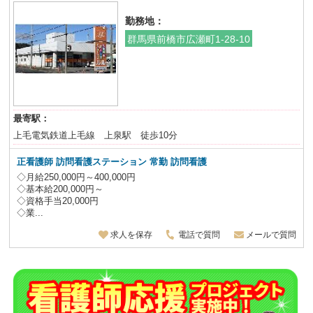
勤務地：
群馬県前橋市広瀬町1-28-10
最寄駅：
上毛電気鉄道上毛線 上泉駅 徒歩10分
正看護師
訪問看護ステーション 常勤 訪問看護
◇月給250,000円～400,000円
◇基本給200,000円～
◇資格手当20,000円
◇業...
求人を保存
電話で質問
メールで質問