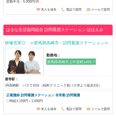
皆勤手当：5,000円/月...
求人を保存
電話で質問
メールで質問
はるな生活協同組合
訪問看護ステーション ほほえみ
研修充実◎ ≪群馬県高崎市・訪問看護ステーション≫
勤務地：
群馬県高崎市上中居町1455-7
最寄駅：
JR高崎駅 バスで10分（稲村クリニック前バス停より徒歩2分）
正看護師 訪問看護ステーション 非常勤 訪問看護
◇時給1,159円～1,500円
求人を保存
電話で質問
メールで質問