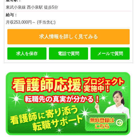
東武小泉線 西小泉駅 徒歩5分
給与：
月収253,000円～ (手当含む)
求人情報を詳しく見てみる
求人を保存
電話で質問
メールで質問