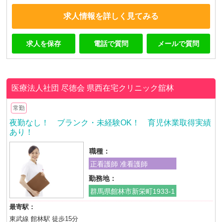
求人情報を詳しく見てみる
求人を保存
電話で質問
メールで質問
医療法人社団 尽徳会
県西在宅クリニック舘林
常勤
夜勤なし！ ブランク・未経験OK！ 育児休業取得実績
あり！
職種：
正看護師 准看護師
勤務地：
群馬県館林市新栄町1933-1
最寄駅：
東武線 館林駅 徒歩15分