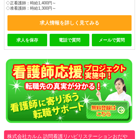
◇正看護師：時給1,400円～
◇准看護師：時給1,300円～
求人情報を詳しく見てみる
求人を保存
電話で質問
メールで質問
株式会社カルム
訪問看護リハビリステーションおだや