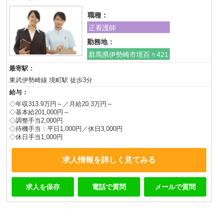
職種：
正看護師
勤務地：
群馬県伊勢崎市境百々421
最寄駅：
東武伊勢崎線 境町駅 徒歩3分
給与：
◇年収313.9万円～／月給20.3万円～
◇基本給201,000円～
◇調整手当2,000円
◇待機手当：平日1,000円／休日3,000円
◇休日手当1,000円
求人情報を詳しく見てみる
求人を保存
電話で質問
メールで質問