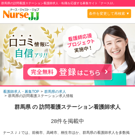
群馬県の訪問看護ステーション看護師求人・転職を応援する募集サイト「ナースJJ」
条件を変更して再検索 ▼
看護師求人・募集TOP
群馬県の求人
群馬県の訪問看護ステーション求人情報
群馬県
の
訪問看護ステーション
看護師求人
28
件を掲載中
ナースＪＪでは、前橋市、高崎市、桐生市ほか、群馬県の看護師求人を多数掲