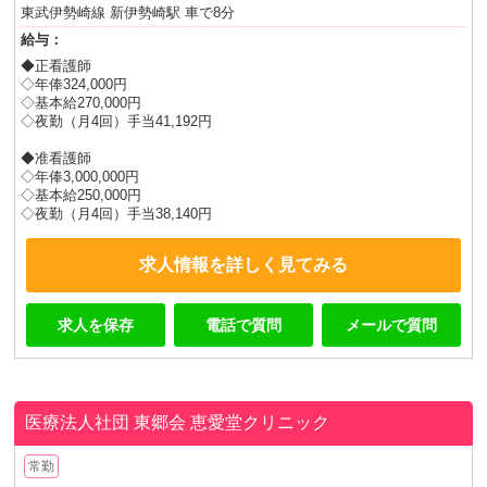
東武伊勢崎線 新伊勢崎駅 車で8分
給与：
◆正看護師
◇年俸324,000円
◇基本給270,000円
◇夜勤（月4回）手当41,192円
◆准看護師
◇年俸3,000,000円
◇基本給250,000円
◇夜勤（月4回）手当38,140円
求人情報を詳しく見てみる
求人を保存
電話で質問
メールで質問
医療法人社団 東郷会
恵愛堂クリニック
常勤