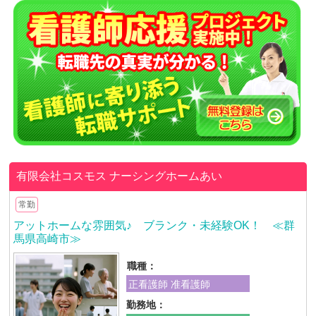
有限会社コスモス
ナーシングホームあい
常勤
アットホームな雰囲気♪ ブランク・未経験OK！ ≪群
馬県高崎市≫
職種：
正看護師 准看護師
勤務地：