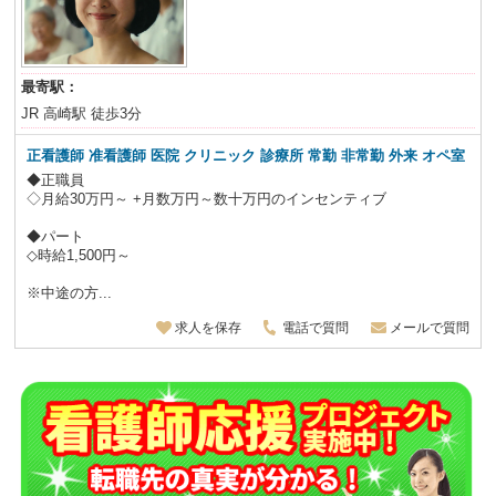
最寄駅：
JR 高崎駅 徒歩3分
正看護師 准看護師 医院 クリニック 診療所 常勤 非常勤 外来 オペ室
◆正職員
◇月給30万円～ +月数万円～数十万円のインセンティブ
◆パート
◇時給1,500円～
※中途の方...
求人を保存
電話で質問
メールで質問