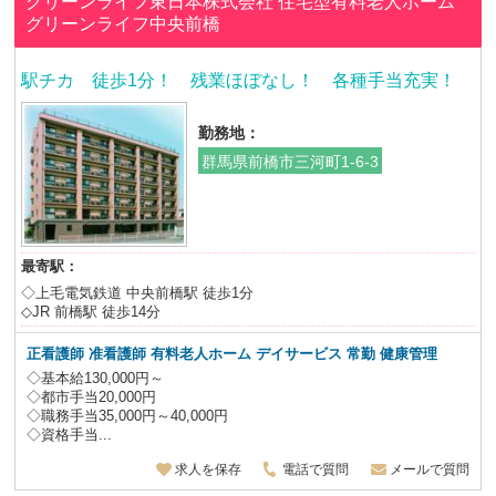
グリーンライフ東日本株式会社
住宅型有料老人ホーム
グリーンライフ中央前橋
駅チカ 徒歩1分！ 残業ほぼなし！ 各種手当充実！
勤務地：
群馬県前橋市三河町1-6-3
最寄駅：
◇上毛電気鉄道 中央前橋駅 徒歩1分
◇JR 前橋駅 徒歩14分
正看護師 准看護師 有料老人ホーム デイサービス 常勤 健康管理
◇基本給130,000円～
◇都市手当20,000円
◇職務手当35,000円～40,000円
◇資格手当...
求人を保存
電話で質問
メールで質問