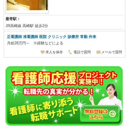
最寄駅：
JR高崎線 高崎駅 徒歩2分
正看護師 准看護師 医院 クリニック 診療所 常勤 外来
月給28万円～ ※経験などによる
求人を保存
電話で質問
メールで質問