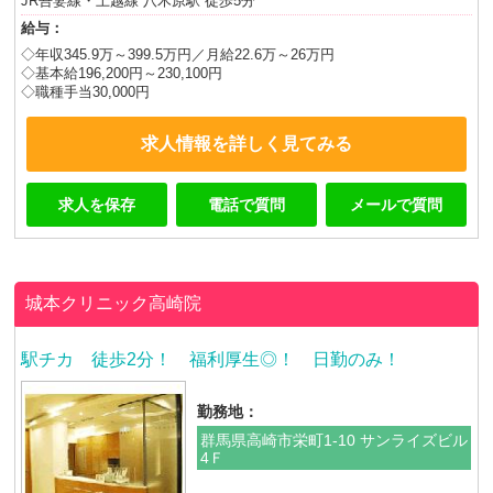
JR吾妻線・上越線 八木原駅 徒歩5分
給与：
◇年収345.9万～399.5万円／月給22.6万～26万円
◇基本給196,200円～230,100円
◇職種手当30,000円
求人情報を詳しく見てみる
求人を保存
電話で質問
メールで質問
城本クリニック高崎院
駅チカ 徒歩2分！ 福利厚生◎！ 日勤のみ！
勤務地：
群馬県高崎市栄町1-10 サンライズビル
4Ｆ