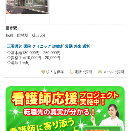
最寄駅：
各線 館林駅 徒歩5分
正看護師 医院 クリニック 診療所 常勤 外来 透析
◇基本給180,000円～250,000円
◇資格手当10,000円～20,000円
◇危険手当5,...
求人を保存
電話で質問
メールで質問