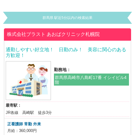
群馬県 駅近5分以内の検索結果
株式会社ブラスト
あおばクリニック札幌院
通勤しやすい好立地！ 日勤のみ！ 美容に関心のある
方歓迎！
勤務地：
群馬県高崎市八島町17番 イシイビル4
階
最寄駅：
JR各線 高崎駅 徒歩3分
正看護師 常勤 外来
月給：360,000円