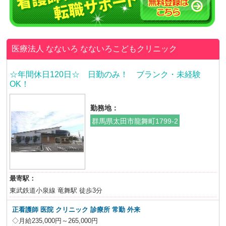
医療法人 なないろ
なないろこどもクリニック
☆年間休日120日☆ 日勤のみ！ ブランク・未経験
OK！
勤務地：
群馬県太田市龍舞町1799-2
最寄駅：
東武鉄道小泉線 竜舞駅 徒歩3分
正看護師 医院 クリニック 診療所 常勤 外来
◇月給235,000円～265,000円