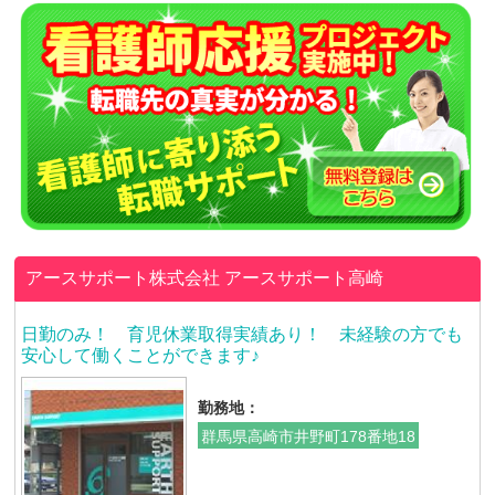
アースサポート株式会社
アースサポート高崎
日勤のみ！ 育児休業取得実績あり！ 未経験の方でも
安心して働くことができます♪
勤務地：
群馬県高崎市井野町178番地18