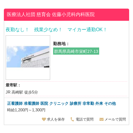
医療法人社団 慈育会
佐藤小児科内科医院
夜勤なし！ 残業少なめ！ マイカー通勤OK！
勤務地：
群馬県高崎市栄町27-13
最寄駅：
JR 高崎駅 徒歩5分
正看護師 准看護師 医院 クリニック 診療所 非常勤 外来 その他
時給1,200円～1,300円
求人を保存
電話で質問
メールで質問