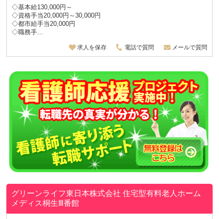
◇基本給130,000円～
◇資格手当20,000円～30,000円
◇都市給手当20,000円
◇職務手...
求人を保存
電話で質問
メールで質問
グリーンライフ東日本株式会社
住宅型有料老人ホーム
メディス桐生Ⅲ番館