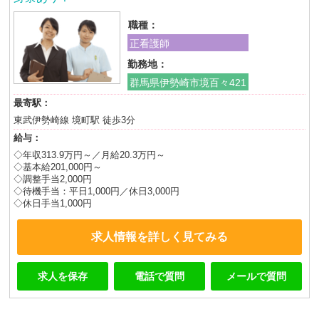
職種：
正看護師
勤務地：
群馬県伊勢崎市境百々421
最寄駅：
東武伊勢崎線 境町駅 徒歩3分
給与：
◇年収313.9万円～／月給20.3万円～
◇基本給201,000円～
◇調整手当2,000円
◇待機手当：平日1,000円／休日3,000円
◇休日手当1,000円
求人情報を詳しく見てみる
求人を保存
電話で質問
メールで質問