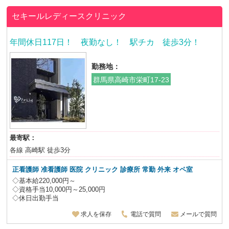
セキールレディースクリニック
年間休日117日！ 夜勤なし！ 駅チカ 徒歩3分！
勤務地：
群馬県高崎市栄町17-23
最寄駅：
各線 高崎駅 徒歩3分
正看護師 准看護師 医院 クリニック 診療所 常勤 外来 オペ室
◇基本給220,000円～
◇資格手当10,000円～25,000円
◇休日出勤手当
求人を保存
電話で質問
メールで質問