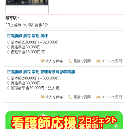
最寄駅：
JR上越線 渋川駅 徒歩2分
正看護師 病院 常勤 病棟
◇基本給210,000円～320,000円
◇資格手当30,000円
◇夜勤手当13,000円/回
求人を保存
電話で質問
メールで質問
正看護師 病院 常勤
管理者候補
訪問看護
◇基本給240,000円～300,000円
◇資格手当30,000円
◇管理者手当30,000円：法人規...
求人を保存
電話で質問
メールで質問