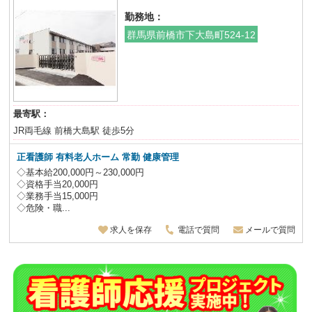
勤務地：
群馬県前橋市下大島町524-12
最寄駅：
JR両毛線 前橋大島駅 徒歩5分
正看護師
有料老人ホーム 常勤 健康管理
◇基本給200,000円～230,000円
◇資格手当20,000円
◇業務手当15,000円
◇危険・職...
求人を保存
電話で質問
メールで質問