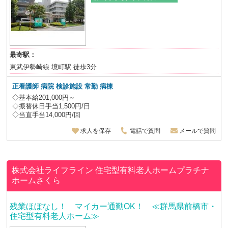
最寄駅：
東武伊勢崎線 境町駅 徒歩3分
正看護師 病院 検診施設 常勤 病棟
◇基本給201,000円～
◇振替休日手当1,500円/日
◇当直手当14,000円/回
求人を保存
電話で質問
メールで質問
株式会社ライフライン
住宅型有料老人ホームプラチナ
ホームさくら
残業ほぼなし！ マイカー通勤OK！ ≪群馬県前橋市・
住宅型有料老人ホーム≫