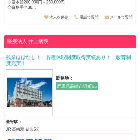
◇基本給200,000円～230,000円
◇資格手当30...
求人を保存
電話で質問
メールで質問
医療法人
井上病院
残業ほぼなし！ 各種休暇制度取得実績あり！ 教育制
度充実！
勤務地：
群馬県高崎市通町55
最寄駅：
JR 高崎駅 徒歩5分