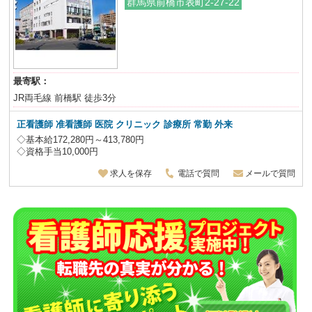
群馬県前橋市表町2-27-22
最寄駅：
JR両毛線 前橋駅 徒歩3分
正看護師 准看護師 医院 クリニック 診療所
常勤 外来
◇基本給172,280円～413,780円
◇資格手当10,000円
求人を保存
電話で質問
メールで質問