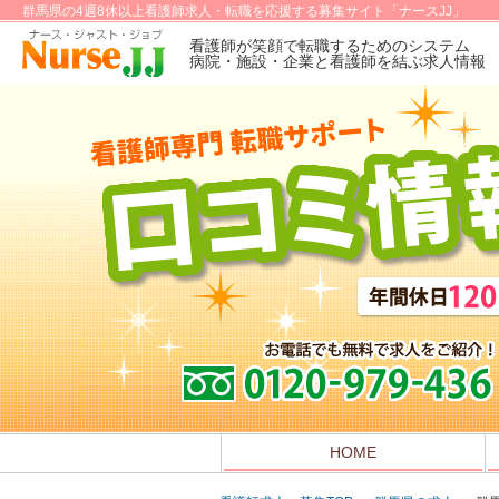
群馬県の4週8休以上看護師求人・転職を応援する募集サイト「ナースJJ」
看護師が笑顔で転職するためのシステム
病院・施設・企業と看護師を結ぶ求人情報
HOME