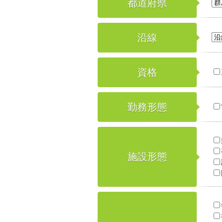
都道府県
沿線
資格
勤務形態
施設形態