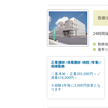
医療
24時間
勤務地
最寄り
正看護師
准看護師
病院
常勤
病棟勤務
◇基本給：正看201,000円～／
准看174,000円～
※経験1年毎に3,000円加算とな
ります
...