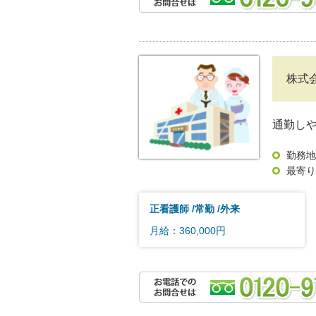
株式
通勤し
勤務地
最寄り
正看護師
常勤
外来
月給：360,000円