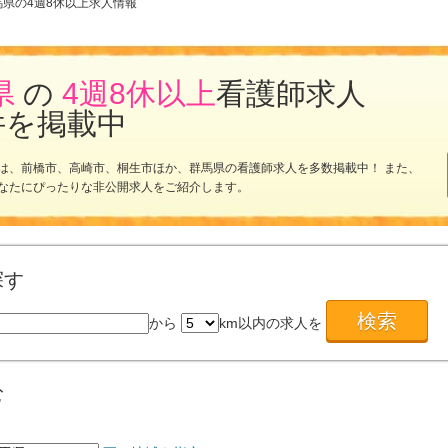
馬県の4週8休以上求人情報
県
の
4週8休以上
看護師求人
件を掲載中
は、前橋市、高崎市、桐生市ほか、群馬県の看護師求人を多数掲載中！ また、
なたにぴったりな非公開求人をご紹介します。
探す
から
km以内の求人を
む