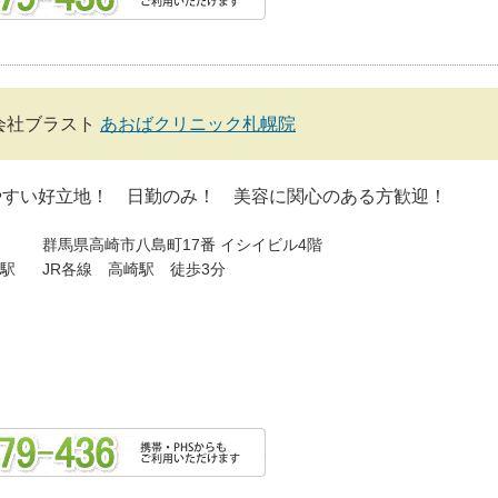
会社ブラスト
あおばクリニック札幌院
やすい好立地！ 日勤のみ！ 美容に関心のある方歓迎！
群馬県高崎市八島町17番 イシイビル4階
駅
JR各線 高崎駅 徒歩3分