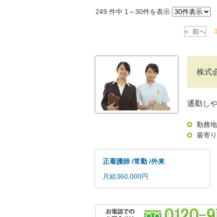
249
件中 1～30件を表示
< 前へ
株式
通勤し
勤務地
最寄り
正看護師
常勤
外来
月給360,000円