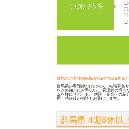
こだわり条件
群馬県の看護師転職を笑顔で転職する
群馬県の看護師だけの求人・転職募集サ
をきめ細かにお手伝い。 看護師の様々
ムを柱にサポート。 病院・企業への紹
用・就任後の相談もお受けします。
群馬県 4週8休以