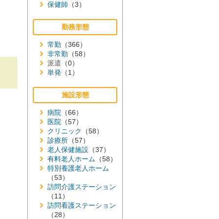
保健師
（3）
勤務形態
常勤
（366）
非常勤
（58）
派遣
（0）
単発
（1）
施設形態
病院
（66）
医院
（57）
クリニック
（58）
診療所
（57）
老人保健施設
（37）
有料老人ホーム
（58）
特別養護老人ホーム
（53）
訪問介護ステーション
（11）
訪問看護ステーション
（28）