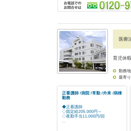
医療
育児休暇
勤務地
最寄り
正看護師
病院
常勤
外来
病棟
勤務
◆正看護師
◇固定給205,000円～
◇夜勤手当11,000円/回
...