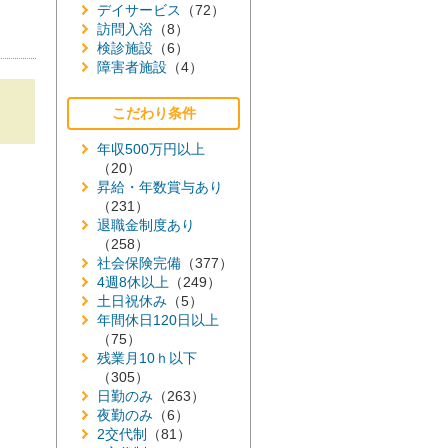
デイサービス
（72）
訪問入浴
（8）
検診施設
（6）
障害者施設
（4）
こだわり条件
年収500万円以上
（20）
昇給・年数賞与あり
（231）
退職金制度あり
（258）
社会保険完備
（377）
4週8休以上
（249）
土日祝休み
（5）
年間休日120日以上
（75）
残業月10ｈ以下
（305）
日勤のみ
（263）
夜勤のみ
（6）
2交代制
（81）