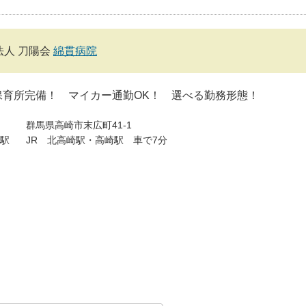
法人 刀陽会
綿貫病院
保育所完備！ マイカー通勤OK！ 選べる勤務形態！
群馬県高崎市末広町41-1
駅
JR 北高崎駅・高崎駅 車で7分