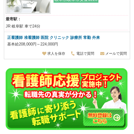
最寄駅：
JR 岐阜駅 車で24分
正看護師 准看護師 医院 クリニック 診療所 常勤 外来
基本給208,000円～224,000円
求人を保存
電話で質問
メールで質問