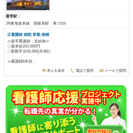
最寄駅：
JR東海道本線 西岐阜駅 車で5分
正看護師 病院 常勤 病棟
≪新卒看護師：支給例≫
◇基本給203,000円
◇夜勤手当50,000(月4回）
≪看護師6年目...
求人を保存
電話で質問
メールで質問