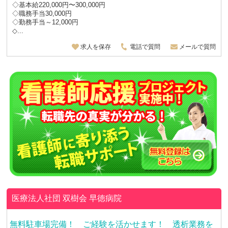
◇基本給220,000円〜300,000円
◇職務手当30,000円
◇勤務手当～12,000円
◇...
求人を保存
電話で質問
メールで質問
医療法人社団 双樹会
早徳病院
無料駐車場完備！ ご経験を活かせます！ 透析業務を