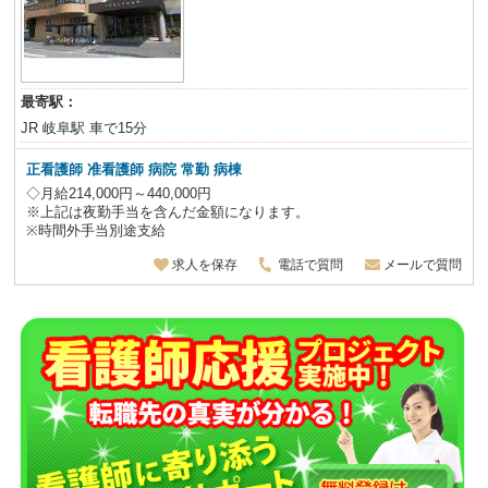
最寄駅：
JR 岐阜駅 車で15分
正看護師 准看護師 病院
常勤 病棟
◇月給214,000円～440,000円
※上記は夜勤手当を含んだ金額になります。
※時間外手当別途支給
求人を保存
電話で質問
メールで質問