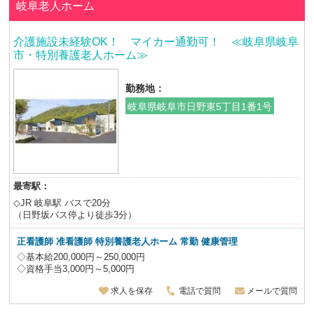
岐阜老人ホーム
介護施設未経験OK！ マイカー通勤可！ ≪岐阜県岐阜
市・特別養護老人ホーム≫
勤務地：
岐阜県岐阜市日野東5丁目1番1号
最寄駅：
◇JR 岐阜駅 バスで20分
（日野坂バス停より徒歩3分）
正看護師 准看護師 特別養護老人ホーム
常勤 健康管理
◇基本給200,000円～250,000円
◇資格手当3,000円～5,000円
求人を保存
電話で質問
メールで質問