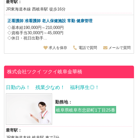
最寄駅：
JR東海道本線 西岐阜駅 徒歩16分
正看護師 准看護師 老人保健施設
常勤 健康管理
◇基本給190,000円～210,000円
◇資格手当30,000円～45,000円
◇休日・祝日出勤手...
求人を保存
電話で質問
メールで質問
株式会社ツクイ
ツクイ岐阜金華橋
日勤のみ！ 残業少なめ！ 福利厚生◎！
勤務地：
岐阜県岐阜市忠節町1丁目25番
最寄駅：
JR東海道本線 岐阜駅 車で7分