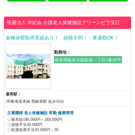
医療法人 幸紀会
介護老人保健施設グリーンビラ安江
各種休暇取得実績あり！ 経験不問！ 車通勤OK！
勤務地：
岐阜県岐阜市鏡島南一丁目2番38号
最寄駅：
JR東海道本線 西岐阜駅 徒歩15分
正看護師 老人保健施設
常勤 健康管理
◇基本給195,000円～265,000円
◇資格手当30,000円
◇処遇改善手当20,000円～25...