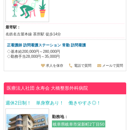
最寄駅：
名鉄名古屋本線 茶所駅 徒歩14分
正看護師
訪問看護ステーション 常勤 訪問看護
◇基本給200,000円～280,000円
◇勤務手当28,000円～35,000円
求人を保存
電話で質問
メールで質問
医療法人社団 永寿会
大橋整形外科病院
週休2日制！ 単身寮あり！ 働きやすさ◎！
勤務地：
岐阜県岐阜市栄新町2丁目50