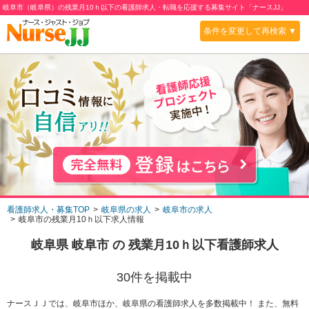
岐阜市（岐阜県）の残業月10ｈ以下の看護師求人・転職を応援する募集サイト「ナースJJ」
条件を変更して再検索 ▼
看護師求人・募集TOP
岐阜県の求人
岐阜市の求人
岐阜市の残業月10ｈ以下求人情報
岐阜県 岐阜市
の
残業月10ｈ以下
看護師求人
30
件を掲載中
ナースＪＪでは、岐阜市ほか、岐阜県の看護師求人を多数掲載中！ また、無料