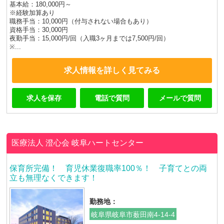
基本給：180,000円～
※経験加算あり
職務手当：10,000円（付与されない場合もあり）
資格手当：30,000円
夜勤手当：15,000円/回（入職3ヶ月までは7,500円/回）
※...
求人情報を詳しく見てみる
求人を保存
電話で質問
メールで質問
医療法人 澄心会
岐阜ハートセンター
保育所完備！ 育児休業復職率100％！ 子育てとの両
立も無理なくできます！
勤務地：
岐阜県岐阜市薮田南4-14-4