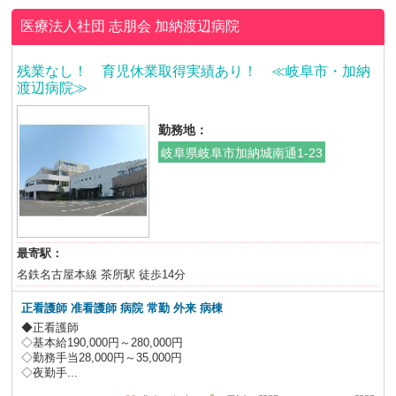
医療法人社団 志朋会
加納渡辺病院
残業なし！ 育児休業取得実績あり！ ≪岐阜市・加納
渡辺病院≫
勤務地：
岐阜県岐阜市加納城南通1-23
最寄駅：
名鉄名古屋本線 茶所駅 徒歩14分
正看護師 准看護師 病院 常勤 外来 病棟
◆正看護師
◇基本給190,000円～280,000円
◇勤務手当28,000円～35,000円
◇夜勤手...