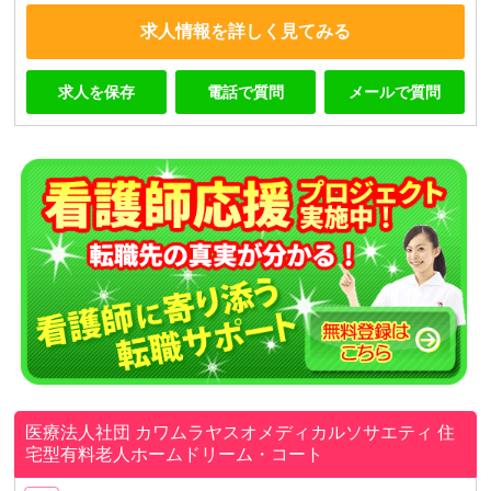
求人情報を詳しく見てみる
求人を保存
電話で質問
メールで質問
医療法人社団 カワムラヤスオメディカルソサエティ
住
宅型有料老人ホームドリーム・コート