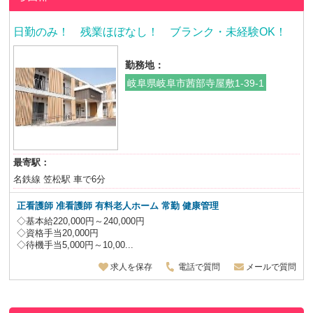
日勤のみ！ 残業ほぼなし！ ブランク・未経験OK！
勤務地：
岐阜県岐阜市茜部寺屋敷1-39-1
最寄駅：
名鉄線 笠松駅 車で6分
正看護師 准看護師 有料老人ホーム 常勤 健康管理
◇基本給220,000円～240,000円
◇資格手当20,000円
◇待機手当5,000円～10,00...
求人を保存
電話で質問
メールで質問