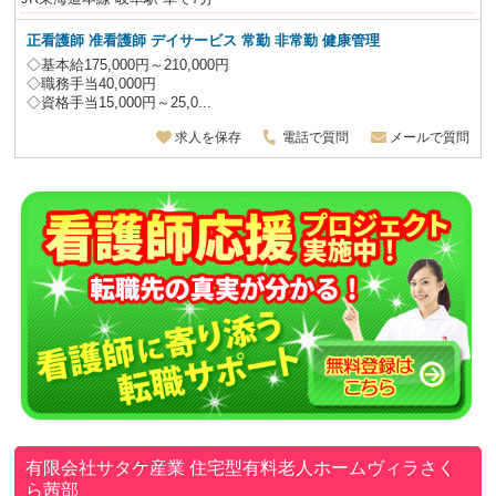
正看護師 准看護師 デイサービス 常勤 非常勤 健康管理
◇基本給175,000円～210,000円
◇職務手当40,000円
◇資格手当15,000円～25,0...
求人を保存
電話で質問
メールで質問
有限会社サタケ産業
住宅型有料老人ホームヴィラさく
ら茜部