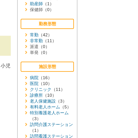
助産師
（1）
保健師
（0）
勤務形態
常勤
（42）
非常勤
（11）
派遣
（0）
単発
（0）
・小児
施設形態
病院
（16）
医院
（10）
クリニック
（11）
診療所
（10）
老人保健施設
（3）
有料老人ホーム
（5）
特別養護老人ホーム
（3）
訪問介護ステーション
（1）
訪問看護ステーション