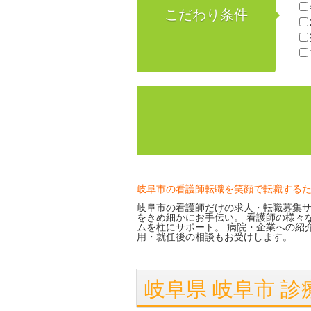
こだわり条件
岐阜市の看護師転職を笑顔で転職する
岐阜市の看護師だけの求人・転職募集サ
をきめ細かにお手伝い。 看護師の様々
ムを柱にサポート。 病院・企業への紹
用・就任後の相談もお受けします。
岐阜県 岐阜市 