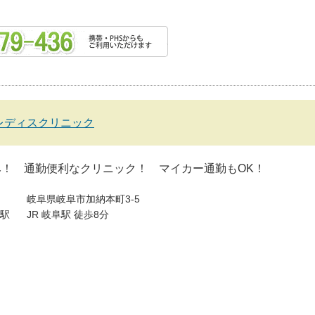
レディスクリニック
み！ 通勤便利なクリニック！ マイカー通勤もOK！
岐阜県岐阜市加納本町3-5
駅
JR 岐阜駅 徒歩8分