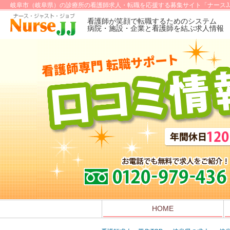
岐阜市（岐阜県）の診療所の看護師求人・転職を応援する募集サイト「ナースJ
看護師が笑顔で転職するためのシステム
病院・施設・企業と看護師を結ぶ求人情報
HOME