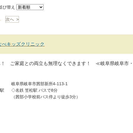
び替え
1
次へ >
なべキッズクリニック
み！ ご家庭との両立も無理なくできます！ ≪岐阜県岐阜市
岐阜県岐阜市茜部新所4-113-1
駅
◇名鉄 笠松駅 バスで8分
（茜部小学校前バス停より徒歩3分）