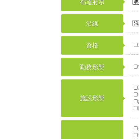
都道府県
沿線
資格
勤務形態
施設形態