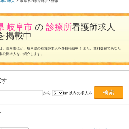
阜市の求人
>
岐阜市の診療所求人情報
県 岐阜市
の
診療所
看護師求人
を掲載中
は、岐阜市ほか、岐阜県の看護師求人を多数掲載中！ また、無料登録であなた
非公開求人をご紹介します。
探す
から
km以内の求人を
む