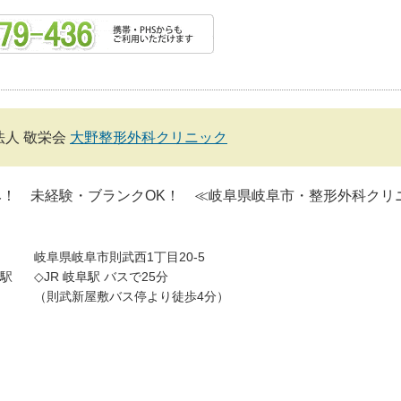
法人 敬栄会
大野整形外科クリニック
み！ 未経験・ブランクOK！ ≪岐阜県岐阜市・整形外科クリ
岐阜県岐阜市則武西1丁目20-5
駅
◇JR 岐阜駅 バスで25分
（則武新屋敷バス停より徒歩4分）