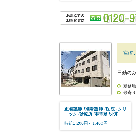
宮崎
日勤の
勤務地
最寄り
正看護師
准看護師
医院
クリ
ニック
診療所
非常勤
外来
時給1,200円～1,400円