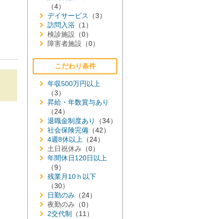
（4）
デイサービス
（3）
訪問入浴
（1）
検診施設
（0）
障害者施設
（0）
こだわり条件
年収500万円以上
（3）
昇給・年数賞与あり
（24）
退職金制度あり
（34）
社会保険完備
（42）
4週8休以上
（24）
土日祝休み
（0）
年間休日120日以上
（9）
残業月10ｈ以下
（30）
日勤のみ
（24）
夜勤のみ
（0）
2交代制
（11）