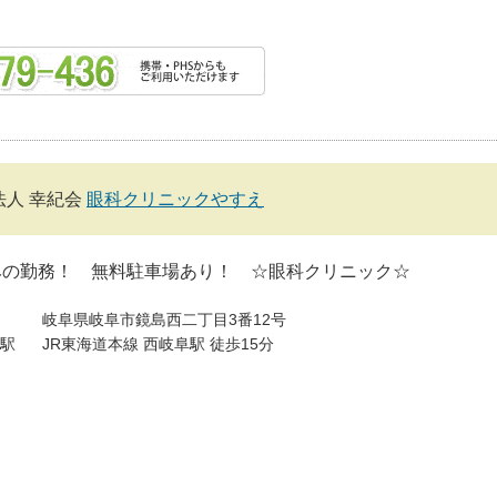
法人 幸紀会
眼科クリニックやすえ
みの勤務！ 無料駐車場あり！ ☆眼科クリニック☆
岐阜県岐阜市鏡島西二丁目3番12号
駅
JR東海道本線 西岐阜駅 徒歩15分