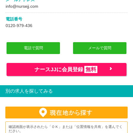
info@nursejj.com
電話番号
0120-979-436
電話で質問
メールで質問
ナースJJに会員登録
無料
別の求人を探してみる
確認画面が表示されたら「ＯＫ」または「位置情報を共有」を選んでく
ださい。