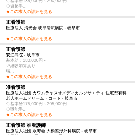
◇基本給185,000円～200,000円
◇資格手...
★この求人の詳細を見る
正看護師
医療法人 清光会 岐阜清流病院 - 岐阜市
★この求人の詳細を見る
正看護師
安江病院 - 岐阜市
基本給：180,000円～
※経験加算あり
職...
★この求人の詳細を見る
准看護師
医療法人社団 カワムラヤスオメディカルソサエティ 住宅型有料
老人ホームドリーム・コート - 岐阜市
◇基本給175,000円～205,000円
◇職能手...
★この求人の詳細を見る
正看護師 准看護師
医療法人社団 永寿会 大橋整形外科病院 - 岐阜市