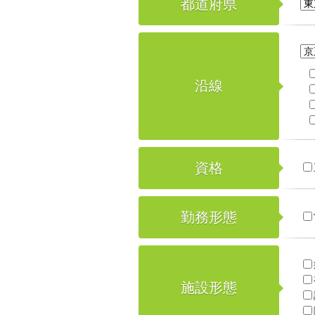
都道府県
沿線
資格
勤務形態
施設形態