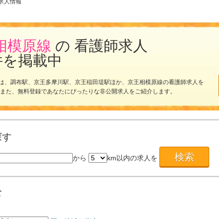
求人情報
相模原線
の 看護師求人
件を掲載中
は、調布駅、京王多摩川駅、京王稲田堤駅ほか、京王相模原線の看護師求人を
 また、無料登録であなたにぴったりな非公開求人をご紹介します。
探す
から
km以内の求人を
む