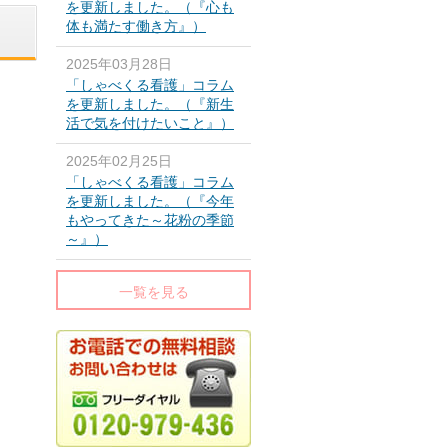
を更新しました。（『心も
体も満たす働き方』）
2025年03月28日
「しゃべくる看護」コラム
を更新しました。（『新生
活で気を付けたいこと』）
2025年02月25日
「しゃべくる看護」コラム
を更新しました。（『今年
もやってきた～花粉の季節
～』）
一覧を見る