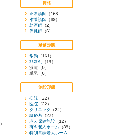
資格
正看護師
（166）
准看護師
（89）
助産師
（2）
保健師
（6）
勤務形態
常勤
（161）
非常勤
（19）
派遣
（0）
単発
（0）
施設形態
病院
（22）
医院
（22）
クリニック
（22）
診療所
（22）
老人保健施設
（12）
)
有料老人ホーム
（38）
特別養護老人ホーム