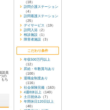
（18）
訪問介護ステーション
（4）
訪問看護ステーション
（25）
デイサービス
（19）
訪問入浴
（2）
検診施設
（1）
障害者施設
（3）
こだわり条件
年収500万円以上
（12）
昇給・年数賞与あり
相談員
（100）
つの
退職金制度あり
。もち
（116）
社会保険完備
（163）
4週8休以上
（140）
土日祝休み
（7）
年間休日120日以上
（40）