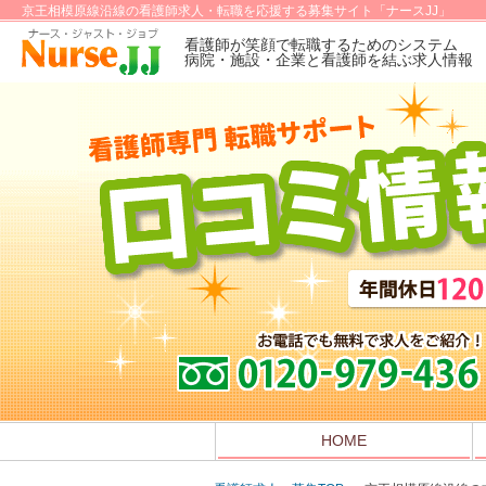
京王相模原線沿線の看護師求人・転職を応援する募集サイト「ナースJJ」
看護師が笑顔で転職するためのシステム
病院・施設・企業と看護師を結ぶ求人情報
HOME