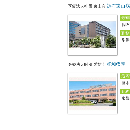
調布東山病
医療法人社団 東山会
最寄
調布
勤務
常
相和病院
医療法人財団 愛慈会
最寄
橋本
勤務
常