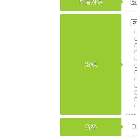
都道府県
沿線
資格