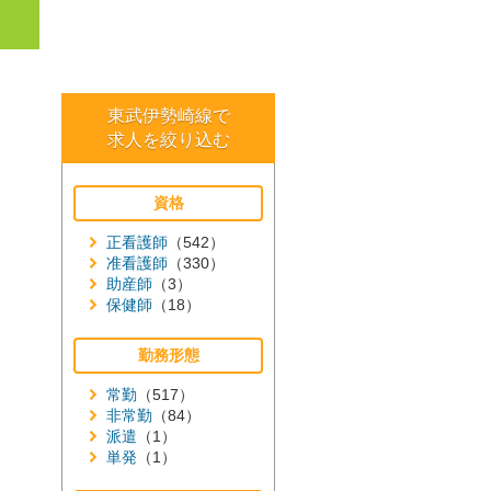
東武伊勢崎線で
求人を絞り込む
資格
正看護師
（542）
准看護師
（330）
助産師
（3）
保健師
（18）
勤務形態
常勤
（517）
非常勤
（84）
派遣
（1）
単発
（1）