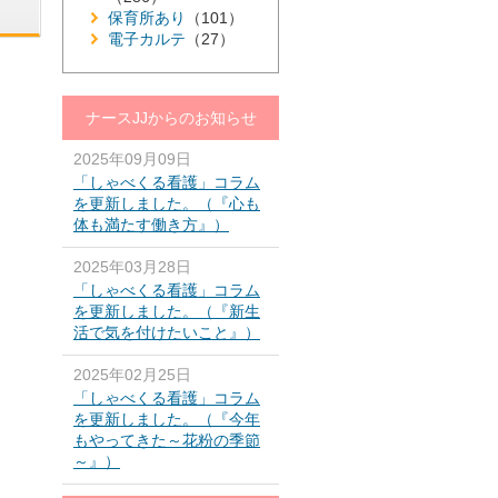
保育所あり
（101）
電子カルテ
（27）
ナースJJからのお知らせ
2025年09月09日
「しゃべくる看護」コラム
を更新しました。（『心も
体も満たす働き方』）
2025年03月28日
「しゃべくる看護」コラム
を更新しました。（『新生
活で気を付けたいこと』）
2025年02月25日
「しゃべくる看護」コラム
を更新しました。（『今年
もやってきた～花粉の季節
～』）