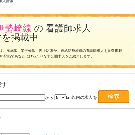
求人情報
伊勢崎線
の 看護師求人
件を掲載中
は、浅草駅、業平橋駅、押上駅ほか、東武伊勢崎線の看護師求人を多数掲載
無料登録であなたにぴったりな非公開求人をご紹介します。
探す
から
km以内の求人を
む