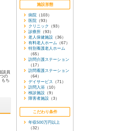
施設形態
病院
（103）
医院
（93）
クリニック
（93）
診療所
（93）
老人保健施設
（36）
有料老人ホーム
（67）
特別養護老人ホーム
（65）
訪問介護ステーション
（17）
訪問看護ステーション
相談員
つの
（64）
。もち
デイサービス
（71）
訪問入浴
（10）
検診施設
（9）
障害者施設
（3）
こだわり条件
年収500万円以上
（32）