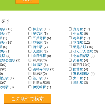
ら探す
橋駅
(15)
押上駅
(19)
曳舟駅
(17)
淵駅
(4)
堀切駅
(5)
牛田駅
(9)
駅
(1)
五反野駅
(6)
梅島駅
(17)
塚駅
(15)
谷塚駅
(8)
草加駅
(12)
駅
(6)
蒲生駅
(7)
新越谷駅
(10)
谷駅
(1)
大袋駅
(2)
せんげん台駅
(3)
割駅
(4)
春日部駅
(8)
北春日部駅
(2)
動物公園駅
(2)
和戸駅
(0)
久喜駅
(4)
駅
(0)
加須駅
(3)
南羽生駅
(0)
駅
(0)
茂林寺前駅
(1)
館林駅
(4)
(0)
福居駅
(0)
東武和泉駅
(4)
山辺駅
(1)
韮川駅
(1)
太田駅
(1)
駅
(0)
世良田駅
(0)
境町駅
(3)
勢崎駅
(3)
伊勢崎駅
(1)