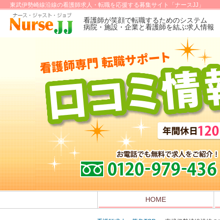
東武伊勢崎線沿線の看護師求人・転職を応援する募集サイト「ナースJJ」
看護師が笑顔で転職するためのシステム
病院・施設・企業と看護師を結ぶ求人情報
HOME