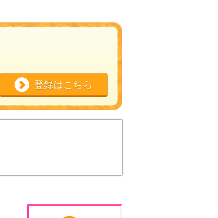
登録はこちら