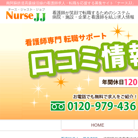
南阿蘇鉄道高森線沿線の看護師求人・転職を応援する募集サイト「ナースJJ」
看護師が笑顔で転職するためのシステム
病院・施設・企業と看護師を結ぶ求人情報
HOME