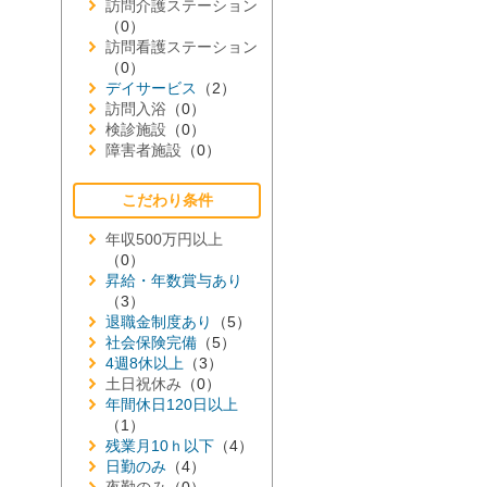
訪問介護ステーション
（0）
訪問看護ステーション
（0）
デイサービス
（2）
訪問入浴
（0）
検診施設
（0）
障害者施設
（0）
こだわり条件
年収500万円以上
（0）
昇給・年数賞与あり
（3）
退職金制度あり
（5）
社会保険完備
（5）
4週8休以上
（3）
土日祝休み
（0）
年間休日120日以上
（1）
残業月10ｈ以下
（4）
日勤のみ
（4）