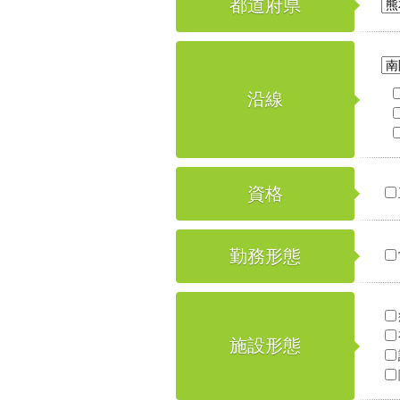
都道府県
沿線
資格
勤務形態
施設形態