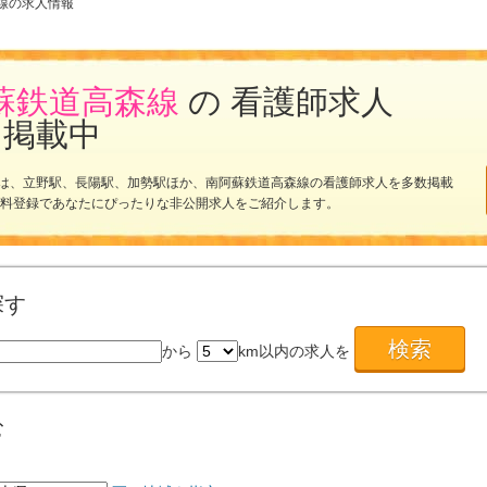
線の求人情報
蘇鉄道高森線
の 看護師求人
を掲載中
は、立野駅、長陽駅、加勢駅ほか、南阿蘇鉄道高森線の看護師求人を多数掲載
無料登録であなたにぴったりな非公開求人をご紹介します。
探す
から
km以内の求人を
む