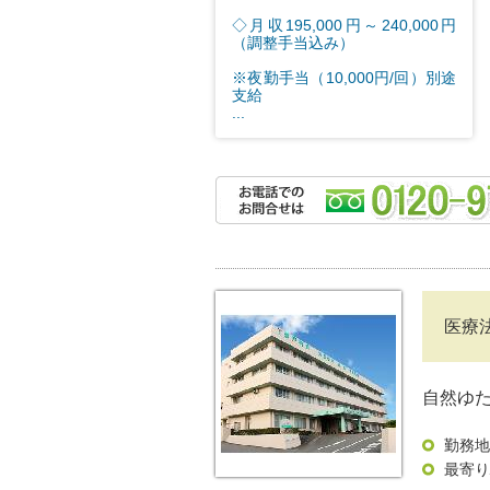
◇月収195,000円～240,000円
（調整手当込み）
※夜勤手当（10,000円/回）別途
支給
...
医療
自然ゆ
勤務地
最寄り