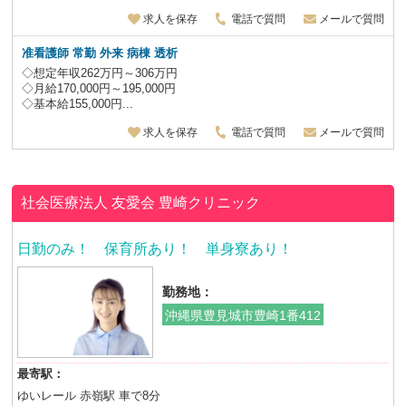
求人を保存
電話で質問
メールで質問
准看護師 常勤 外来 病棟 透析
◇想定年収262万円～306万円
◇月給170,000円～195,000円
◇基本給155,000円...
求人を保存
電話で質問
メールで質問
社会医療法人 友愛会
豊崎クリニック
日勤のみ！ 保育所あり！ 単身寮あり！
勤務地：
沖縄県豊見城市豊崎1番412
最寄駅：
ゆいレール 赤嶺駅 車で8分