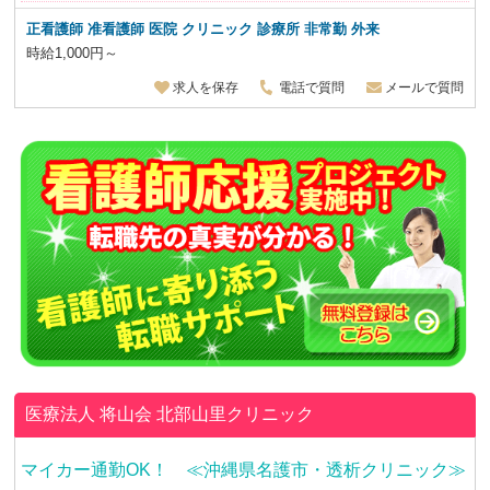
正看護師 准看護師 医院 クリニック 診療所 非常勤 外来
時給1,000円～
求人を保存
電話で質問
メールで質問
医療法人 将山会
北部山里クリニック
マイカー通勤OK！ ≪沖縄県名護市・透析クリニック≫