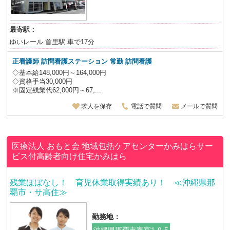
最寄駅：
ゆいレール 首里駅 車で17分
正看護師 訪問看護ステーション 常勤 訪問看護
◇基本給148,000円～164,000円
◇資格手当30,000円
※固定残業代62,000円～67,...
求人を保存
電話で質問
メールで質問
医療法人 おもと会
地域包括ケアセンターかみはらサー
ビス付高齢者向け住宅かみはら
残業ほぼなし！ 育児休業取得実績あり！ ≪沖縄県那
覇市・サ高住≫
勤務地：