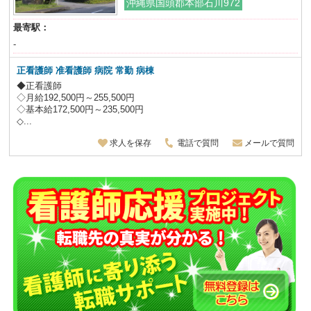
沖縄県国頭郡本部石川972
最寄駅：
-
正看護師 准看護師 病院 常勤 病棟
◆正看護師
◇月給192,500円～255,500円
◇基本給172,500円～235,500円
◇...
求人を保存
電話で質問
メールで質問