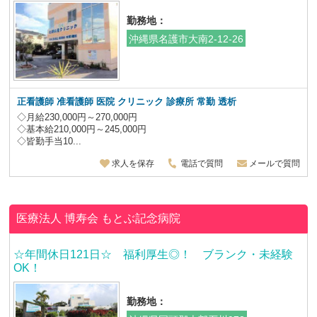
勤務地：
沖縄県名護市大南2-12-26
正看護師 准看護師 医院 クリニック 診療所 常勤 透析
◇月給230,000円～270,000円
◇基本給210,000円～245,000円
◇皆勤手当10...
求人を保存
電話で質問
メールで質問
医療法人 博寿会
もとぶ記念病院
☆年間休日121日☆ 福利厚生◎！ ブランク・未経験
OK！
勤務地：