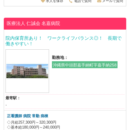
求人を保存
電話で質問
メールで質問
医療法人 仁誠会
名嘉病院
院内保育所あり！ ワークライフバランス◎！ 長期で
働きやすい！
勤務地：
沖縄県中頭郡嘉手納町字嘉手納258
最寄駅：
-
正看護師 病院 常勤 病棟
◇月給257,300円～320,300円
◇基本給180,000円～240,000円