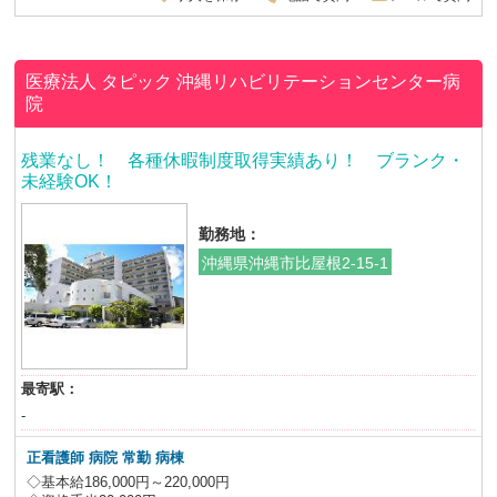
医療法人 タピック
沖縄リハビリテーションセンター病
院
残業なし！ 各種休暇制度取得実績あり！ ブランク・
未経験OK！
勤務地：
沖縄県沖縄市比屋根2-15-1
最寄駅：
-
正看護師 病院 常勤 病棟
◇基本給186,000円～220,000円