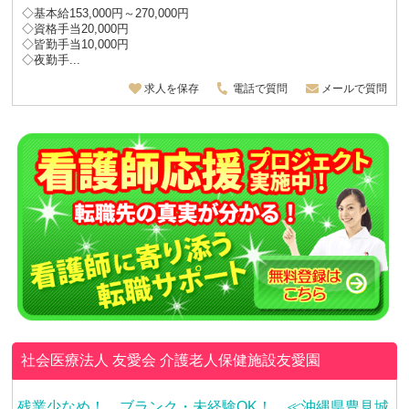
◇基本給153,000円～270,000円
◇資格手当20,000円
◇皆勤手当10,000円
◇夜勤手...
求人を保存
電話で質問
メールで質問
社会医療法人 友愛会
介護老人保健施設友愛園
残業少なめ！ ブランク・未経験OK！ ≪沖縄県豊見城