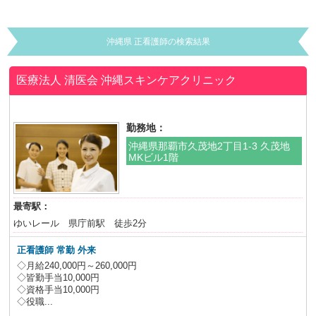
沖縄県 正看護師の検索結果
医療法人 清医会 沖縄スキンケアクリニック
勤務地：
沖縄県那覇市久茂地2丁目1-3 久茂地
MKビル1階
最寄駅：
ゆいレール 県庁前駅 徒歩2分
正看護師 常勤 外来
◇月給240,000円～260,000円
◇皆勤手当10,000円
◇資格手当10,000円
◇役職...