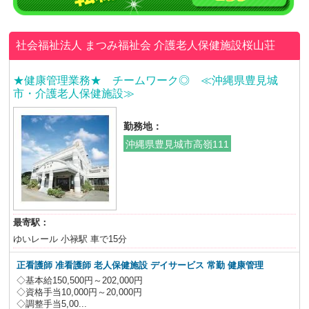
社会福祉法人 まつみ福祉会
介護老人保健施設桜山荘
★健康管理業務★ チームワーク◎ ≪沖縄県豊見城
市・介護老人保健施設≫
勤務地：
沖縄県豊見城市高嶺111
最寄駅：
ゆいレール 小禄駅 車で15分
正看護師 准看護師 老人保健施設 デイサービス 常勤 健康管理
◇基本給150,500円～202,000円
◇資格手当10,000円～20,000円
◇調整手当5,00...