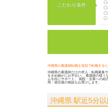
こだわり条件
沖縄県の看護師転職を笑顔で転職する
沖縄県の看護師だけの求人・転職募集サ
をきめ細かにお手伝い。 看護師の様々
ムを柱にサポート。 病院・企業への紹
用・就任後の相談もお受けします。
沖縄県 駅近5分