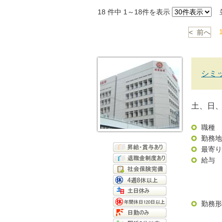
18
件中 1～18件を表示
並
< 前へ
シミ
土、日、
職種
勤務地
最寄り
給与
勤務形