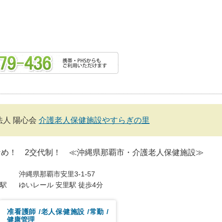
法人 陽心会
介護老人保健施設やすらぎの里
なめ！ 2交代制！ ≪沖縄県那覇市・介護老人保健施設≫
沖縄県那覇市安里3-1-57
駅
ゆいレール 安里駅 徒歩4分
准看護師
老人保健施設
常勤
健康管理