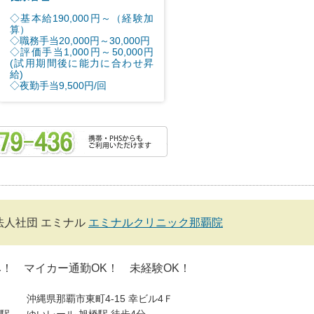
◇基本給190,000円～（経験加
算）
◇職務手当20,000円～30,000円
◇評価手当1,000円～50,000円
(試用期間後に能力に合わせ昇
給)
◇夜勤手当9,500円/回
法人社団 エミナル
エミナルクリニック那覇院
！ マイカー通勤OK！ 未経験OK！
沖縄県那覇市東町4-15 幸ビル4Ｆ