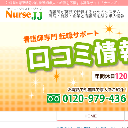
沖縄県の駅近5分以内看護師求人・転職を応援する募集サイト「ナースJJ」
看護師が笑顔で転職するためのシステム
病院・施設・企業と看護師を結ぶ求人情報
HOME