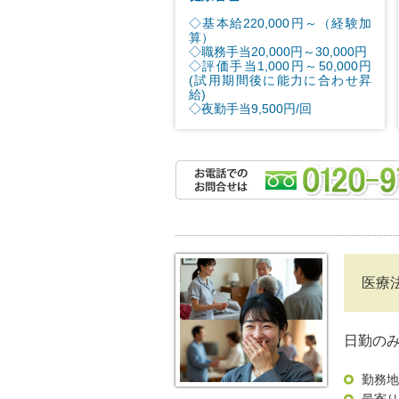
◇基本給220,000円～（経験加
算）
◇職務手当20,000円～30,000円
◇評価手当1,000円～50,000円
(試用期間後に能力に合わせ昇
給)
◇夜勤手当9,500円/回
医療
日勤のみ
勤務地