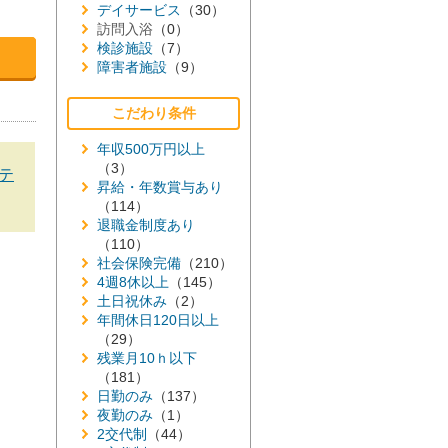
デイサービス
（30）
訪問入浴
（0）
検診施設
（7）
障害者施設
（9）
こだわり条件
年収500万円以上
（3）
テ
昇給・年数賞与あり
（114）
退職金制度あり
（110）
社会保険完備
（210）
4週8休以上
（145）
土日祝休み
（2）
年間休日120日以上
（29）
残業月10ｈ以下
（181）
日勤のみ
（137）
夜勤のみ
（1）
2交代制
（44）