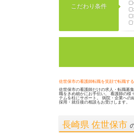
こだわり条件
佐世保市の看護師転職を笑顔で転職す
佐世保市の看護師だけの求人・転職募集
職をきめ細かにお手伝い。 看護師の様
テムを柱にサポート。 病院・企業への
採用・就任後の相談もお受けします。
長崎県 佐世保市