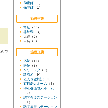
助産師
（1）
保健師
（1）
勤務形態
常勤
（35）
非常勤
（3）
派遣
（0）
単発
（0）
すめで
施設形態
病院
（14）
医院
（9）
クリニック
（9）
診療所
（9）
老人保健施設
（4）
有料老人ホーム
（1）
特別養護老人ホーム
（2）
訪問介護ステーション
（1）
訪問看護ステーション