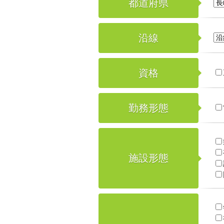
都道府県
沿線
資格
勤務形態
施設形態