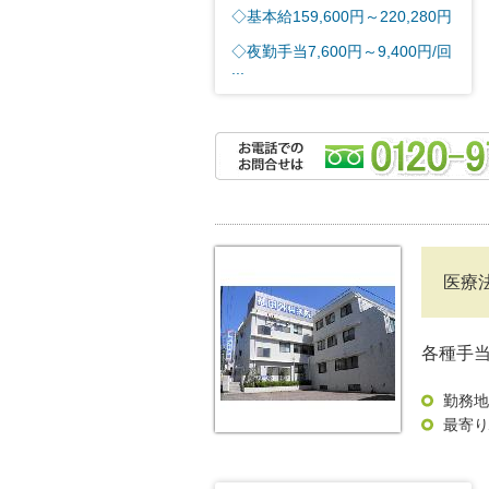
◇基本給159,600円～220,280円
◇夜勤手当7,600円～9,400円/回
...
医療
各種手
勤務地
最寄り