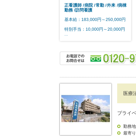
正看護師
病院
常勤
外来
病棟
勤務
訪問看護
基本給：183,000円～250,000円
特別手当：10,000円～20,000円
...
医療
プライ
勤務地
最寄り