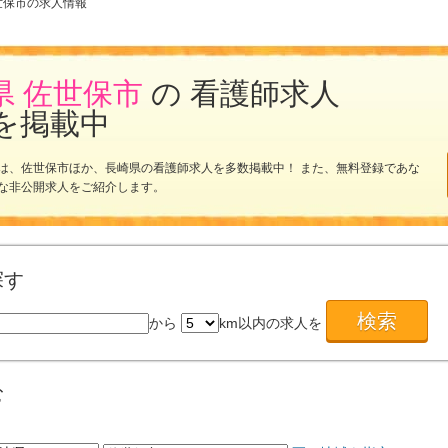
世保市の求人情報
県 佐世保市
の 看護師求人
を掲載中
は、佐世保市ほか、長崎県の看護師求人を多数掲載中！ また、無料登録であな
な非公開求人をご紹介します。
探す
から
km以内の求人を
む