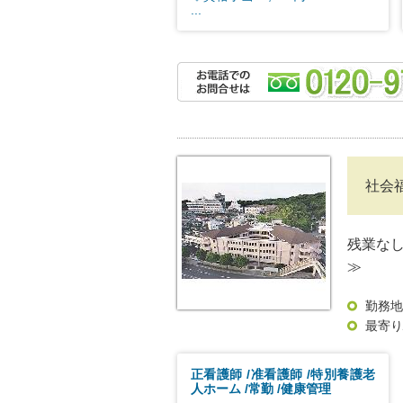
...
社会
残業な
≫
勤務地
最寄り
正看護師
准看護師
特別養護老
人ホーム
常勤
健康管理