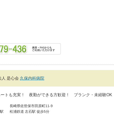
法人 是心会
久保内科病院
ベートも充実！ 夜勤ができる方歓迎！ ブランク・未経験O
長崎県佐世保市田原町11-9
駅
松浦鉄道 左石駅 徒歩5分