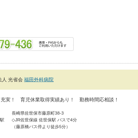
法人 光省会
福田外科病院
当充実！ 育児休業取得実績あり！ 勤務時間応相談！
長崎県佐世保市藤原町38-3
駅
◇JR佐世保線 佐世保駅 バスで4分
（藤原橋バス停より徒歩5分）