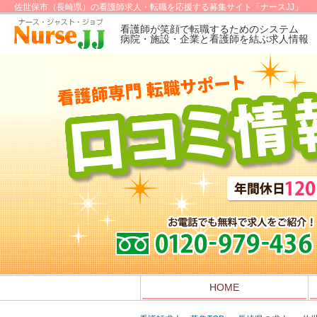
佐世保市（長崎県）の看護師求人・転職を応援する募集サイト「ナースJJ」
看護師が笑顔で転職するためのシステム
病院・施設・企業と看護師を結ぶ求人情報
HOME