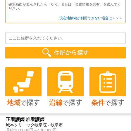
確認画面が表示されたら「ＯＫ」または「位置情報を共有」を選んでく
ださい。
現在地検索が利用できない場合は＞＞＞
正看護師 准看護師
城本クリニック岐阜院 - 岐阜市
月給300,000円～400,000円