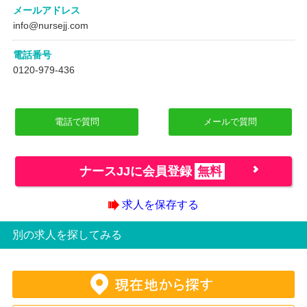
メールアドレス
info@nursejj.com
電話番号
0120-979-436
電話で質問
メールで質問
ナースJJに会員登録
無料
求人を保存する
別の求人を探してみる