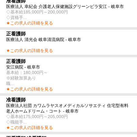
准看護師
医療法人 幸紀会 介護老人保健施設グリーンビラ安江 - 岐阜市
◇基本給185,000円～200,000円
◇資格手...
★この求人の詳細を見る
正看護師
医療法人 清光会 岐阜清流病院 - 岐阜市
★この求人の詳細を見る
正看護師
安江病院 - 岐阜市
基本給：180,000円～
※経験加算あり
職...
★この求人の詳細を見る
准看護師
医療法人社団 カワムラヤスオメディカルソサエティ 住宅型有料
老人ホームドリーム・コート - 岐阜市
◇基本給175,000円～205,000円
◇職能手...
★この求人の詳細を見る