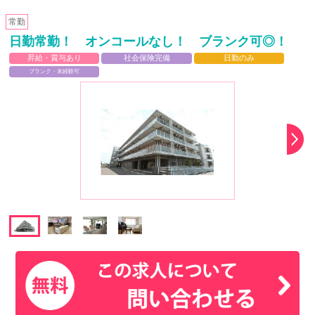
常勤
日勤常勤！ オンコールなし！ ブランク可◎！
昇給・賞与あり
社会保険完備
日勤のみ
ブランク・未経験可