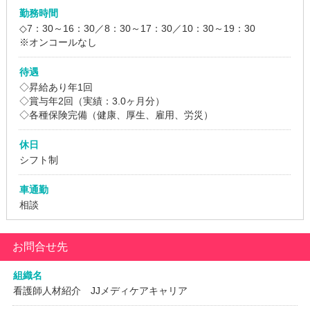
勤務時間
◇7：30～16：30／8：30～17：30／10：30～19：30
※オンコールなし
待遇
◇昇給あり年1回
◇賞与年2回（実績：3.0ヶ月分）
◇各種保険完備（健康、厚生、雇用、労災）
休日
シフト制
車通勤
相談
お問合せ先
組織名
看護師人材紹介 JJメディケアキャリア