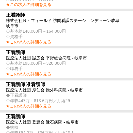
★この求人の詳細を見る
正看護師
株式会社Ｎ・フィールド 訪問看護ステーションデューン岐阜 -
岐阜市
◇基本給148,000円～164,000円
◇資格手...
★この求人の詳細を見る
正看護師
医療法人社団 誠広会 平野総合病院 - 岐阜市
◇基本給195,000円～320,000円
◇職務手...
★この求人の詳細を見る
正看護師 准看護師
医療法人社団 厚仁会 操外科病院 - 岐阜市
◆正看護師
◇年収447万～613.6万円／月給29...
★この求人の詳細を見る
正看護師
医療法人社団 登豊会 近石病院 - 岐阜市
◆病棟
◇年収394.2万～536万円／月給26.1...