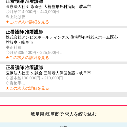
正看護師 准看護師
医療法人社団 永寿会 大橋整形外科病院 - 岐阜市
◇月給214,000円～440,000円
※上記は夜...
★この求人の詳細を見る
正看護師 准看護師
株式会社アンビスホールディングス 住宅型有料老人ホーム医心
館岐阜 - 岐阜市
◆正社員
◇月給305,400円～325,800円 ...
★この求人の詳細を見る
正看護師 准看護師
医療法人社団 久誠会 三浦老人保健施設 - 岐阜市
◇基本給190,000円～210,000円
◇資格手...
★この求人の詳細を見る
岐阜県 岐阜市で 求人を絞り込む