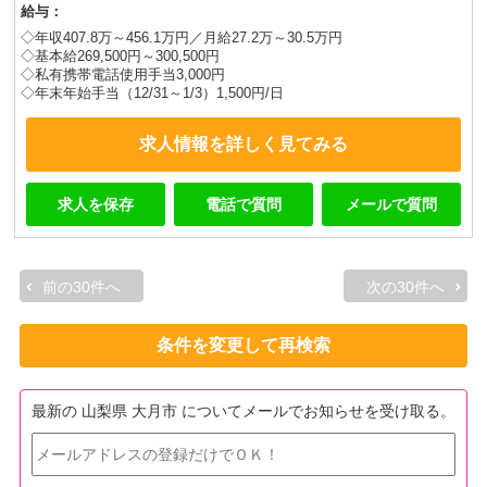
給与：
◇年収407.8万～456.1万円／月給27.2万～30.5万円
◇基本給269,500円～300,500円
◇私有携帯電話使用手当3,000円
◇年末年始手当（12/31～1/3）1,500円/日
求人情報を詳しく見てみる
求人を保存
電話で質問
メールで質問
前の30件へ
次の30件へ
条件を変更して再検索
最新の 山梨県 大月市 についてメールでお知らせを受け取る。