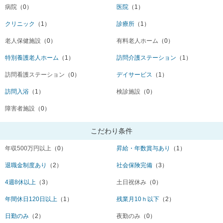
病院
（0）
医院
（1）
クリニック
（1）
診療所
（1）
老人保健施設
（0）
有料老人ホーム
（0）
特別養護老人ホーム
（1）
訪問介護ステーション
（1）
訪問看護ステーション
（0）
デイサービス
（1）
訪問入浴
（1）
検診施設
（0）
障害者施設
（0）
こだわり条件
年収500万円以上
（0）
昇給・年数賞与あり
（1）
退職金制度あり
（2）
社会保険完備
（3）
4週8休以上
（3）
土日祝休み
（0）
年間休日120日以上
（1）
残業月10ｈ以下
（2）
日勤のみ
（2）
夜勤のみ
（0）