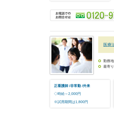
医療
勤務地
最寄り
正看護師
非常勤
外来
◇時給～2,000円
※試用期間は1,800円