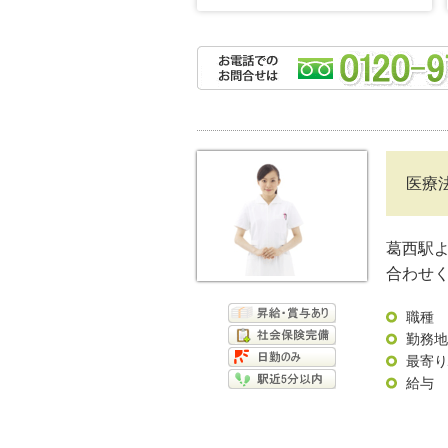
医療
葛西駅
合わせく
職種
勤務地
最寄り
給与