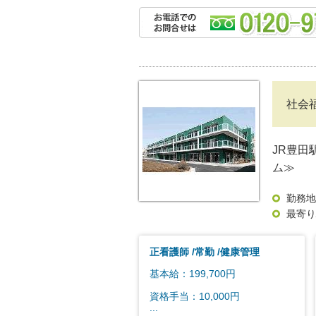
社会
JR豊田
ム≫
勤務地
最寄り
正看護師
常勤
健康管理
基本給：199,700円
資格手当：10,000円
...