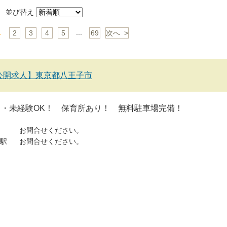
並び替え
1
...
2
3
4
5
69
次へ >
公開求人】東京都八王子市
ク・未経験OK！ 保育所あり！ 無料駐車場完備！
お問合せください。
駅
お問合せください。