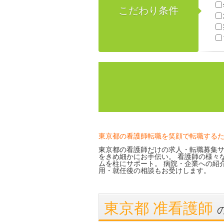
こだわり条件
東京都の看護師転職を笑顔で転職する
東京都の看護師だけの求人・転職募集サ
をきめ細かにお手伝い。 看護師の様々
ムを柱にサポート。 病院・企業への紹
用・就任後の相談もお受けします。
東京都 准看護師