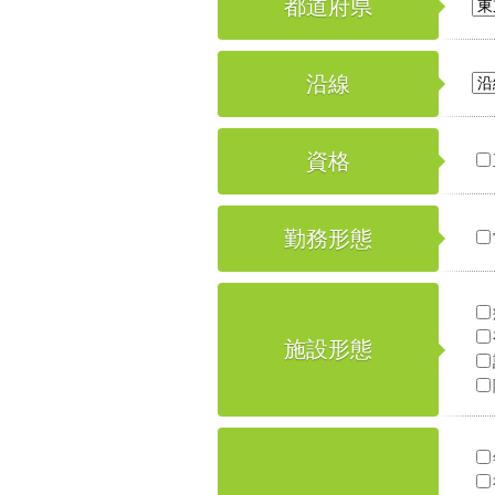
都道府県
沿線
資格
勤務形態
施設形態