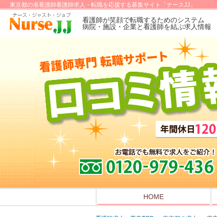
東京都の准看護師看護師求人・転職を応援する募集サイト「ナースJJ」
看護師が笑顔で転職するためのシステム
病院・施設・企業と看護師を結ぶ求人情報
HOME