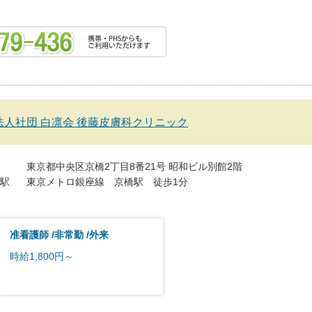
法人社団 白凛会 後藤皮膚科クリニック
東京都中央区京橋2丁目8番21号 昭和ビル別館2階
駅
東京メトロ銀座線 京橋駅 徒歩1分
准看護師
非常勤
外来
時給1,800円～