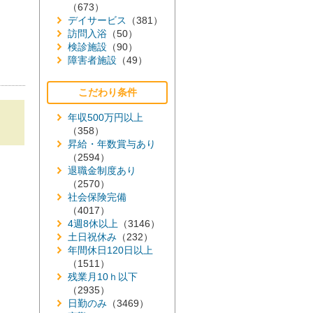
（673）
デイサービス
（381）
訪問入浴
（50）
検診施設
（90）
障害者施設
（49）
こだわり条件
年収500万円以上
（358）
昇給・年数賞与あり
（2594）
退職金制度あり
（2570）
社会保険完備
（4017）
4週8休以上
（3146）
土日祝休み
（232）
年間休日120日以上
（1511）
残業月10ｈ以下
（2935）
日勤のみ
（3469）