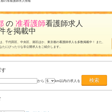
京都の准看護師求人情報
都
の
准看護師
看護師求人
件を掲載中
は、千代田区、中央区、港区ほか、東京都の看護師求人を多数掲載中！ また、
なたにぴったりな非公開求人をご紹介します。
探す
から
km以内の求人を
む