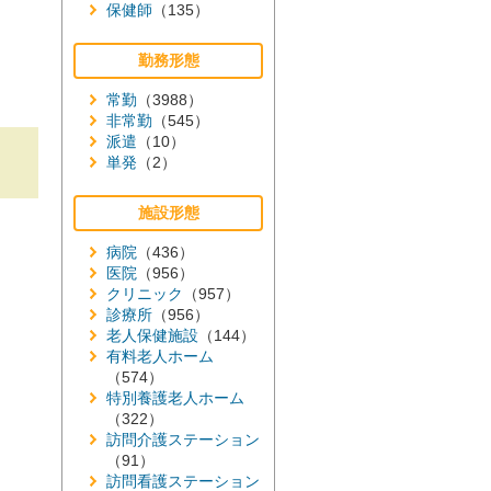
保健師
（135）
勤務形態
常勤
（3988）
非常勤
（545）
派遣
（10）
単発
（2）
施設形態
病院
（436）
医院
（956）
クリニック
（957）
診療所
（956）
老人保健施設
（144）
有料老人ホーム
（574）
特別養護老人ホーム
（322）
訪問介護ステーション
（91）
訪問看護ステーション