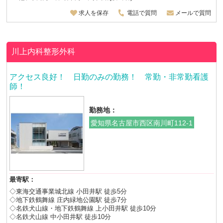
求人を保存
電話で質問
メールで質問
川上内科整形外科
アクセス良好！ 日勤のみの勤務！ 常勤・非常勤看護
師！
勤務地：
愛知県名古屋市西区南川町112-1
最寄駅：
◇東海交通事業城北線 小田井駅 徒歩5分
◇地下鉄鶴舞線 庄内緑地公園駅 徒歩7分
◇名鉄犬山線・地下鉄鶴舞線 上小田井駅 徒歩10分
◇名鉄犬山線 中小田井駅 徒歩10分