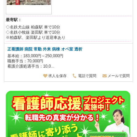
最寄駅：
◇名鉄犬山線 柏森駅 車で10分
◇名鉄小牧線 楽田駅 車で10分
※柏森駅、楽田駅より送迎車あり
正看護師 病院 常勤 外来 病棟 オペ室 透析
基本給：183,000円～250,000円
職務手当：70,000円
看護介護処遇手当：10,0...
求人を保存
電話で質問
メールで質問