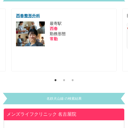
医療法人 来光会
老人保健施設ピエタ
最寄駅
木曽川
勤務形態
常勤
名鉄犬山線 の検索結果
メンズライフクリニック 名古屋院