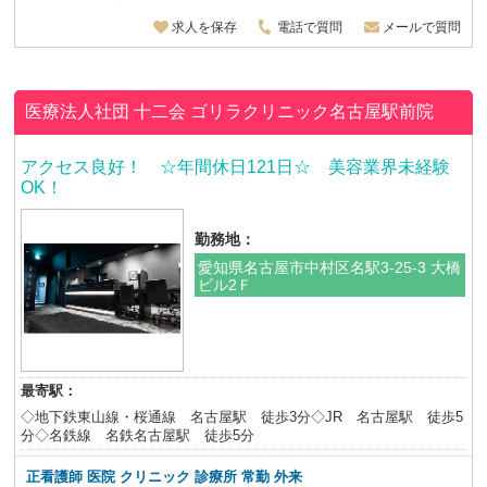
求人を保存
電話で質問
メールで質問
医療法人社団 十二会
ゴリラクリニック名古屋駅前院
アクセス良好！ ☆年間休日121日☆ 美容業界未経験
OK！
勤務地：
愛知県名古屋市中村区名駅3-25-3 大橋
ビル2Ｆ
最寄駅：
◇地下鉄東山線・桜通線 名古屋駅 徒歩3分◇JR 名古屋駅 徒歩5
分◇名鉄線 名鉄名古屋駅 徒歩5分
正看護師 医院 クリニック 診療所 常勤 外来