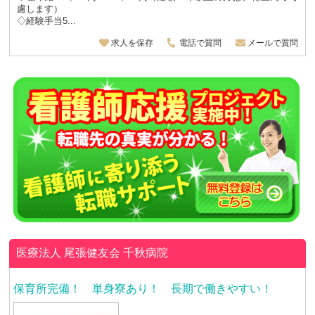
慮します）
◇経験手当5...
求人を保存
電話で質問
メールで質問
医療法人 尾張健友会
千秋病院
保育所完備！ 単身寮あり！ 長期で働きやすい！