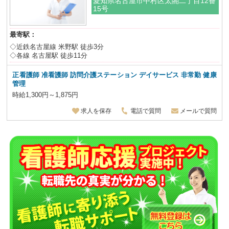
愛知県名古屋市中村区太閤二丁目12番
15号
最寄駅：
◇近鉄名古屋線 米野駅 徒歩3分
◇各線 名古屋駅 徒歩11分
正看護師 准看護師 訪問介護ステーション デイサービス 非常勤 健康
管理
時給1,300円～1,875円
求人を保存
電話で質問
メールで質問