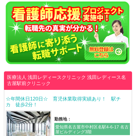
医療法人 浅田レディースクリニック
浅田レディース名
古屋駅前クリニック
☆年間休日120日☆ 育児休業取得実績あり！ 駅チ
カ 徒歩2分！
勤務地：
愛知県名古屋市中村区名駅4-6-17 名古
屋ビルディング3階