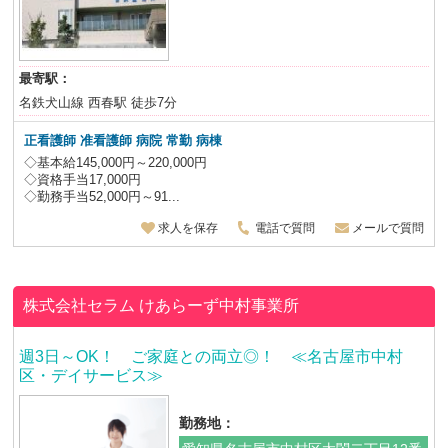
最寄駅：
名鉄犬山線 西春駅 徒歩7分
正看護師 准看護師 病院 常勤 病棟
◇基本給145,000円～220,000円
◇資格手当17,000円
◇勤務手当52,000円～91...
求人を保存
電話で質問
メールで質問
株式会社セラム
けあらーず中村事業所
週3日～OK！ ご家庭との両立◎！ ≪名古屋市中村
区・デイサービス≫
勤務地：