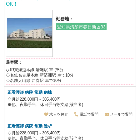
OK！
勤務地：
愛知県清須市春日新堀33
最寄駅：
◇JR東海道本線 清洲駅 車で5分
◇名鉄名古屋本線 新清洲駅 車で10分
◇名鉄犬山線 西春駅 車で10分
正看護師 病院 常勤 病棟
◇月給228,000円～305,400円
※他、夜勤手当、休日手当等支給(該当者)
求人を保存
電話で質問
メールで質問
正看護師 病院 常勤 透析
◇月給228,000円～305,400円
※他、夜勤手当、休日手当等支給(該当者)