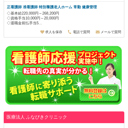
正看護師 准看護師 特別養護老人ホーム
常勤 健康管理
◇基本給220,000円～268,200円
◇資格手当10,000円～20,000円
◇退職金前払手当5...
求人を保存
電話で質問
メールで質問
医療法人
ふなびきクリニック