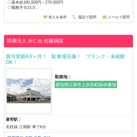
◇基本給180,000円～270,000円
◇職務手当15,0...
求人を保存
電話で質問
メールで質問
医療法人 永仁会
佐藤病院
賞与実績4.0ヶ月！ 駐車場完備！ ブランク・未経験
OK！
勤務地：
愛知県江南市上奈良町緑48番地
最寄駅：
名鉄線 江南駅 車で6分