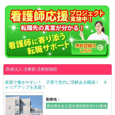
医療法人 済衆館
済衆館病院
長期で働きやすい！ 子育て世代に理解ある職場！ キ
ャリアアップを支援！
勤務地：
愛知県北名古屋市鹿田西村前111番地