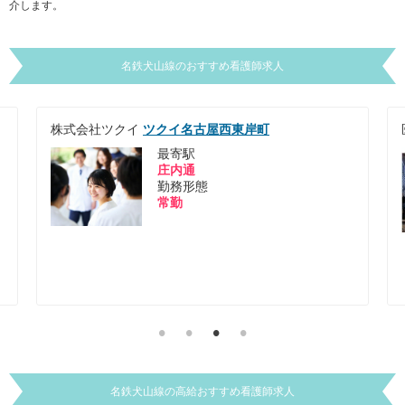
介します。
名鉄犬山線
のおすすめ看護師求人
医療法人 羊蹄会
ようてい中央クリニック
最寄駅
西春
勤務形態
常勤
名鉄犬山線
の
高給
おすすめ看護師求人