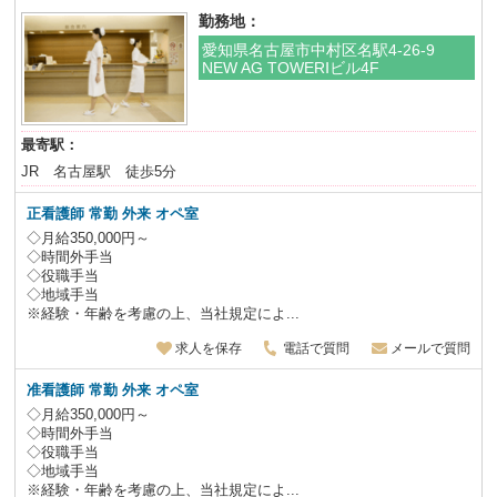
勤務地：
愛知県名古屋市中村区名駅4-26-9
NEW AG TOWERⅠビル4F
最寄駅：
JR 名古屋駅 徒歩5分
正看護師 常勤 外来 オペ室
◇月給350,000円～
◇時間外手当
◇役職手当
◇地域手当
※経験・年齢を考慮の上、当社規定によ...
求人を保存
電話で質問
メールで質問
准看護師 常勤 外来 オペ室
◇月給350,000円～
◇時間外手当
◇役職手当
◇地域手当
※経験・年齢を考慮の上、当社規定によ...