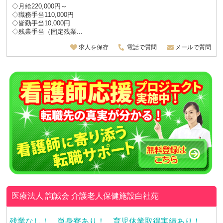
◇月給220,000円～
◇職務手当110,000円
◇皆勤手当10,000円
◇残業手当（固定残業...
求人を保存
電話で質問
メールで質問
医療法人 詢誠会
介護老人保健施設白社苑
残業なし！ 単身寮あり！ 育児休業取得実績あり！