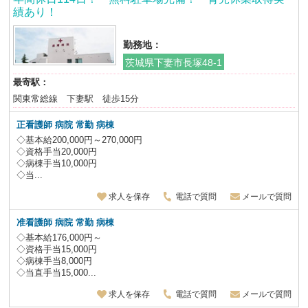
績あり！
勤務地：
茨城県下妻市長塚48-1
最寄駅：
関東常総線 下妻駅 徒歩15分
正看護師 病院 常勤 病棟
◇基本給200,000円～270,000円
◇資格手当20,000円
◇病棟手当10,000円
◇当...
求人を保存
電話で質問
メールで質問
准看護師 病院 常勤 病棟
◇基本給176,000円～
◇資格手当15,000円
◇病棟手当8,000円
◇当直手当15,000...
求人を保存
電話で質問
メールで質問