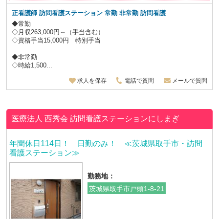
正看護師
訪問看護ステーション 常勤 非常勤 訪問看護
◆常勤
◇月収263,000円～（手当含む）
◇資格手当15,000円 特別手当
◆非常勤
◇時給1,500...
求人を保存
電話で質問
メールで質問
医療法人 西秀会
訪問看護ステーションにしまぎ
年間休日114日！ 日勤のみ！ ≪茨城県取手市・訪問
看護ステーション≫
勤務地：
茨城県取手市戸頭1-8-21