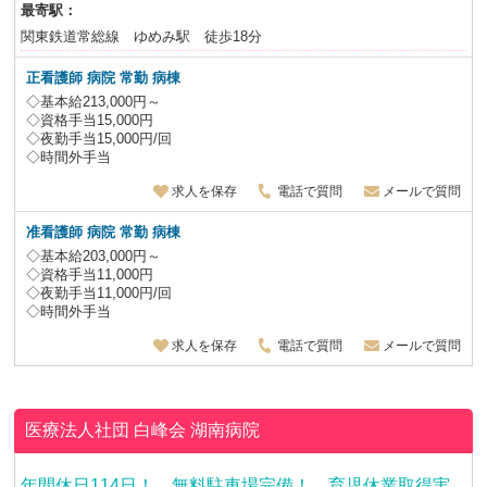
最寄駅：
関東鉄道常総線 ゆめみ駅 徒歩18分
正看護師 病院 常勤 病棟
◇基本給213,000円～
◇資格手当15,000円
◇夜勤手当15,000円/回
◇時間外手当
求人を保存
電話で質問
メールで質問
准看護師 病院 常勤 病棟
◇基本給203,000円～
◇資格手当11,000円
◇夜勤手当11,000円/回
◇時間外手当
求人を保存
電話で質問
メールで質問
医療法人社団 白峰会
湖南病院
年間休日114日！ 無料駐車場完備！ 育児休業取得実