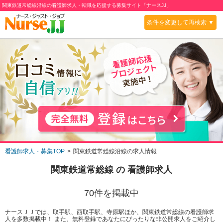
関東鉄道常総線沿線の看護師求人・転職を応援する募集サイト「ナースJJ」
条件を変更して再検索 ▼
看護師求人・募集TOP
関東鉄道常総線沿線の求人情報
関東鉄道常総線
の 看護師求人
70
件を掲載中
ナースＪＪでは、取手駅、西取手駅、寺原駅ほか、関東鉄道常総線の看護師求
人を多数掲載中！ また、無料登録であなたにぴったりな非公開求人をご紹介し