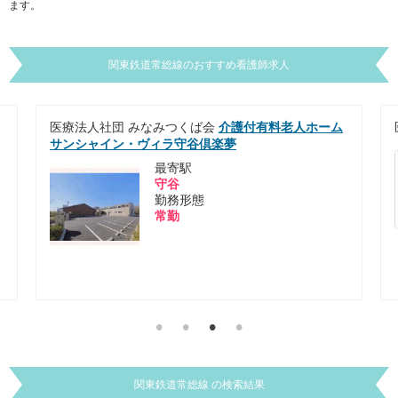
ます。
関東鉄道常総線
のおすすめ看護師求人
医療法人社団 みなみつくば会
介護付有料老人ホーム
サンシャイン・ヴィラ守谷倶楽夢
最寄駅
守谷
勤務形態
常勤
関東鉄道常総線 の検索結果