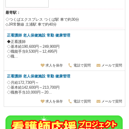
最寄駅：
◇つくばエクスプレス つくば駅 車で約30分
◇JR常磐線 土浦駅 車で約40分
正看護師
老人保健施設 常勤 健康管理
◆正看護師
◇基本給190,600円～249,900円
◇職能手当9,530円～12,495円
◇職...
求人を保存
電話で質問
メールで質問
正看護師
老人保健施設 常勤
健康管理
◇月給172,730円～
◇基本給142,600円～213,700円
◇職務手当10,000円～20...
求人を保存
電話で質問
メールで質問