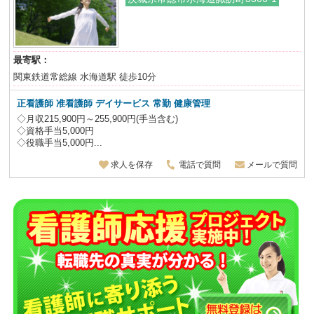
最寄駅：
関東鉄道常総線 水海道駅 徒歩10分
正看護師 准看護師 デイサービス 常勤 健康管理
◇月収215,900円～255,900円(手当含む)
◇資格手当5,000円
◇役職手当5,000円...
求人を保存
電話で質問
メールで質問