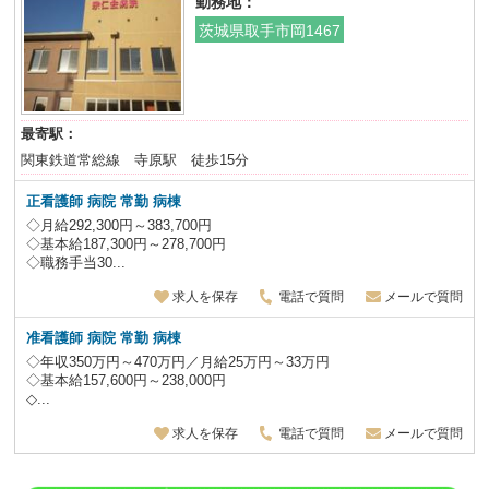
勤務地：
茨城県取手市岡1467
最寄駅：
関東鉄道常総線 寺原駅 徒歩15分
正看護師 病院 常勤 病棟
◇月給292,300円～383,700円
◇基本給187,300円～278,700円
◇職務手当30...
求人を保存
電話で質問
メールで質問
准看護師 病院 常勤 病棟
◇年収350万円～470万円／月給25万円～33万円
◇基本給157,600円～238,000円
◇...
求人を保存
電話で質問
メールで質問