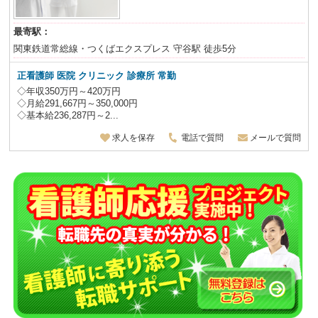
最寄駅：
関東鉄道常総線・つくばエクスプレス 守谷駅 徒歩5分
正看護師
医院 クリニック 診療所
常勤
◇年収350万円～420万円
◇月給291,667円～350,000円
◇基本給236,287円～2...
求人を保存
電話で質問
メールで質問