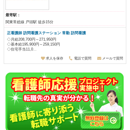
最寄駅：
関東常総線 戸頭駅 徒歩15分
正看護師
訪問看護ステーション 常勤 訪問看護
◇月給208,700円～271,950円
◇基本給195,900円～259,150円
◇住宅手当11,0...
求人を保存
電話で質問
メールで質問