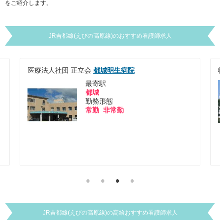
をご紹介します。
JR吉都線(えびの高原線)
のおすすめ看護師求人
特定医療法人 敬和会
戸嶋病院
最寄駅
都城
勤務形態
常勤 非常勤
JR吉都線(えびの高原線)
の
高給
おすすめ看護師求人