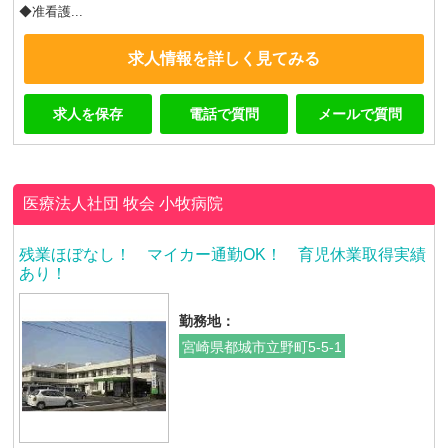
◆准看護...
求人情報を詳しく見てみる
求人を保存
電話で質問
メールで質問
医療法人社団 牧会
小牧病院
残業ほぼなし！ マイカー通勤OK！ 育児休業取得実績
あり！
勤務地：
宮崎県都城市立野町5-5-1