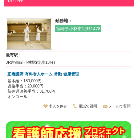
勤務地：
宮崎県小林市細野1478
最寄駅：
JR吉都線 小林駅(徒歩13分)
正看護師 有料老人ホーム 常勤 健康管理
基本給：180,000円
資格手当：20,000円
新処遇改善手当：31,700円
オンコール...
求人を保存
電話で質問
メールで質問