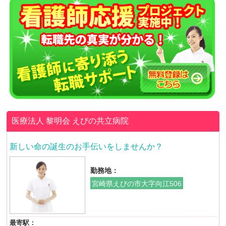
医療法人 黎明会
えびの共立病院
新しい命の誕生のお手伝いをしませんか？
勤務地：
宮崎県えびの市大字向江506
最寄駅：