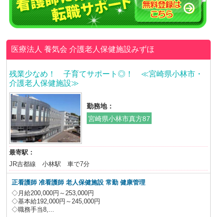
医療法人 養気会
介護老人保健施設みずほ
残業少なめ！ 子育てサポート◎！ ≪宮崎県小林市・
介護老人保健施設≫
勤務地：
宮崎県小林市真方87
最寄駅：
JR吉都線 小林駅 車で7分
正看護師 准看護師 老人保健施設
常勤 健康管理
◇月給200,000円～253,000円
◇基本給192,000円～245,000円
◇職務手当8,...