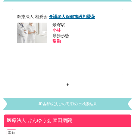
医療法人 相愛会
介護老人保健施設相愛苑
最寄駅
小林
勤務形態
常勤
JR吉都線(えびの高原線) の検索結果
医療法人 けんゆう会
園田病院
常勤