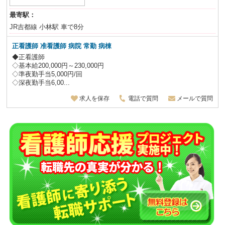
最寄駅：
JR吉都線 小林駅 車で8分
正看護師 准看護師 病院 常勤 病棟
◆正看護師
◇基本給200,000円～230,000円
◇準夜勤手当5,000円/回
◇深夜勤手当6,00...
求人を保存
電話で質問
メールで質問