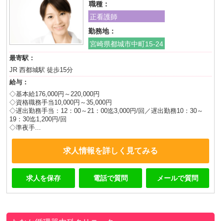
職種：
正看護師
勤務地：
宮崎県都城市中町15-24
最寄駅：
JR 西都城駅 徒歩15分
給与：
◇基本給176,000円～220,000円
◇資格職務手当10,000円～35,000円
◇遅出勤務手当：12：00～21：00迄3,000円/回／遅出勤務10：30～
19：30迄1,200円/回
◇準夜手...
求人情報を詳しく見てみる
求人を保存
電話で質問
メールで質問