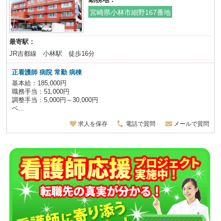
宮崎県小林市細野167番地
最寄駅：
JR吉都線 小林駅 徒歩16分
正看護師 病院 常勤 病棟
基本給：185,000円
職務手当：51,000円
調整手当：5,000円～30,000円
ベ...
求人を保存
電話で質問
メールで質問