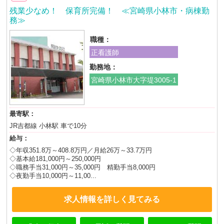
残業少なめ！ 保育所完備！ ≪宮崎県小林市・病棟勤
務≫
職種：
正看護師
勤務地：
宮崎県小林市大字堤3005-1
最寄駅：
JR吉都線 小林駅 車で10分
給与：
◇年収351.8万～408.8万円／月給26万～33.7万円
◇基本給181,000円～250,000円
◇職務手当31,000円～35,000円 精勤手当8,000円
◇夜勤手当10,000円～11,00...
求人情報を詳しく見てみる