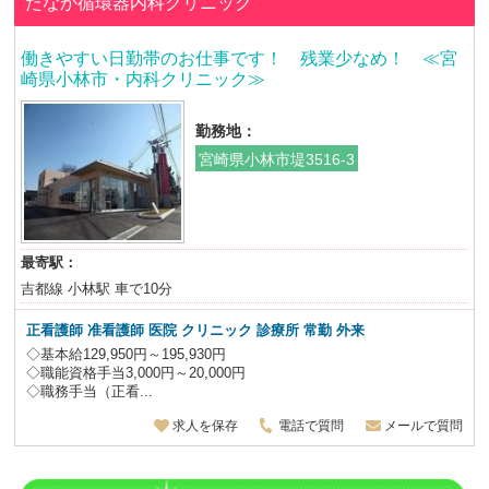
たなか循環器内科クリニック
働きやすい日勤帯のお仕事です！ 残業少なめ！ ≪宮
崎県小林市・内科クリニック≫
勤務地：
宮崎県小林市堤3516-3
最寄駅：
吉都線 小林駅 車で10分
正看護師 准看護師 医院 クリニック 診療所 常勤 外来
◇基本給129,950円～195,930円
◇職能資格手当3,000円～20,000円
◇職務手当（正看...
求人を保存
電話で質問
メールで質問