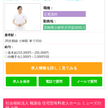
職種：
正看護師
勤務地：
宮崎県小林市大字堤3005-1
最寄駅：
JR吉都線 小林駅 車で10分
給与：
◇基本給215,000円～255,000円
◇待機手当1,000円～2,000円/回
求人情報を詳しく見てみる
求人を保存
電話で質問
メールで質問
社会福祉法人 報謝会 住宅型有料老人ホーム ミューズの
朝 小林