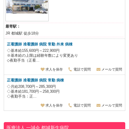
最寄駅：
JR 都城駅 徒歩18分
正看護師 准看護師 病院 常勤
外来 病棟
◇基本給155,600円～222,900円
※基本給の上限は経験年数により変更あり
◇夜勤手当（正看...
求人を保存
電話で質問
メールで質問
正看護師 准看護師 病院 常勤 病棟
◇月給208,700円～285,300円
◇基本給181,700円～258,300円
◇夜勤手当：正...
求人を保存
電話で質問
メールで質問
医療法人 一誠会
都城新生病院