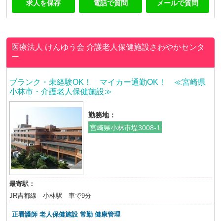
求人を保存
電話で質問
メールで質問
医療法人 けんゆう会
介護老人保健施設さわやかセンタ
ー
ブランク・未経験OK！ マイカー通勤OK！ ≪宮崎県
小林市・介護老人保健施設≫
勤務地：
宮崎県小林市堤3008-1
最寄駅：
JR吉都線 小林駅 車で9分
正看護師 老人保健施設
常勤 健康管理