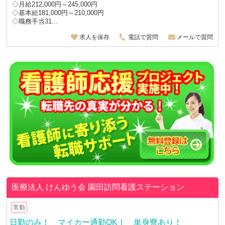
◇月給212,000円～245,000円
◇基本給181,000円～210,000円
◇職務手当31...
求人を保存
電話で質問
メールで質問
医療法人 けんゆう会
園田訪問看護ステーション
常勤
日勤のみ！ マイカー通勤OK！ 単身寮あり！