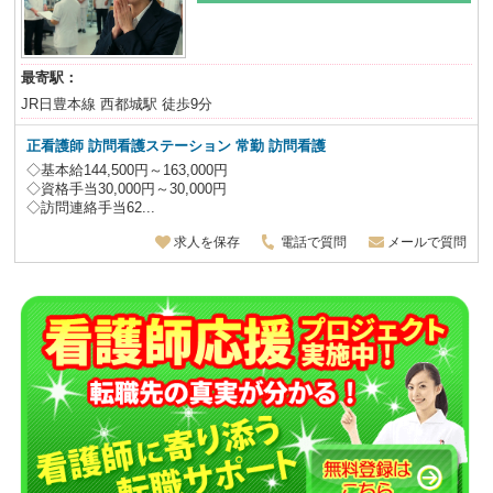
最寄駅：
JR日豊本線 西都城駅 徒歩9分
正看護師 訪問看護ステーション 常勤 訪問看護
◇基本給144,500円～163,000円
◇資格手当30,000円～30,000円
◇訪問連絡手当62...
求人を保存
電話で質問
メールで質問