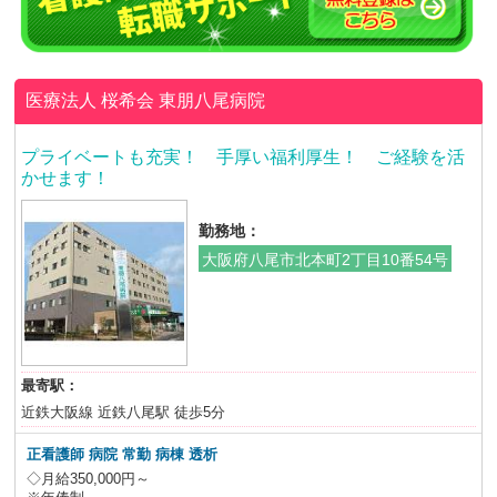
医療法人 桜希会
東朋八尾病院
プライベートも充実！ 手厚い福利厚生！ ご経験を活
かせます！
勤務地：
大阪府八尾市北本町2丁目10番54号
最寄駅：
近鉄大阪線 近鉄八尾駅 徒歩5分
正看護師 病院 常勤 病棟 透析
◇月給350,000円～