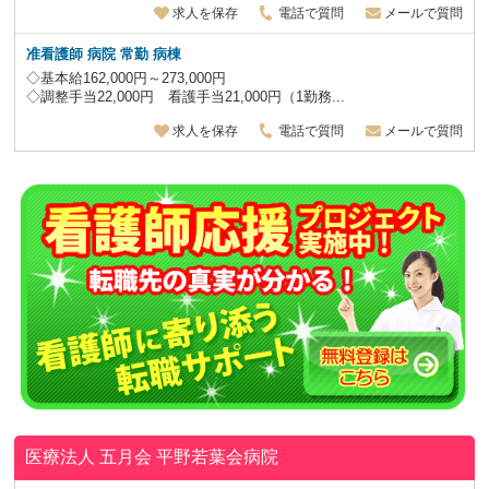
求人を保存
電話で質問
メールで質問
准看護師 病院 常勤 病棟
◇基本給162,000円～273,000円
◇調整手当22,000円 看護手当21,000円（1勤務...
求人を保存
電話で質問
メールで質問
医療法人 五月会
平野若葉会病院