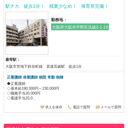
駅チカ 徒歩1分！ 残業少なめ！ 保育所完備！
勤務地：
大阪府大阪市平野区瓜破2-1-19
最寄駅：
大阪市営地下鉄谷町線 喜連瓜破駅 徒歩1分
正看護師 准看護師 病院 常勤 病棟
◆正看護師
◇基本給190,000円～230,000円
◇職務手当20,000円
◇看護手当20,0...
求人を保存
電話で質問
メールで質問