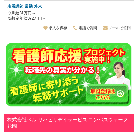
准看護師 常勤 外来
◇月給31万円～
※想定年収372万円～
求人を保存
電話で質問
メールで質問
株式会社ベル
リハビリデイサービス コンパスウォーク
花園