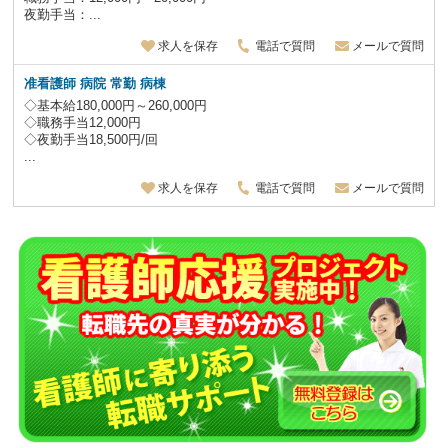
夜勤手当：...
求人を保存
電話で質問
メールで質問
准看護師 病院 常勤 病棟
◇基本給180,000円～260,000円
◇職務手当12,000円
◇夜勤手当18,500円/回
...
求人を保存
電話で質問
メールで質問