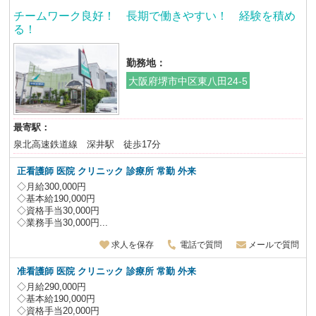
チームワーク良好！ 長期で働きやすい！ 経験を積め
る！
勤務地：
大阪府堺市中区東八田24-5
最寄駅：
泉北高速鉄道線 深井駅 徒歩17分
正看護師 医院 クリニック 診療所
常勤 外来
◇月給300,000円
◇基本給190,000円
◇資格手当30,000円
◇業務手当30,000円...
求人を保存
電話で質問
メールで質問
准看護師 医院 クリニック 診療所
常勤 外来
◇月給290,000円
◇基本給190,000円
◇資格手当20,000円