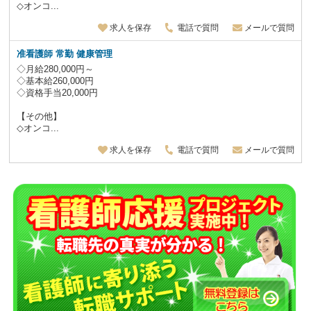
◇オンコ...
求人を保存
電話で質問
メールで質問
准看護師 常勤 健康管理
◇月給280,000円～
◇基本給260,000円
◇資格手当20,000円
【その他】
◇オンコ...
求人を保存
電話で質問
メールで質問