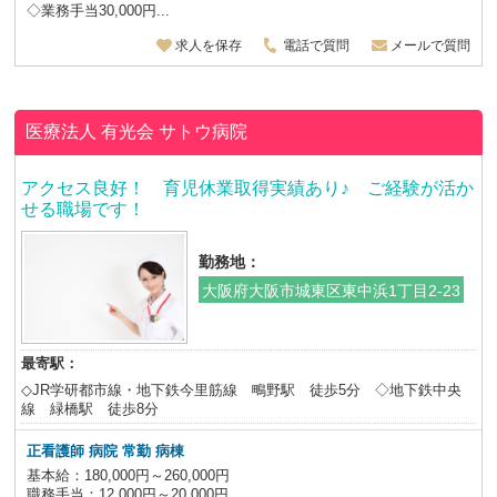
◇業務手当30,000円...
求人を保存
電話で質問
メールで質問
医療法人 有光会
サトウ病院
アクセス良好！ 育児休業取得実績あり♪ ご経験が活か
せる職場です！
勤務地：
大阪府大阪市城東区東中浜1丁目2-23
最寄駅：
◇JR学研都市線・地下鉄今里筋線 鴫野駅 徒歩5分 ◇地下鉄中央
線 緑橋駅 徒歩8分
正看護師 病院 常勤 病棟
基本給：180,000円～260,000円
職務手当：12,000円～20,000円