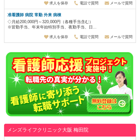
求人を保存
電話で質問
メールで質問
准看護師 病院
常勤 外来 病棟
◇月給200,000円～320,000円（各種手当含む）
※皆勤手当、年末年始特別手当、夜勤手当、日...
求人を保存
電話で質問
メールで質問
メンズライフクリニック大阪 梅田院