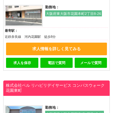
勤務地：
大阪府東大阪市花園本町2丁目8-26
最寄駅：
近鉄奈良線 河内花園駅 徒歩8分
求人情報を詳しく見てみる
求人を保存
電話で質問
メールで質問
株式会社ベル リハビリデイサービス コンパスウォーク
花園東町
勤務地：