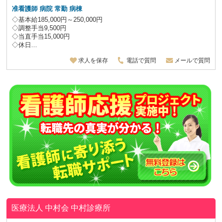
准看護師 病院 常勤 病棟
◇基本給185,000円～250,000円
◇調整手当9,500円
◇当直手当15,000円
◇休日...
求人を保存
電話で質問
メールで質問
医療法人 中村会
中村診療所