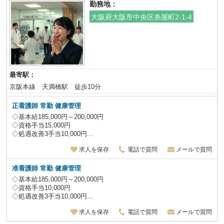
勤務地：
大阪府大阪市中央区糸屋町2-1-4
最寄駅：
京阪本線 天満橋駅 徒歩10分
正看護師 常勤 健康管理
◇基本給185,000円～200,000円
◇資格手当15,000円
◇処遇改善3手当10,000円...
求人を保存
電話で質問
メールで質問
准看護師 常勤 健康管理
◇基本給185,000円～200,000円
◇資格手当10,000円
◇処遇改善3手当10,000円...
求人を保存
電話で質問
メールで質問