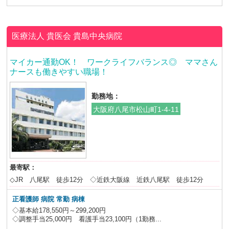
医療法人 貴医会
貴島中央病院
マイカー通勤OK！ ワークライフバランス◎ ママさん
ナースも働きやすい職場！
勤務地：
大阪府八尾市松山町1-4-11
最寄駅：
◇JR 八尾駅 徒歩12分 ◇近鉄大阪線 近鉄八尾駅 徒歩12分
正看護師 病院 常勤 病棟
◇基本給178,550円～299,200円
◇調整手当25,000円 看護手当23,100円（1勤務...