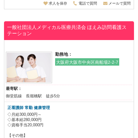
求人を保存
電話で質問
メールで質問
一般社団法人メディカル医療共済会 ほえみ訪問看護ス
テーション
勤務地：
大阪府大阪市中央区南船場2-2-7
最寄駅：
御堂筋線 長堀橋駅 徒歩5分
正看護師 常勤 健康管理
◇月給300,000円～
◇基本給280,000円
◇資格手当20,000円
【その他】