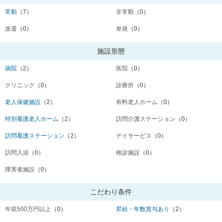
常勤
（7）
非常勤
（0）
派遣
（0）
単発
（0）
施設形態
病院
（2）
医院
（0）
クリニック
（0）
診療所
（0）
老人保健施設
（2）
有料老人ホーム
（0）
特別養護老人ホーム
（2）
訪問介護ステーション
（0）
訪問看護ステーション
（2）
デイサービス
（0）
訪問入浴
（0）
検診施設
（0）
障害者施設
（0）
こだわり条件
年収500万円以上
（0）
昇給・年数賞与あり
（2）