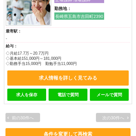
勤務地：
長崎県五島市吉田町2390
最寄駅：
-
給与：
◇月給17.7万～20.7万円
◇基本給151,000円～181,000円
◇勤務手当15,000円 勤勉手当11,000円
求人情報を詳しく見てみる
求人を保存
電話で質問
メールで質問
前の30件へ
次の30件へ
条件を変更して再検索