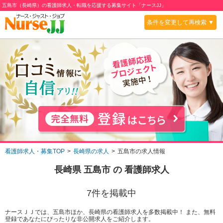
五島市（長崎県）の看護師求人・転職を応援する募集サイト「ナースJJ」
条件を変更して再検索 ▼
看護師求人・募集TOP
長崎県の求人
五島市の求人情報
長崎県 五島市
の 看護師求人
7
件を掲載中
ナースＪＪでは、五島市ほか、長崎県の看護師求人を多数掲載中！ また、無料
登録であなたにぴったりな非公開求人をご紹介します。