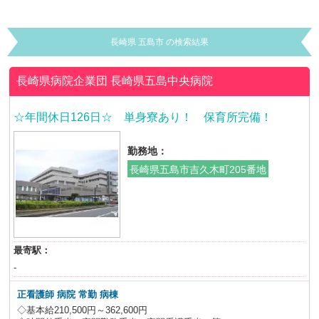
長崎県 五島市 の検索結果
長崎県病院企業団
長崎県五島中央病院
☆年間休日126日☆ 単身寮あり！ 保育所完備！
勤務地：
長崎県五島市吉久木町205番地
最寄駅：
-
正看護師 病院 常勤 病棟
◇基本給210,500円～362,600円