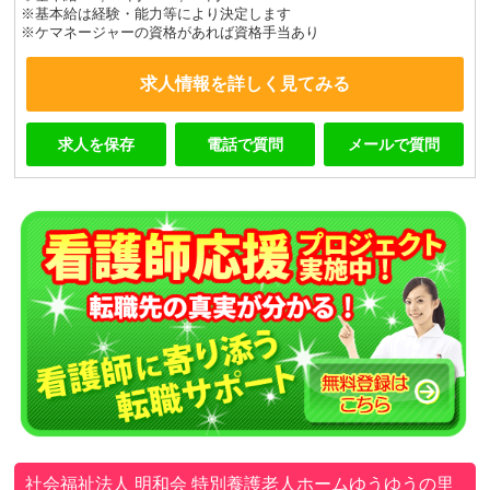
※基本給は経験・能力等により決定します
※ケマネージャーの資格があれば資格手当あり
求人情報を詳しく見てみる
求人を保存
電話で質問
メールで質問
社会福祉法人 明和会
特別養護老人ホームゆうゆうの里