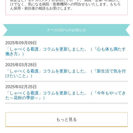
限定など）を3つのシステムを柱にサポート。 病院・企業への紹介だ
けでなく、気になる病院・医療機関への問合せもいたします。もちろ
ん採用・就任後の相談もお受けします。
ナースJJからのお知らせ
2025年09月09日
「しゃべくる看護」コラムを更新しました。（『心も体も満たす
働き方』）
2025年03月28日
「しゃべくる看護」コラムを更新しました。（『新生活で気を付
けたいこと』）
2025年02月25日
「しゃべくる看護」コラムを更新しました。（『今年もやってき
た～花粉の季節～』）
もっと見る