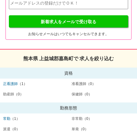
新着求人をメールで受け取る
お知らせメールはいつでもキャンセルできます。
熊本県 上益城郡嘉島町で 求人を絞り込む
資格
正看護師
（1）
准看護師
（0）
助産師
（0）
保健師
（0）
勤務形態
常勤
（1）
非常勤
（0）
派遣
（0）
単発
（0）