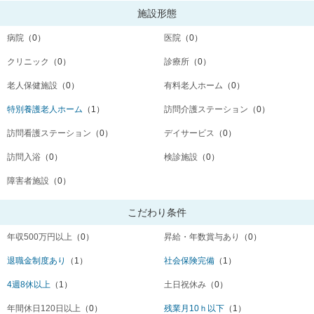
施設形態
病院
（0）
医院
（0）
クリニック
（0）
診療所
（0）
老人保健施設
（0）
有料老人ホーム
（0）
特別養護老人ホーム
（1）
訪問介護ステーション
（0）
訪問看護ステーション
（0）
デイサービス
（0）
訪問入浴
（0）
検診施設
（0）
障害者施設
（0）
こだわり条件
年収500万円以上
（0）
昇給・年数賞与あり
（0）
退職金制度あり
（1）
社会保険完備
（1）
4週8休以上
（1）
土日祝休み
（0）
年間休日120日以上
（0）
残業月10ｈ以下
（1）