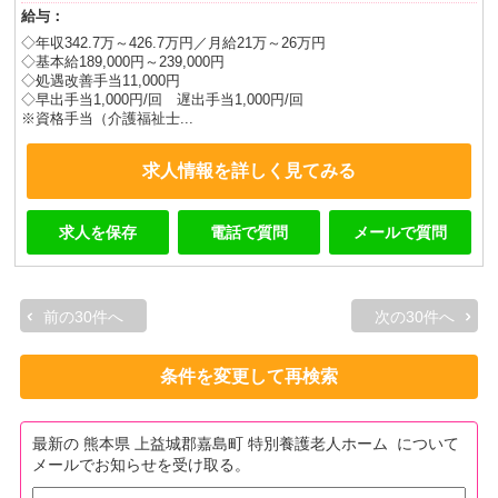
給与：
◇年収342.7万～426.7万円／月給21万～26万円
◇基本給189,000円～239,000円
◇処遇改善手当11,000円
◇早出手当1,000円/回 遅出手当1,000円/回
※資格手当（介護福祉士...
求人情報を詳しく見てみる
求人を保存
電話で質問
メールで質問
前の30件へ
次の30件へ
条件を変更して再検索
最新の 熊本県 上益城郡嘉島町 特別養護老人ホーム について
メールでお知らせを受け取る。