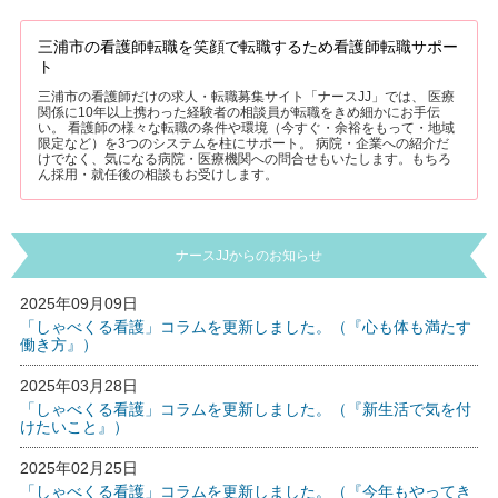
三浦市の看護師転職を笑顔で転職するため看護師転職サポー
ト
三浦市の看護師だけの求人・転職募集サイト「ナースJJ」では、 医療
関係に10年以上携わった経験者の相談員が転職をきめ細かにお手伝
い。 看護師の様々な転職の条件や環境（今すぐ・余裕をもって・地域
限定など）を3つのシステムを柱にサポート。 病院・企業への紹介だ
けでなく、気になる病院・医療機関への問合せもいたします。もちろ
ん採用・就任後の相談もお受けします。
ナースJJからのお知らせ
2025年09月09日
「しゃべくる看護」コラムを更新しました。（『心も体も満たす
働き方』）
2025年03月28日
「しゃべくる看護」コラムを更新しました。（『新生活で気を付
けたいこと』）
2025年02月25日
「しゃべくる看護」コラムを更新しました。（『今年もやってき