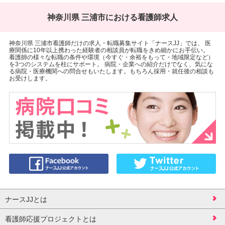
神奈川県 三浦市における看護師求人
神奈川県 三浦市看護師だけの求人・転職募集サイト「ナースJJ」では、 医
療関係に10年以上携わった経験者の相談員が転職をきめ細かにお手伝い。
看護師の様々な転職の条件や環境（今すぐ・余裕をもって・地域限定など）
を3つのシステムを柱にサポート。 病院・企業への紹介だけでなく、気にな
る病院・医療機関への問合せもいたします。もちろん採用・就任後の相談も
お受けします。
ナースJJとは
看護師応援プロジェクトとは