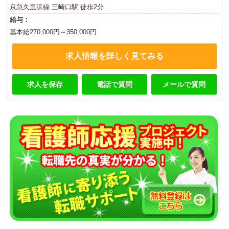
京急久里浜線 三崎口駅 徒歩2分
給与：
基本給270,000円～350,000円
求人情報を詳しく見てみる
求人を保存
電話で質問
メールで質問