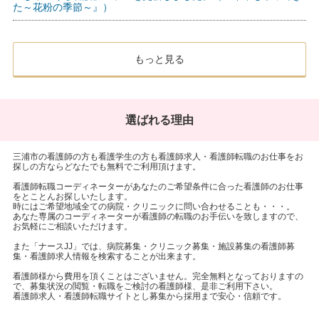
た～花粉の季節～』）
もっと見る
選ばれる理由
三浦市の看護師の方も看護学生の方も看護師求人・看護師転職のお仕事をお
探しの方ならどなたでも無料でご利用頂けます。
看護師転職コーディネーターがあなたのご希望条件に合った看護師のお仕事
をとことんお探しいたします。
時にはご希望地域全ての病院・クリニックに問い合わせることも・・・。
あなた専属のコーディネーターが看護師の転職のお手伝いを致しますので、
お気軽にご相談いただけます。
また「ナースJJ」では、病院募集・クリニック募集・施設募集の看護師募
集・看護師求人情報を検索することが出来ます。
看護師様から費用を頂くことはございません。完全無料となっておりますの
で、募集状況の閲覧・転職をご検討の看護師様、是非ご利用下さい。
看護師求人・看護師転職サイトとし募集から採用まで安心・信頼です。