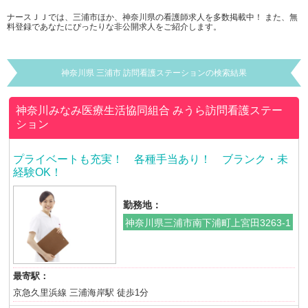
ナースＪＪでは、三浦市ほか、神奈川県の看護師求人を多数掲載中！ また、無
料登録であなたにぴったりな非公開求人をご紹介します。
神奈川県 三浦市 訪問看護ステーションの検索結果
神奈川みなみ医療生活協同組合
みうら訪問看護ステー
ション
プライベートも充実！ 各種手当あり！ ブランク・未
経験OK！
勤務地：
神奈川県三浦市南下浦町上宮田3263-1
最寄駅：
京急久里浜線 三浦海岸駅 徒歩1分