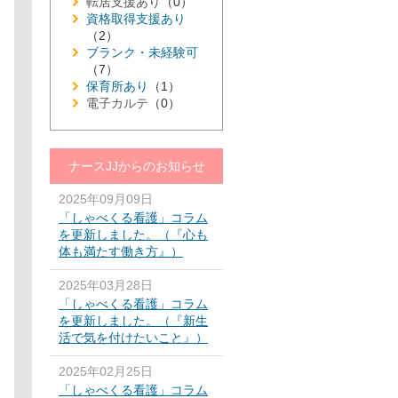
転居支援あり
（0）
資格取得支援あり
（2）
ブランク・未経験可
（7）
保育所あり
（1）
電子カルテ
（0）
ナースJJからのお知らせ
2025年09月09日
「しゃべくる看護」コラム
を更新しました。（『心も
体も満たす働き方』）
2025年03月28日
「しゃべくる看護」コラム
を更新しました。（『新生
活で気を付けたいこと』）
2025年02月25日
「しゃべくる看護」コラム