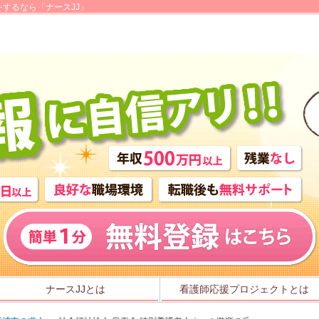
するなら「ナースJJ」
ナースJJとは
看護師応援プロジェクトとは