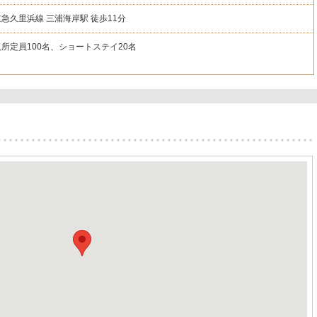
京急久里浜線 三浦海岸駅 徒歩11分
入所定員100名、ショートステイ20名