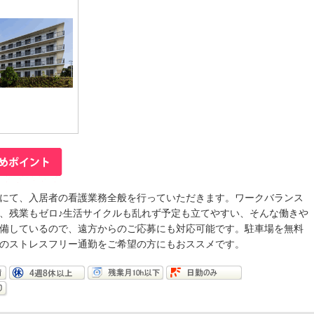
にて、入居者の看護業務全般を行っていただきます。ワークバランス
、残業もゼロ♪生活サイクルも乱れず予定も立てやすい、そんな働きや
備しているので、遠方からのご応募にも対応可能です。駐車場を無料
のストレスフリー通勤をご希望の方にもおススメです。