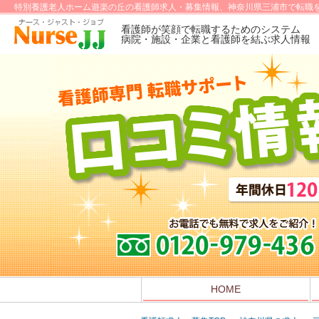
特別養護老人ホーム遊楽の丘の看護師求人・募集情報、神奈川県三浦市で転職を
看護師が笑顔で転職するためのシステム
病院・施設・企業と看護師を結ぶ求人情報
HOME