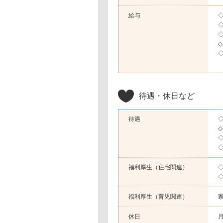
給与
◇
◇
◇
◇
待遇・休日など
待遇
福利厚生（住宅関連）
福利厚生（育児関連）
家
休日