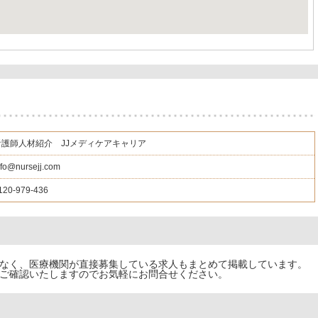
看護師人材紹介 JJメディケアキャリア
nfo@nursejj.com
120-979-436
でなく、医療機関が直接募集している求人もまとめて掲載しています。
ご確認いたしますのでお気軽にお問合せください。