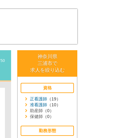
神奈川県
750
三浦市で
求人を絞り込む
資格
正看護師
（19）
准看護師
（10）
助産師
（0）
保健師
（0）
勤務形態