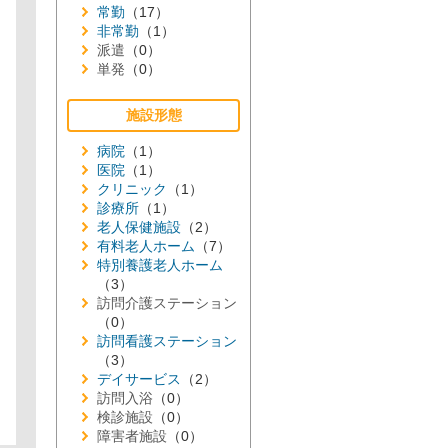
常勤
（17）
非常勤
（1）
派遣
（0）
単発
（0）
施設形態
病院
（1）
医院
（1）
クリニック
（1）
診療所
（1）
老人保健施設
（2）
有料老人ホーム
（7）
特別養護老人ホーム
（3）
訪問介護ステーション
（0）
訪問看護ステーション
（3）
デイサービス
（2）
訪問入浴
（0）
検診施設
（0）
障害者施設
（0）