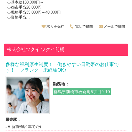
◇基本給130,000円～
◇都市手当20,000円
◇職務手当35,000円～40,000円
◇資格手当...
求人を保存
電話で質問
メールで質問
株式会社ツクイ
ツクイ前橋
多様な福利厚生制度！ 働きやすい日勤帯のお仕事で
す！ ブランク・未経験OK♪
勤務地：
群馬県前橋市石倉町5丁目9-10
最寄駅：
JR 新前橋駅 車で7分