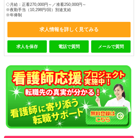
◇月給：正看270,000円～／准看250,000円～
※夜勤手当（10,298円/回）別途支給
※年俸制
求人情報を詳しく見てみる
求人を保存
電話で質問
メールで質問