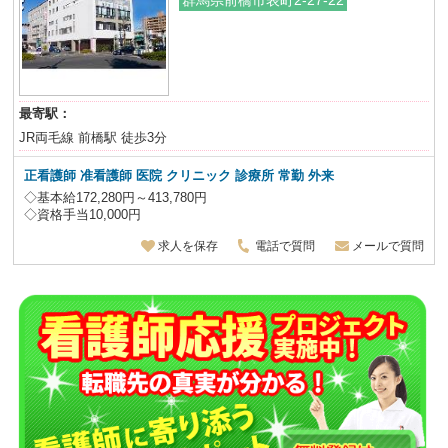
群馬県前橋市表町2-27-22
最寄駅：
JR両毛線 前橋駅 徒歩3分
正看護師 准看護師 医院 クリニック 診療所
常勤 外来
◇基本給172,280円～413,780円
◇資格手当10,000円
求人を保存
電話で質問
メールで質問