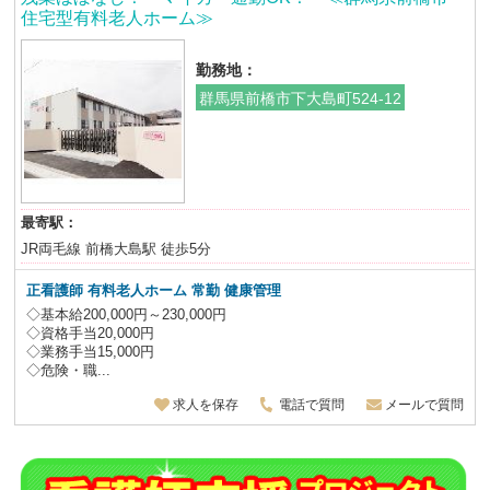
住宅型有料老人ホーム≫
勤務地：
群馬県前橋市下大島町524-12
最寄駅：
JR両毛線 前橋大島駅 徒歩5分
正看護師
有料老人ホーム 常勤 健康管理
◇基本給200,000円～230,000円
◇資格手当20,000円
◇業務手当15,000円
◇危険・職...
求人を保存
電話で質問
メールで質問