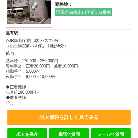
勤務地：
群馬県前橋市山王町133番地
最寄駅：
◇JR両毛線 駒形駅 バスで6分
（山王病院前バス停より徒歩5分）
給与：
基本給：170,000～250,000円
資格手当：正看20,000円 准看10,000円
精勤手当：5,000円
夜勤手当：8,000～10,000円
◆正看護師
◇月給190,000円～
◆准看護師
◇月...
求人情報を詳しく見てみる
求人を保存
電話で質問
メールで質問