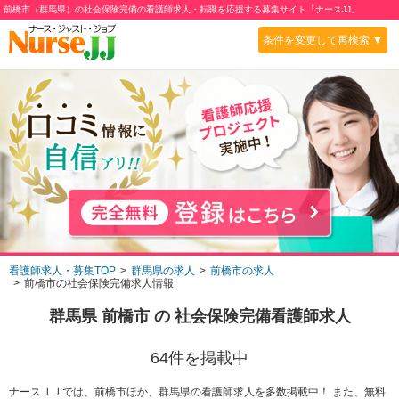
前橋市（群馬県）の社会保険完備の看護師求人・転職を応援する募集サイト「ナースJJ」
条件を変更して再検索 ▼
看護師求人・募集TOP
群馬県の求人
前橋市の求人
前橋市の社会保険完備求人情報
群馬県 前橋市
の
社会保険完備
看護師求人
64
件を掲載中
ナースＪＪでは、前橋市ほか、群馬県の看護師求人を多数掲載中！ また、無料