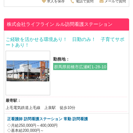
求人を保存
電話で質問
メールで質問
株式会社ライフライン
ルル訪問看護ステーション
ご経験を活かせる環境あり！ 日勤のみ！ 子育てサポ
ートあり！
勤務地：
群馬県前橋市広瀬町1-28-10
最寄駅：
上毛電気鉄道上毛線 上泉駅 徒歩10分
正看護師
訪問看護ステーション 常勤 訪問看護
◇月給250,000円～400,000円
◇基本給200,000円～