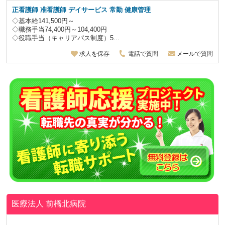
正看護師 准看護師 デイサービス 常勤 健康管理
◇基本給141,500円～
◇職務手当74,400円～104,400円
◇役職手当（キャリアパス制度）5...
求人を保存
電話で質問
メールで質問
医療法人
前橋北病院