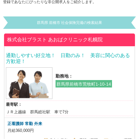
登録であなたにぴったりな非公開求人をご紹介します。
群馬県 前橋市 社会保険完備の検索結果
株式会社ブラスト
あおばクリニック札幌院
通勤しやすい好立地！ 日勤のみ！ 美容に関心のある
方歓迎！
勤務地：
群馬県前橋市荒牧町1-10-14
最寄駅：
ＪＲ上越線 群馬総社駅 車で7分
正看護師 常勤 外来
月給360,000円