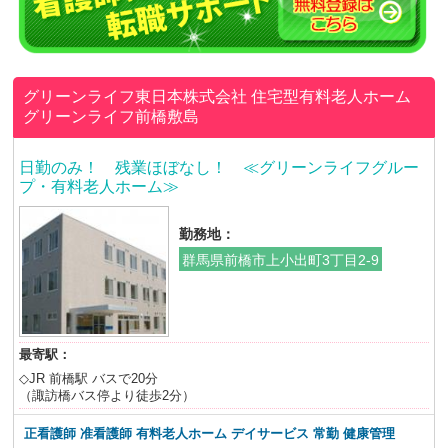
グリーンライフ東日本株式会社
住宅型有料老人ホーム
グリーンライフ前橋敷島
日勤のみ！ 残業ほぼなし！ ≪グリーンライフグルー
プ・有料老人ホーム≫
勤務地：
群馬県前橋市上小出町3丁目2-9
最寄駅：
◇JR 前橋駅 バスで20分
（諏訪橋バス停より徒歩2分）
正看護師 准看護師 有料老人ホーム デイサービス 常勤 健康管理