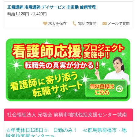
正看護師 准看護師
デイサービス 非常勤 健康管理
時給1,120円～1,420円
求人を保存
電話で質問
メールで質問
社会福祉法人 光塩会
前橋市地域包括支援センター城南
☆年間休日128日☆ 日勤のみ！ ≪群馬県前橋市・地
域包括支援センター≫