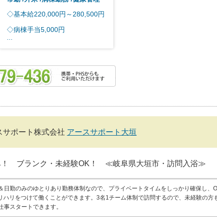
◇基本給220,000円～280,500円
◇病棟手当5,000円
...
スサポート株式会社
アースサポート大垣
み！ ブランク・未経験OK！ ≪岐阜県大垣市・訪問入浴≫
＆日勤のみのゆとりあり勤務体制なので、プライベートタイムをしっかり確保し、O
メリハリをつけて働くことができます。3名1チーム体制で訪問するので、未経験の方
仕事スタートできます。