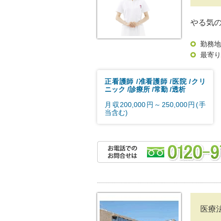
やる気
勤務地
最寄り
正看護師
准看護師
医院
クリ
ニック
診療所
常勤
透析
月収200,000円～250,000円(手
当含む)
医療