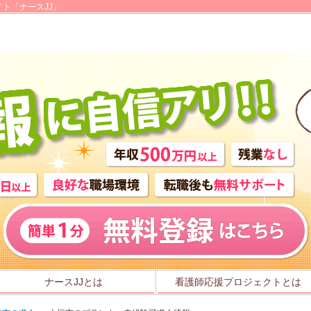
ト「ナースJJ」
ナースJJとは
看護師応援プロジェクトとは