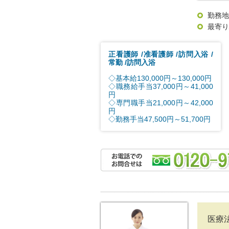
勤務地
最寄り
正看護師
准看護師
訪問入浴
常勤
訪問入浴
◇基本給130,000円～130,000円
◇職務給手当37,000円～41,000
円
◇専門職手当21,000円～42,000
円
◇勤務手当47,500円～51,700円
医療