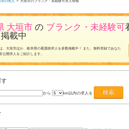
垣市の求人
>
大垣市のブランク・未経験可求人情報
県 大垣市
の
ブランク・未経験可
を掲載中
は、大垣市ほか、岐阜県の看護師求人を多数掲載中！ また、無料登録であなた
非公開求人をご紹介します。
探す
から
km以内の求人を
む