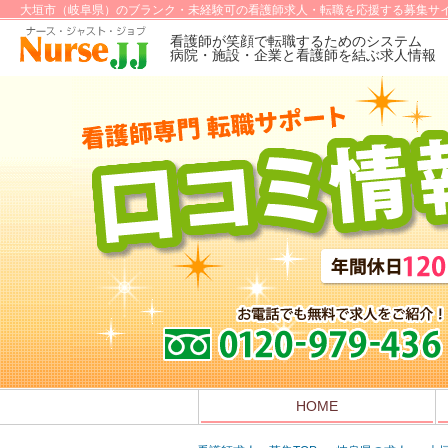
大垣市（岐阜県）のブランク・未経験可の看護師求人・転職を応援する募集サイ
看護師が笑顔で転職するためのシステム
病院・施設・企業と看護師を結ぶ求人情報
HOME