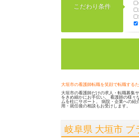
こだわり条件
大垣市の看護師転職を笑顔で転職する
大垣市の看護師だけの求人・転職募集サ
をきめ細かにお手伝い。 看護師の様々
ムを柱にサポート。 病院・企業への紹
用・就任後の相談もお受けします。
岐阜県 大垣市 ブラ