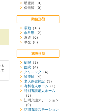
助産師
（0）
保健師
（0）
勤務形態
常勤
（15）
非常勤
（2）
派遣
（0）
単発
（0）
施設形態
病院
（3）
なる
医院
（4）
して
クリニック
（4）
診療所
（4）
老人保健施設
（3）
有料老人ホーム
（1）
特別養護老人ホーム
（3）
訪問介護ステーション
（0）
訪問看護ステーション