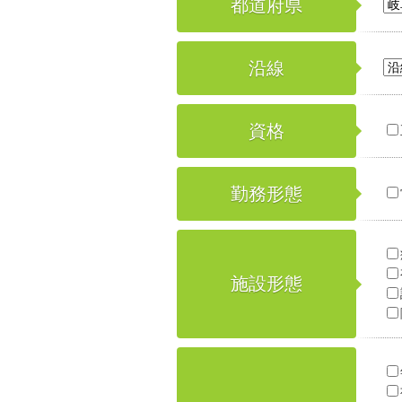
都道府県
沿線
資格
勤務形態
施設形態