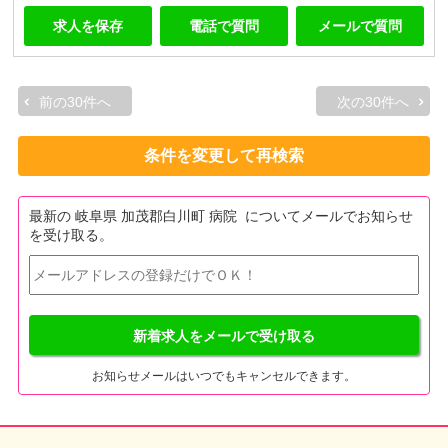
求人を保存
電話で質問
メールで質問
前の30件へ
次の30件へ
条件を変更して再検索
最新の 岐阜県 加茂郡白川町 病院 についてメールでお知らせ
を受け取る。
新着求人をメールで受け取る
お知らせメールはいつでもキャンセルできます。