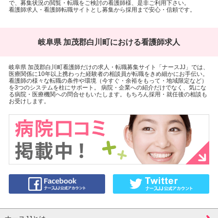
で、募集状況の閲覧・転職をご検討の看護師様、是非ご利用下さい。
看護師求人・看護師転職サイトとし募集から採用まで安心・信頼です。
岐阜県 加茂郡白川町における看護師求人
岐阜県 加茂郡白川町看護師だけの求人・転職募集サイト「ナースJJ」では、
医療関係に10年以上携わった経験者の相談員が転職をきめ細かにお手伝い。
看護師の様々な転職の条件や環境（今すぐ・余裕をもって・地域限定など）
を3つのシステムを柱にサポート。 病院・企業への紹介だけでなく、気にな
る病院・医療機関への問合せもいたします。もちろん採用・就任後の相談も
お受けします。