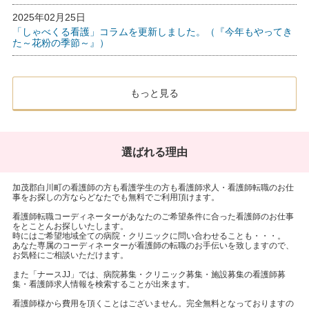
2025年02月25日
「しゃべくる看護」コラムを更新しました。（『今年もやってき
た～花粉の季節～』）
もっと見る
選ばれる理由
加茂郡白川町の看護師の方も看護学生の方も看護師求人・看護師転職のお仕
事をお探しの方ならどなたでも無料でご利用頂けます。
看護師転職コーディネーターがあなたのご希望条件に合った看護師のお仕事
をとことんお探しいたします。
時にはご希望地域全ての病院・クリニックに問い合わせることも・・・。
あなた専属のコーディネーターが看護師の転職のお手伝いを致しますので、
お気軽にご相談いただけます。
また「ナースJJ」では、病院募集・クリニック募集・施設募集の看護師募
集・看護師求人情報を検索することが出来ます。
看護師様から費用を頂くことはございません。完全無料となっておりますの