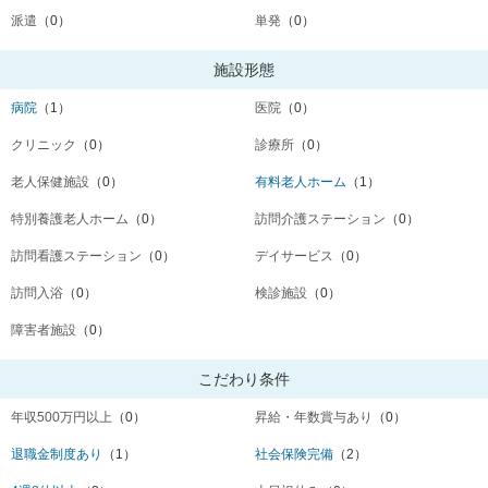
派遣
（0）
単発
（0）
施設形態
病院
（1）
医院
（0）
クリニック
（0）
診療所
（0）
老人保健施設
（0）
有料老人ホーム
（1）
特別養護老人ホーム
（0）
訪問介護ステーション
（0）
訪問看護ステーション
（0）
デイサービス
（0）
訪問入浴
（0）
検診施設
（0）
障害者施設
（0）
こだわり条件
年収500万円以上
（0）
昇給・年数賞与あり
（0）
退職金制度あり
（1）
社会保険完備
（2）