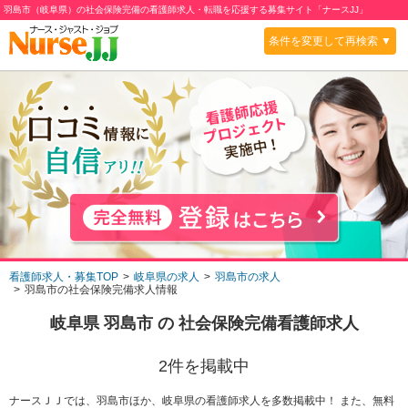
羽島市（岐阜県）の社会保険完備の看護師求人・転職を応援する募集サイト「ナースJJ」
条件を変更して再検索 ▼
看護師求人・募集TOP
岐阜県の求人
羽島市の求人
羽島市の社会保険完備求人情報
岐阜県 羽島市
の
社会保険完備
看護師求人
2
件を掲載中
ナースＪＪでは、羽島市ほか、岐阜県の看護師求人を多数掲載中！ また、無料