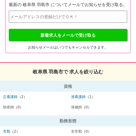
最新の 岐阜県 羽島市 についてメールでお知らせを受け取る。
新着求人をメールで受け取る
お知らせメールはいつでもキャンセルできます。
岐阜県 羽島市で 求人を絞り込む
資格
正看護師
（2）
准看護師
（1）
助産師
（0）
保健師
（0）
勤務形態
常勤
（2）
非常勤
（0）