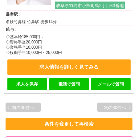
岐阜県羽島市小熊町島2丁目63番地
最寄駅：
名鉄竹鼻線 竹鼻駅 徒歩14分
給与：
◇基本給185,000円～
◇資格手当20,000円
◇業務手当10,000円
◇役職手当10,000円～25,000円
求人情報を詳しく見てみる
求人を保存
電話で質問
メールで質問
前の30件へ
次の30件へ
条件を変更して再検索