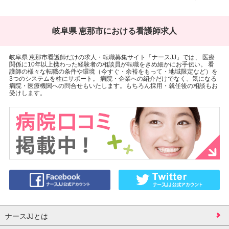
岐阜県 恵那市における看護師求人
岐阜県 恵那市看護師だけの求人・転職募集サイト「ナースJJ」では、 医療
関係に10年以上携わった経験者の相談員が転職をきめ細かにお手伝い。 看
護師の様々な転職の条件や環境（今すぐ・余裕をもって・地域限定など）を
3つのシステムを柱にサポート。 病院・企業への紹介だけでなく、気になる
病院・医療機関への問合せもいたします。もちろん採用・就任後の相談もお
受けします。
ナースJJとは