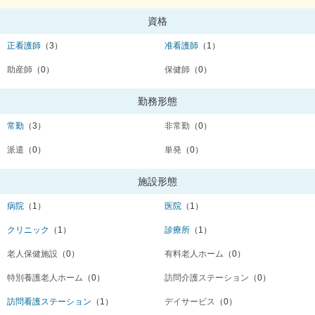
資格
正看護師
（3）
准看護師
（1）
助産師
（0）
保健師
（0）
勤務形態
常勤
（3）
非常勤
（0）
派遣
（0）
単発
（0）
施設形態
病院
（1）
医院
（1）
クリニック
（1）
診療所
（1）
老人保健施設
（0）
有料老人ホーム
（0）
特別養護老人ホーム
（0）
訪問介護ステーション
（0）
訪問看護ステーション
（1）
デイサービス
（0）