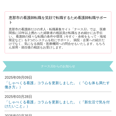
恵那市の看護師転職を笑顔で転職するため看護師転職サポー
ト
恵那市の看護師だけの求人・転職募集サイト「ナースJJ」では、 医療
関係に10年以上携わった経験者の相談員が転職をきめ細かにお手伝
い。 看護師の様々な転職の条件や環境（今すぐ・余裕をもって・地域
限定など）を3つのシステムを柱にサポート。 病院・企業への紹介だ
けでなく、気になる病院・医療機関への問合せもいたします。もちろ
ん採用・就任後の相談もお受けします。
ナースJJからのお知らせ
2025年09月09日
「しゃべくる看護」コラムを更新しました。（『心も体も満たす
働き方』）
2025年03月28日
「しゃべくる看護」コラムを更新しました。（『新生活で気を付
けたいこと』）
2025年02月25日