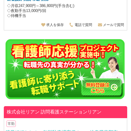
◇月収247,900円～386,800円(手当含む)
◇夜勤手当13,000円/回
◇待機手当
求人を保存
電話で質問
メールで質問
株式会社リアン
訪問看護ステーションリアン
常勤