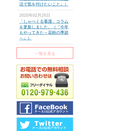
活で気を付けたいこと』）
2025年02月25日
「しゃべくる看護」コラム
を更新しました。（『今年
もやってきた～花粉の季節
～』）
一覧を見る