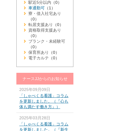
駅近5分以内
（0）
車通勤可
（1）
寮・借入社宅あり
（0）
転居支援あり
（0）
資格取得支援あり
（0）
ブランク・未経験可
（0）
保育所あり
（0）
電子カルテ
（0）
ナースJJからのお知らせ
2025年09月09日
「しゃべくる看護」コラム
を更新しました。（『心も
体も満たす働き方』）
2025年03月28日
「しゃべくる看護」コラム
を更新しました。（『新生