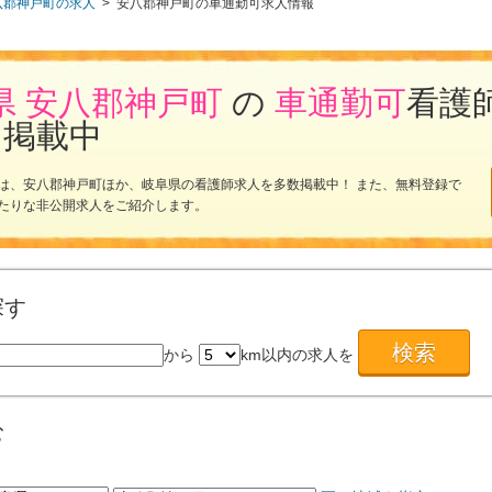
八郡神戸町の求人
>
安八郡神戸町の車通勤可求人情報
県 安八郡神戸町
の
車通勤可
看護
を掲載中
は、安八郡神戸町ほか、岐阜県の看護師求人を多数掲載中！ また、無料登録で
たりな非公開求人をご紹介します。
探す
から
km以内の求人を
む