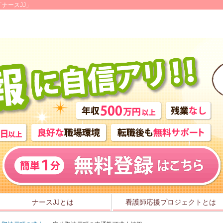
ナースJJ」
ナースJJとは
看護師応援プロジェクトとは