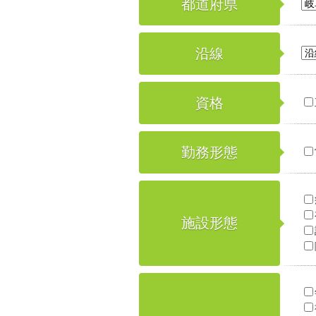
都道府県
沿線
資格
勤務形態
施設形態