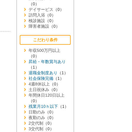
（0）
デイサービス
（0）
訪問入浴
（0）
検診施設
（0）
障害者施設
（0）
こだわり条件
年収500万円以上
（0）
昇給・年数賞与あり
（1）
退職金制度あり
（1）
社会保険完備
（1）
4週8休以上
（0）
土日祝休み
（0）
年間休日120日以上
（0）
残業月10ｈ以下
（1）
日勤のみ
（0）
夜勤のみ
（0）
2交代制
（0）
3交代制
（0）