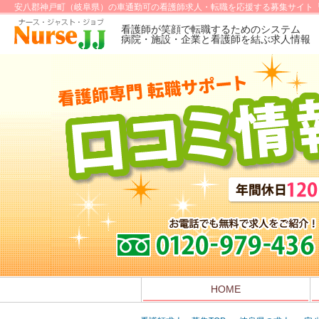
安八郡神戸町（岐阜県）の車通勤可の看護師求人・転職を応援する募集サイト「
看護師が笑顔で転職するためのシステム
病院・施設・企業と看護師を結ぶ求人情報
HOME