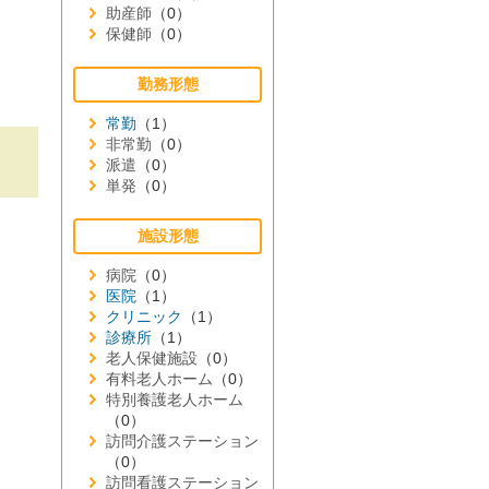
助産師
（0）
保健師
（0）
勤務形態
常勤
（1）
非常勤
（0）
派遣
（0）
単発
（0）
施設形態
病院
（0）
医院
（1）
クリニック
（1）
診療所
（1）
老人保健施設
（0）
有料老人ホーム
（0）
特別養護老人ホーム
（0）
訪問介護ステーション
（0）
訪問看護ステーション