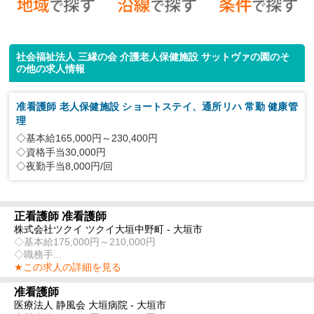
社会福祉法人 三縁の会 介護老人保健施設 サットヴァの園のそ
の他の求人情報
准看護師 老人保健施設 ショートステイ、通所リハ 常勤 健康管
理
◇基本給165,000円～230,400円
◇資格手当30,000円
◇夜勤手当8,000円/回
正看護師 准看護師
株式会社ツクイ ツクイ大垣中野町 - 大垣市
◇基本給175,000円～210,000円
◇職務手...
★この求人の詳細を見る
准看護師
医療法人 静風会 大垣病院 - 大垣市