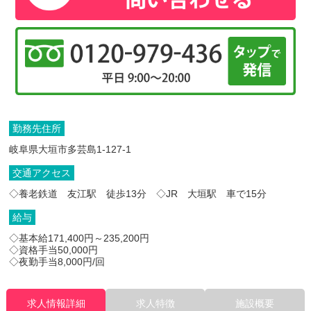
勤務先住所
岐阜県大垣市多芸島1-127-1
交通アクセス
◇養老鉄道 友江駅 徒歩13分 ◇JR 大垣駅 車で15分
給与
◇基本給171,400円～235,200円
◇資格手当50,000円
◇夜勤手当8,000円/回
求人情報詳細
求人特徴
施設概要