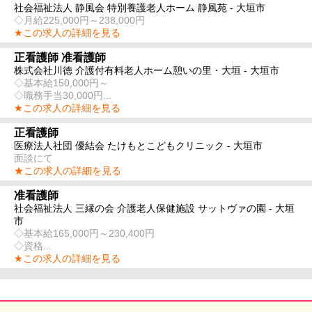
社会福祉法人 静風会 特別養護老人ホーム 静風苑 - 大垣市
◇月給225,000円～238,000円
★この求人の詳細を見る
正看護師 准看護師
株式会社川徳 介護付有料老人ホーム憩いの里・大垣 - 大垣市
◇基本給150,000円～
◇職務手当30,000円...
★この求人の詳細を見る
正看護師
医療法人社団 優結会 たけもとこどもクリニック - 大垣市
面談にて
★この求人の詳細を見る
准看護師
社会福祉法人 三縁の会 介護老人保健施設 サットヴァの園 - 大垣
市
◇基本給165,000円～230,400円
◇資格...
★この求人の詳細を見る