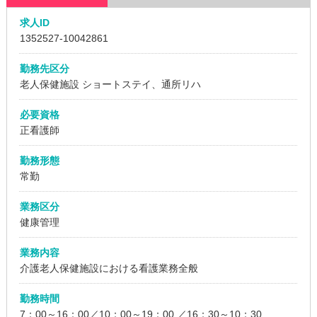
求人ID
1352527
-10042861
勤務先区分
老人保健施設
ショートステイ、通所リハ
必要資格
正看護師
勤務形態
常勤
業務区分
健康管理
業務内容
介護老人保健施設における看護業務全般
勤務時間
7：00～16：00／10：00～19：00 ／16：30～10：30