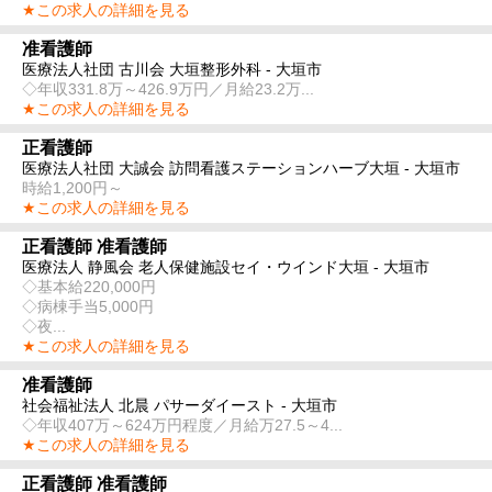
★この求人の詳細を見る
准看護師
医療法人社団 古川会 大垣整形外科 - 大垣市
◇年収331.8万～426.9万円／月給23.2万...
★この求人の詳細を見る
正看護師
医療法人社団 大誠会 訪問看護ステーションハーブ大垣 - 大垣市
時給1,200円～
★この求人の詳細を見る
正看護師 准看護師
医療法人 静風会 老人保健施設セイ・ウインド大垣 - 大垣市
◇基本給220,000円
◇病棟手当5,000円
◇夜...
★この求人の詳細を見る
准看護師
社会福祉法人 北晨 パサーダイースト - 大垣市
◇年収407万～624万円程度／月給万27.5～4...
★この求人の詳細を見る
正看護師 准看護師