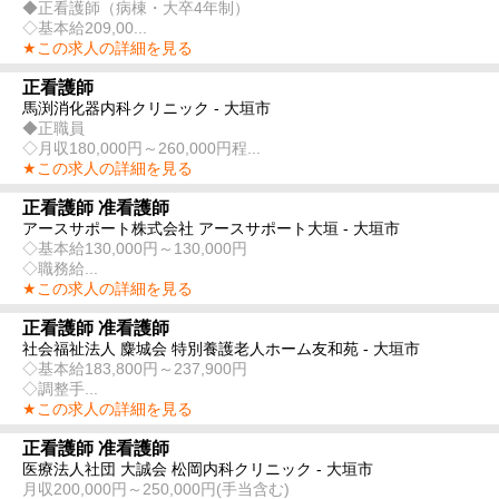
◆正看護師（病棟・大卒4年制）
◇基本給209,00...
★この求人の詳細を見る
正看護師
馬渕消化器内科クリニック - 大垣市
◆正職員
◇月収180,000円～260,000円程...
★この求人の詳細を見る
正看護師 准看護師
アースサポート株式会社 アースサポート大垣 - 大垣市
◇基本給130,000円～130,000円
◇職務給...
★この求人の詳細を見る
正看護師 准看護師
社会福祉法人 麋城会 特別養護老人ホーム友和苑 - 大垣市
◇基本給183,800円～237,900円
◇調整手...
★この求人の詳細を見る
正看護師 准看護師
医療法人社団 大誠会 松岡内科クリニック - 大垣市
月収200,000円～250,000円(手当含む)