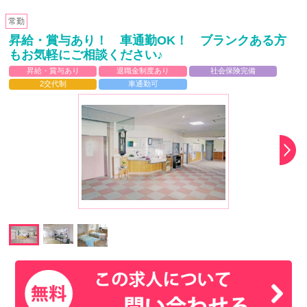
常勤
昇給・賞与あり！ 車通勤OK！ ブランクある方
もお気軽にご相談ください♪
昇給・賞与あり
退職金制度あり
社会保険完備
2交代制
車通勤可