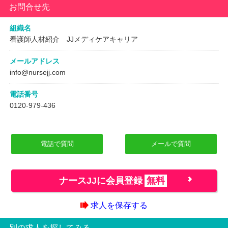
お問合せ先
組織名
看護師人材紹介 JJメディケアキャリア
メールアドレス
info@nursejj.com
電話番号
0120-979-436
電話で質問
メールで質問
ナースJJに会員登録
無料
求人を保存する
別の求人を探してみる