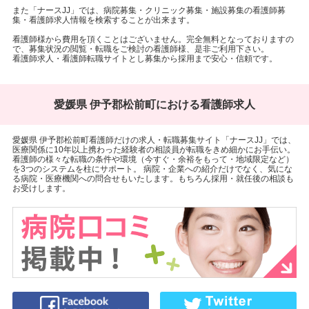
また「ナースJJ」では、病院募集・クリニック募集・施設募集の看護師募
集・看護師求人情報を検索することが出来ます。
看護師様から費用を頂くことはございません。完全無料となっておりますの
で、募集状況の閲覧・転職をご検討の看護師様、是非ご利用下さい。
看護師求人・看護師転職サイトとし募集から採用まで安心・信頼です。
愛媛県 伊予郡松前町における看護師求人
愛媛県 伊予郡松前町看護師だけの求人・転職募集サイト「ナースJJ」では、
医療関係に10年以上携わった経験者の相談員が転職をきめ細かにお手伝い。
看護師の様々な転職の条件や環境（今すぐ・余裕をもって・地域限定など）
を3つのシステムを柱にサポート。 病院・企業への紹介だけでなく、気にな
る病院・医療機関への問合せもいたします。もちろん採用・就任後の相談も
お受けします。