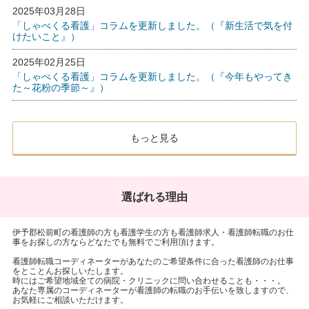
2025年03月28日
「しゃべくる看護」コラムを更新しました。（『新生活で気を付
けたいこと』）
2025年02月25日
「しゃべくる看護」コラムを更新しました。（『今年もやってき
た～花粉の季節～』）
もっと見る
選ばれる理由
伊予郡松前町の看護師の方も看護学生の方も看護師求人・看護師転職のお仕
事をお探しの方ならどなたでも無料でご利用頂けます。
看護師転職コーディネーターがあなたのご希望条件に合った看護師のお仕事
をとことんお探しいたします。
時にはご希望地域全ての病院・クリニックに問い合わせることも・・・。
あなた専属のコーディネーターが看護師の転職のお手伝いを致しますので、
お気軽にご相談いただけます。