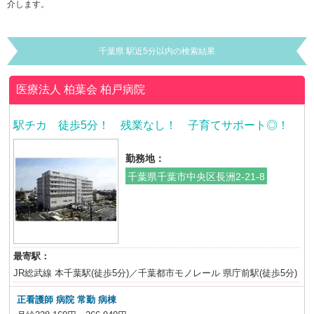
介します。
千葉県 駅近5分以内の検索結果
医療法人 柏葉会
柏戸病院
駅チカ 徒歩5分！ 残業なし！ 子育てサポート◎！
勤務地：
千葉県千葉市中央区長洲2-21-8
最寄駅：
JR総武線 本千葉駅(徒歩5分)／千葉都市モノレール 県庁前駅(徒歩5分)
正看護師 病院 常勤 病棟