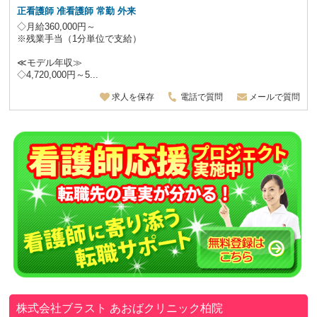
正看護師 准看護師 常勤 外来
◇月給360,000円～
※残業手当（1分単位で支給）
≪モデル年収≫
◇4,720,000円～5...
求人を保存
電話で質問
メールで質問
株式会社ブラスト
あおばクリニック柏院