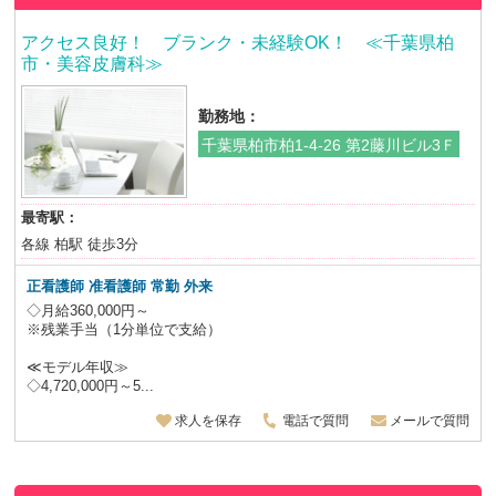
アクセス良好！ ブランク・未経験OK！ ≪千葉県柏
市・美容皮膚科≫
勤務地：
千葉県柏市柏1-4-26 第2藤川ビル3Ｆ
最寄駅：
各線 柏駅 徒歩3分
正看護師 准看護師 常勤 外来
◇月給360,000円～
※残業手当（1分単位で支給）
≪モデル年収≫
◇4,720,000円～5...
求人を保存
電話で質問
メールで質問