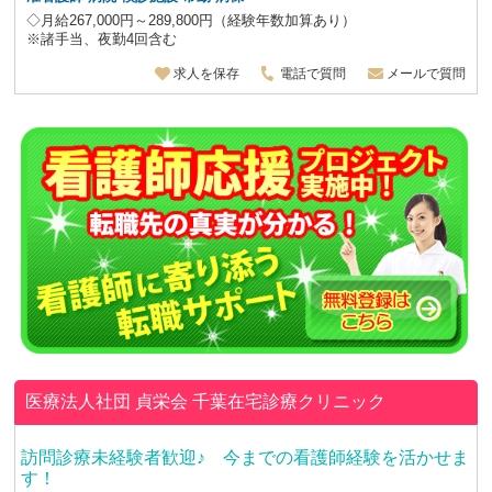
◇月給267,000円～289,800円（経験年数加算あり）
※諸手当、夜勤4回含む
求人を保存
電話で質問
メールで質問
医療法人社団 貞栄会
千葉在宅診療クリニック
訪問診療未経験者歓迎♪ 今までの看護師経験を活かせま
す！