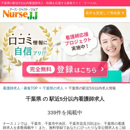
千葉県の駅近5分以内看護師求人・転職を応援する募集サイト「ナースJJ」
条件を変更して再検索 ▼
看護師求人・募集TOP
千葉県の求人
千葉県の駅近5分以内求人情報
千葉県
の
駅近5分以内
看護師求人
339
件を掲載中
ナースＪＪでは、千葉市、千葉市中央区、千葉市花見川区ほか、千葉県の看護
師求人を多数掲載中！ また、無料登録であなたにぴったりな非公開求人をご紹