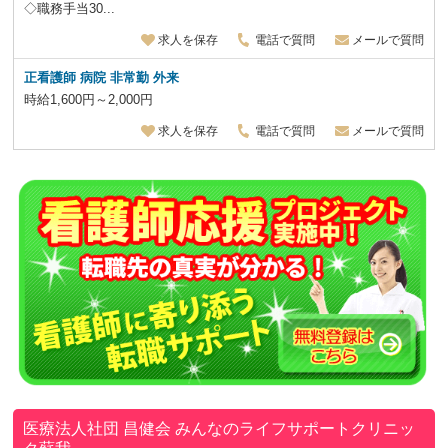
◇職務手当30...
求人を保存
電話で質問
メールで質問
正看護師 病院 非常勤 外来
時給1,600円～2,000円
求人を保存
電話で質問
メールで質問
医療法人社団 昌健会
みんなのライフサポートクリニッ