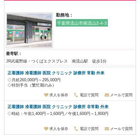
勤務地：
千葉県流山市南流山2-4-3
最寄駅：
JR武蔵野線・つくばエクスプレス 南流山駅 徒歩1分
正看護師 准看護師 医院 クリニック 診療所 常勤 外来
◇月給260,000円～295,000円
◇特別手当（繁忙期のみ）
求人を保存
電話で質問
メールで質問
正看護師 准看護師 医院 クリニック 診療所 非常勤 外来
◇時給：午前1,400円～1,600円／午後1,600円～1,800円
求人を保存
電話で質問
メールで質問