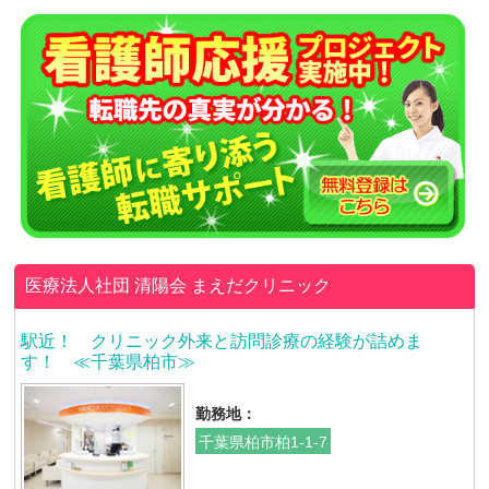
医療法人社団 清陽会 まえだクリニック
駅近！ クリニック外来と訪問診療の経験が詰めま
す！ ≪千葉県柏市≫
勤務地：
千葉県柏市柏1-1-7