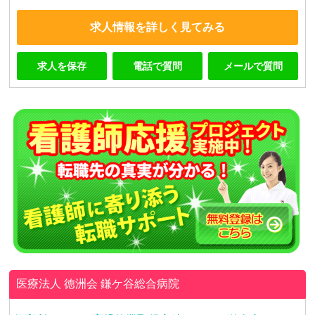
求人情報を詳しく見てみる
求人を保存
電話で質問
メールで質問
医療法人 徳洲会
鎌ケ谷総合病院