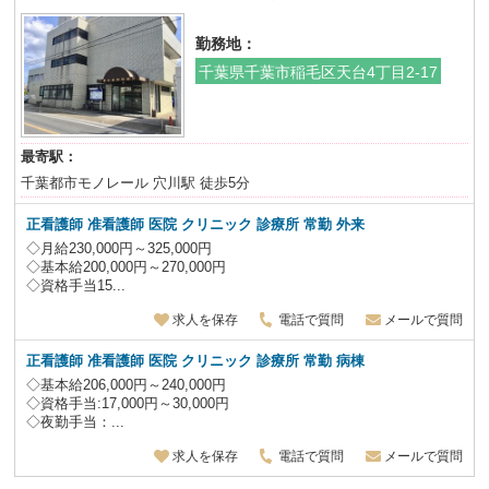
勤務地：
千葉県千葉市稲毛区天台4丁目2-17
最寄駅：
千葉都市モノレール 穴川駅 徒歩5分
正看護師 准看護師 医院 クリニック 診療所 常勤 外来
◇月給230,000円～325,000円
◇基本給200,000円～270,000円
◇資格手当15...
求人を保存
電話で質問
メールで質問
正看護師 准看護師 医院 クリニック 診療所 常勤 病棟
◇基本給206,000円～240,000円
◇資格手当:17,000円～30,000円
◇夜勤手当：...
求人を保存
電話で質問
メールで質問