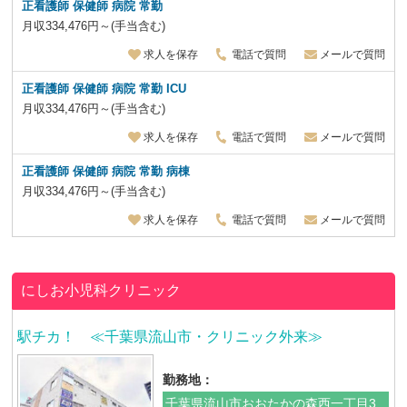
正看護師 保健師 病院
常勤
月収334,476円～(手当含む)
求人を保存
電話で質問
メールで質問
正看護師 保健師 病院
常勤 ICU
月収334,476円～(手当含む)
求人を保存
電話で質問
メールで質問
正看護師 保健師 病院
常勤 病棟
月収334,476円～(手当含む)
求人を保存
電話で質問
メールで質問
にしお小児科クリニック
駅チカ！ ≪千葉県流山市・クリニック外来≫
勤務地：
千葉県流山市おおたかの森西一丁目3