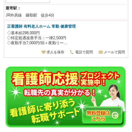
最寄駅：
JR外房線 鎌取駅 徒歩4分
正看護師 有料老人ホーム 常勤 健康管理
◇基本給298,000円
◇特定処遇改善手当：一律2,500円
◇夜勤手当7,000円/回＋夜勤リー...
求人を保存
電話で質問
メールで質問