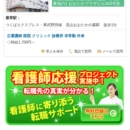
番地の1 おおたかプラザビル303号室
最寄駅：
つくばエクスプレス・東武野田線 流山おおたかの森駅 徒歩1分
正看護師 医院 クリニック 診療所 非常勤 外来
◇時給1,700円～
求人を保存
電話で質問
メールで質問