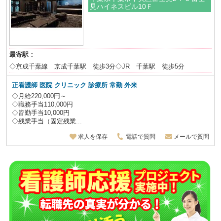
見ハイネスビル10Ｆ
最寄駅：
◇京成千葉線 京成千葉駅 徒歩3分◇JR 千葉駅 徒歩5分
正看護師 医院 クリニック 診療所 常勤 外来
◇月給220,000円～
◇職務手当110,000円
◇皆勤手当10,000円
◇残業手当（固定残業...
求人を保存
電話で質問
メールで質問