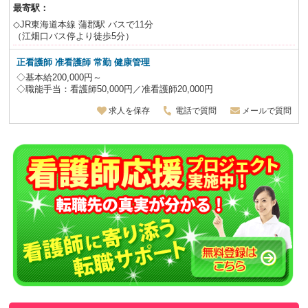
最寄駅：
◇JR東海道本線 蒲郡駅 バスで11分
（江畑口バス停より徒歩5分）
正看護師 准看護師
常勤 健康管理
◇基本給200,000円～
◇職能手当：看護師50,000円／准看護師20,000円
求人を保存
電話で質問
メールで質問