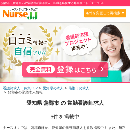
蒲郡市（愛知県）の常勤の看護師求人・転職を応援する募集サイト「ナースJJ」
条件を変更して再検索 ▼
看護師求人・募集TOP
愛知県の求人
蒲郡市の求人
蒲郡市の常勤求人情報
愛知県 蒲郡市
の
常勤
看護師求人
5
件を掲載中
ナースＪＪでは、蒲郡市ほか、愛知県の看護師求人を多数掲載中！ また、無料