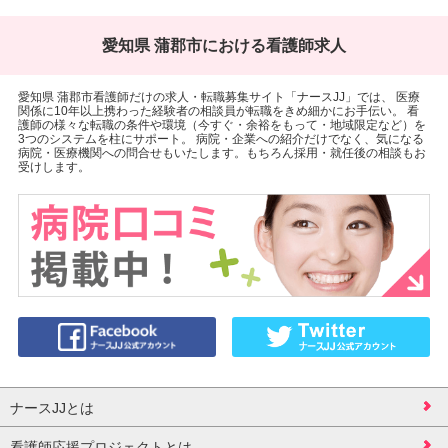
愛知県 蒲郡市における看護師求人
愛知県 蒲郡市看護師だけの求人・転職募集サイト「ナースJJ」では、 医療
関係に10年以上携わった経験者の相談員が転職をきめ細かにお手伝い。 看
護師の様々な転職の条件や環境（今すぐ・余裕をもって・地域限定など）を
3つのシステムを柱にサポート。 病院・企業への紹介だけでなく、気になる
病院・医療機関への問合せもいたします。もちろん採用・就任後の相談もお
受けします。
ナースJJとは
看護師応援プロジェクトとは