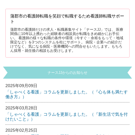
蒲郡市の看護師転職を笑顔で転職するため看護師転職サポー
ト
蒲郡市の看護師だけの求人・転職募集サイト「ナースJJ」では、 医療
関係に10年以上携わった経験者の相談員が転職をきめ細かにお手伝
い。 看護師の様々な転職の条件や環境（今すぐ・余裕をもって・地域
限定など）を3つのシステムを柱にサポート。 病院・企業への紹介だ
けでなく、気になる病院・医療機関への問合せもいたします。もちろ
ん採用・就任後の相談もお受けします。
ナースJJからのお知らせ
2025年09月09日
「しゃべくる看護」コラムを更新しました。（『心も体も満たす
働き方』）
2025年03月28日
「しゃべくる看護」コラムを更新しました。（『新生活で気を付
けたいこと』）
2025年02月25日