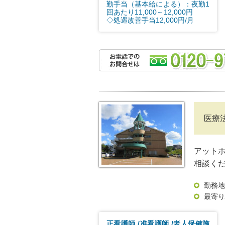
勤手当（基本給による）：夜勤1
回あたり11,000～12,000円
◇処遇改善手当12,000円/月
医療
アット
相談くだ
勤務地
最寄り
正看護師
准看護師
老人保健施