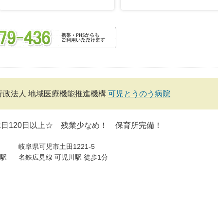
行政法人 地域医療機能推進機構
可児とうのう病院
日120日以上☆ 残業少なめ！ 保育所完備！
岐阜県可児市土田1221-5
駅
名鉄広見線 可児川駅 徒歩1分