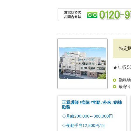
特定
★年収5
勤務地
最寄り
正看護師
病院
常勤
外来
病棟
勤務
◇月給200,000～380,000円
◇夜勤手当12,500円/回
...