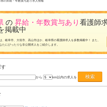
阜県の昇給・年数賞与あり求人情報
県
の
昇給・年数賞与あり
看護師
を掲載中
は、岐阜市、大垣市、高山市ほか、岐阜県の看護師求人を多数掲載中！ また、
なたにぴったりな非公開求人をご紹介します。
探す
から
km以内の求人を
む