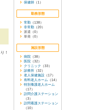
保健師
（1）
勤務形態
常勤
（138）
非常勤
（20）
派遣
（0）
単発
（0）
施設形態
あり！
病院
（38）
医院
（32）
クリニック
（33）
診療所
（32）
老人保健施設
（17）
有料老人ホーム
（14）
特別養護老人ホーム
（17）
訪問介護ステーション
（3）
訪問看護ステーション
（10）