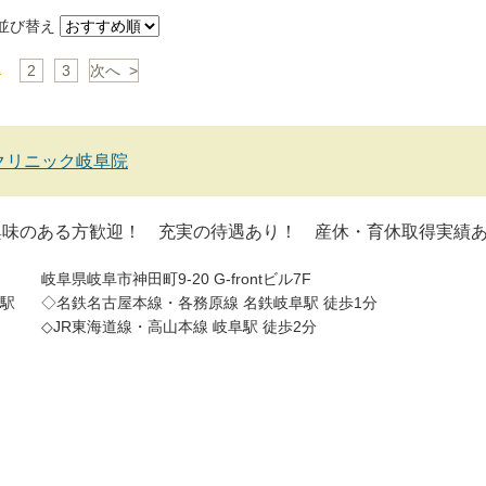
び替え
1
2
3
次へ >
クリニック岐阜院
興味のある方歓迎！ 充実の待遇あり！ 産休・育休取得実績
岐阜県岐阜市神田町9-20 G-frontビル7F
駅
◇名鉄名古屋本線・各務原線 名鉄岐阜駅 徒歩1分
◇JR東海道線・高山本線 岐阜駅 徒歩2分