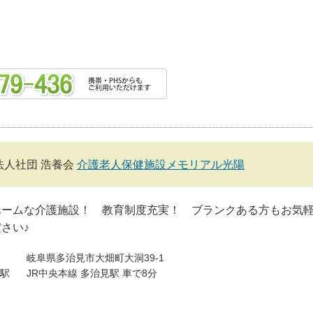
法人社団 浩養会
介護老人保健施設メモリアル光陽
ホームな介護施設！ 教育制度充実！ ブランクある方もお気
さい♪
岐阜県多治見市大畑町大洞39-1
駅
JR中央本線 多治見駅 車で8分