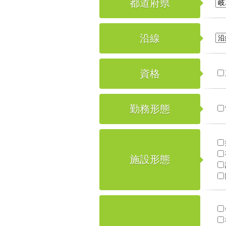
都道府県
沿線
資格
勤務形態
施設形態