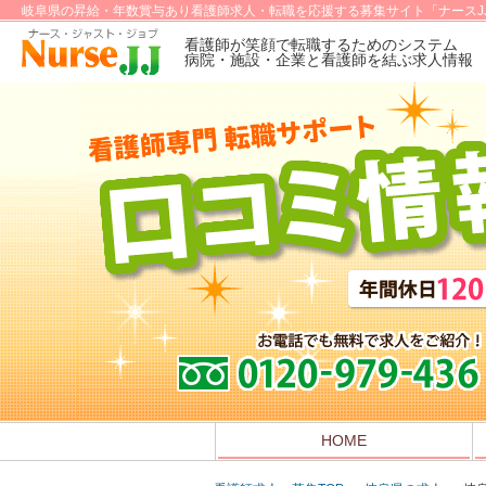
岐阜県の昇給・年数賞与あり看護師求人・転職を応援する募集サイト「ナースJ
看護師が笑顔で転職するためのシステム
病院・施設・企業と看護師を結ぶ求人情報
HOME