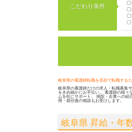
こだわり条件
岐阜県の看護師転職を笑顔で転職する
岐阜県の看護師だけの求人・転職募集サ
をきめ細かにお手伝い。 看護師の様々
ムを柱にサポート。 病院・企業への紹
用・就任後の相談もお受けします。
岐阜県 昇給・年