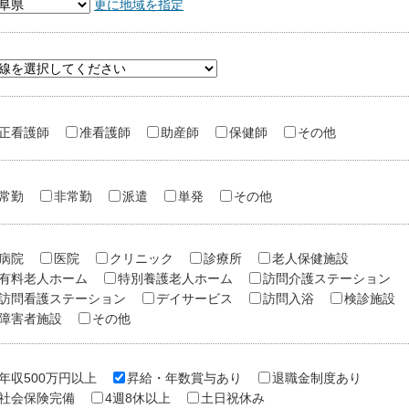
更に地域を指定
正看護師
准看護師
助産師
保健師
その他
常勤
非常勤
派遣
単発
その他
病院
医院
クリニック
診療所
老人保健施設
有料老人ホーム
特別養護老人ホーム
訪問介護ステーション
訪問看護ステーション
デイサービス
訪問入浴
検診施設
障害者施設
その他
年収500万円以上
昇給・年数賞与あり
退職金制度あり
社会保険完備
4週8休以上
土日祝休み