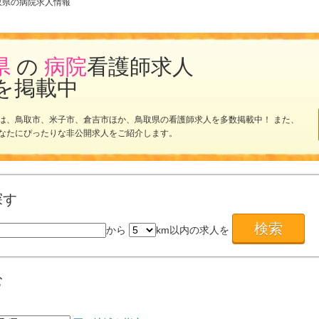
取県の病院求人情報
県
の
病院
看護師求人
を掲載中
は、鳥取市、米子市、倉吉市ほか、鳥取県の看護師求人を多数掲載中！ また、
なたにぴったりな非公開求人をご紹介します。
探す
から
km以内の求人を
む