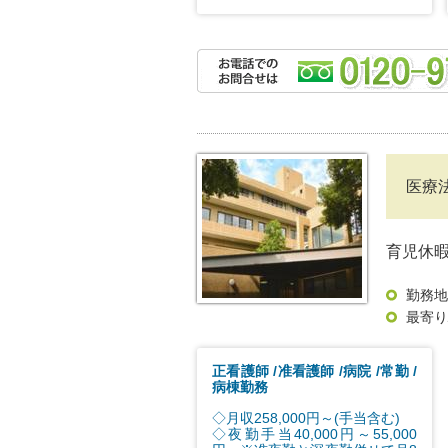
医療
育児休暇
勤務地
最寄り
正看護師
准看護師
病院
常勤
病棟勤務
◇月収258,000円～(手当含む)
◇夜勤手当40,000円～55,000