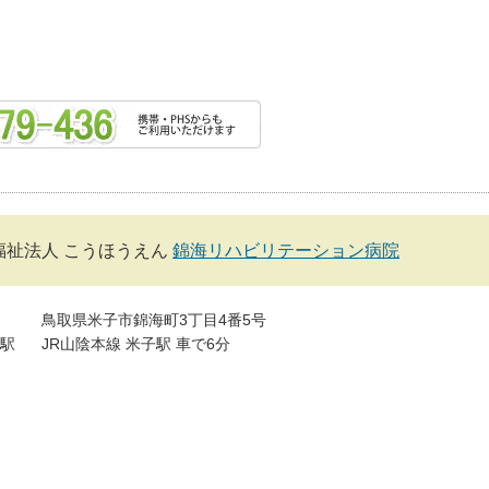
福祉法人 こうほうえん
錦海リハビリテーション病院
鳥取県米子市錦海町3丁目4番5号
駅
JR山陰本線 米子駅 車で6分