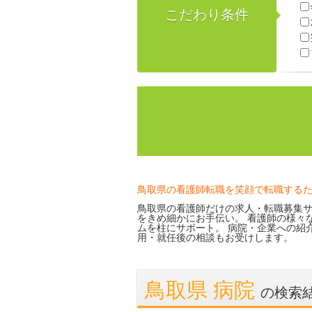
こだわり条件
鳥取県の看護師転職を笑顔で転職する
鳥取県の看護師だけの求人・転職募集サ
をきめ細かにお手伝い。 看護師の様々
ムを柱にサポート。 病院・企業への紹
用・就任後の相談もお受けします。
鳥取県 病院
の検索