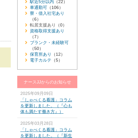
駅近5分以内
（22）
車通勤可
（106）
寮・借入社宅あり
（6）
転居支援あり
（0）
資格取得支援あり
（7）
ブランク・未経験可
（50）
保育所あり
（12）
電子カルテ
（5）
ナースJJからのお知らせ
2025年09月09日
「しゃべくる看護」コラム
を更新しました。（『心も
体も満たす働き方』）
2025年03月28日
「しゃべくる看護」コラム
を更新しました。（『新生