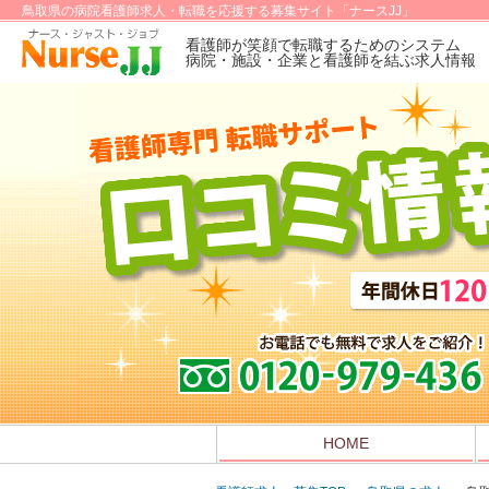
鳥取県の病院看護師求人・転職を応援する募集サイト「ナースJJ」
看護師が笑顔で転職するためのシステム
病院・施設・企業と看護師を結ぶ求人情報
HOME