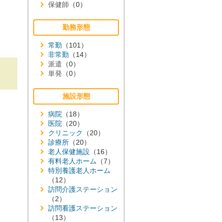
保健師
（0）
勤務形態
常勤
（101）
非常勤
（14）
派遣
（0）
単発
（0）
施設形態
病院
（18）
医院
（20）
クリニック
（20）
診療所
（20）
老人保健施設
（16）
有料老人ホーム
（7）
特別養護老人ホーム
（12）
訪問介護ステーション
（2）
訪問看護ステーション
（13）