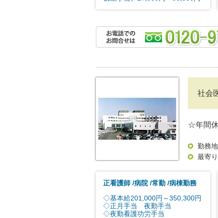
社会
☆年間休
勤務地
最寄り
正看護師
病院
常勤
病棟勤務
◇基本給201,000円～350,300円
◇正月手当 夜勤手当
◇夜勤看護功労手当