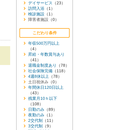
デイサービス
（23）
訪問入浴
（1）
検診施設
（1）
障害者施設
（0）
こだわり条件
年収500万円以上
（4）
昇給・年数賞与あり
（41）
退職金制度あり
（78）
社会保険完備
（118）
4週8休以上
（78）
土日祝休み
（0）
年間休日120日以上
（43）
残業月10ｈ以下
（108）
日勤のみ
（89）
夜勤のみ
（1）
2交代制
（11）
3交代制
（9）