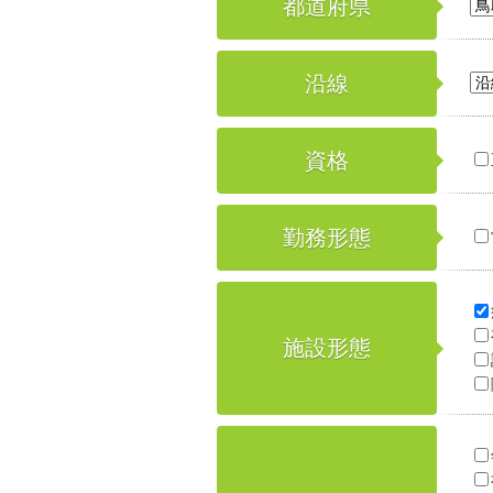
都道府県
沿線
資格
勤務形態
施設形態