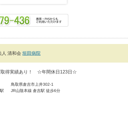
法人 清和会
垣田病院
取得実績あり！ ☆年間休日123日☆
鳥取県倉吉市上井302-1
駅
JR山陰本線 倉吉駅 徒歩6分