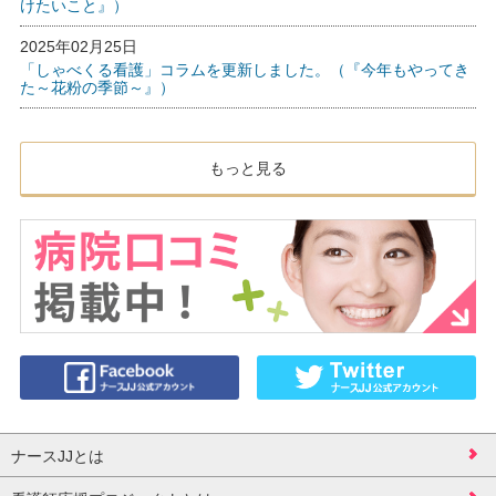
けたいこと』）
2025年02月25日
「しゃべくる看護」コラムを更新しました。（『今年もやってき
た～花粉の季節～』）
もっと見る
ナースJJとは