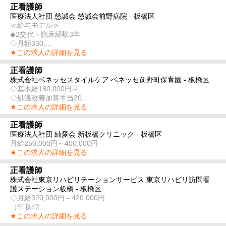
正看護師
医療法人社団 慈誠会 慈誠会前野病院 - 板橋区
≪給与モデル≫
◆2交代・臨床経験3年
◇月額330,...
★この求人の詳細を見る
正看護師
株式会社ベネッセスタイルケア ベネッセ前野町保育園 - 板橋区
◇基本給180,000円～
◇処遇改善加算手当20,...
★この求人の詳細を見る
正看護師
医療法人社団 紬愛会 新板橋クリニック - 板橋区
月給250,000円～400,000円
★この求人の詳細を見る
正看護師
株式会社東京リハビリテーションサービス 東京リハビリ訪問看
護ステーション板橋 - 板橋区
◇月給320,000円～420,000円
（年収42...
★この求人の詳細を見る