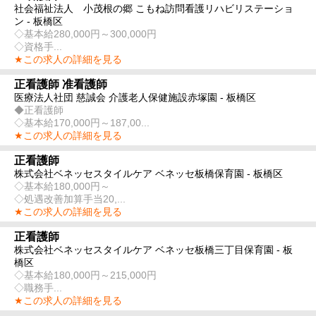
社会福祉法人 小茂根の郷 こもね訪問看護リハビリステーショ
ン - 板橋区
◇基本給280,000円～300,000円
◇資格手...
★この求人の詳細を見る
正看護師 准看護師
医療法人社団 慈誠会 介護老人保健施設赤塚園 - 板橋区
◆正看護師
◇基本給170,000円～187,00...
★この求人の詳細を見る
正看護師
株式会社ベネッセスタイルケア ベネッセ板橋保育園 - 板橋区
◇基本給180,000円～
◇処遇改善加算手当20,...
★この求人の詳細を見る
正看護師
株式会社ベネッセスタイルケア ベネッセ板橋三丁目保育園 - 板
橋区
◇基本給180,000円～215,000円
◇職務手...
★この求人の詳細を見る