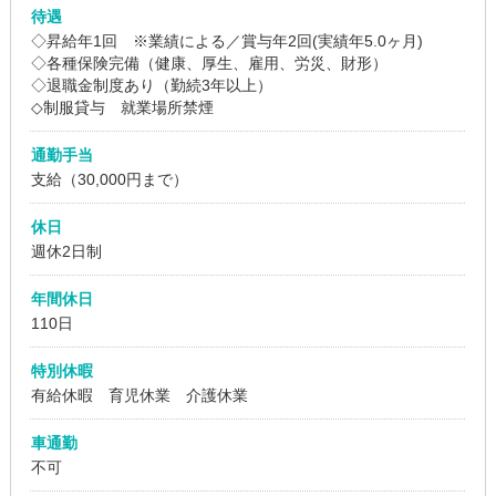
待遇
◇昇給年1回 ※業績による／賞与年2回(実績年5.0ヶ月)
◇各種保険完備（健康、厚生、雇用、労災、財形）
◇退職金制度あり（勤続3年以上）
◇制服貸与 就業場所禁煙
通勤手当
支給（30,000円まで）
休日
週休2日制
年間休日
110日
特別休暇
有給休暇 育児休業 介護休業
車通勤
不可