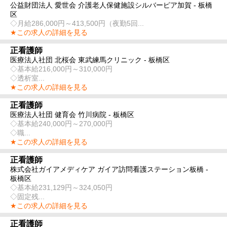
公益財団法人 愛世会 介護老人保健施設シルバーピア加賀 - 板橋
区
◇月給286,000円～413,500円（夜勤5回...
★この求人の詳細を見る
正看護師
医療法人社団 北桜会 東武練馬クリニック - 板橋区
◇基本給216,000円～310,000円
◇透析室...
★この求人の詳細を見る
正看護師
医療法人社団 健育会 竹川病院 - 板橋区
◇基本給240,000円～270,000円
◇職...
★この求人の詳細を見る
正看護師
株式会社ガイアメディケア ガイア訪問看護ステーション板橋 -
板橋区
◇基本給231,129円～324,050円
◇固定残...
★この求人の詳細を見る
正看護師