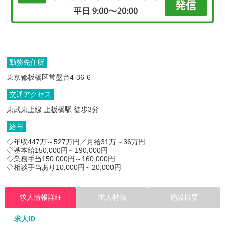
勤務先住所
東京都板橋区常盤台4-36-6
交通アクセス
東武東上線 上板橋駅 徒歩3分
給与
◇年収447万～527万円／月給31万～36万円
◇基本給150,000円～190,000円
◇業務手当150,000円～160,000円
◇相談手当あり10,000円～20,000円
求人情報詳細
求人特徴
施設概要
求人ID