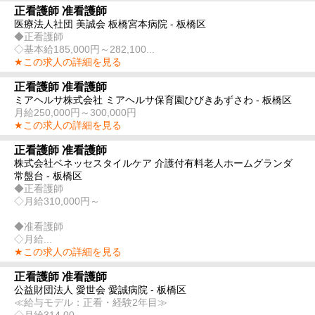
正看護師 准看護師
医療法人社団 美誠会 板橋宮本病院 - 板橋区
◆正看護師
◇基本給185,000円～282,100...
★この求人の詳細を見る
正看護師 准看護師
ミアヘルサ株式会社 ミアヘルサ保育園ひびきあずさわ - 板橋区
月給250,000円～300,000円
★この求人の詳細を見る
正看護師 准看護師
株式会社ベネッセスタイルケア 介護付有料老人ホームグランダ
常盤台 - 板橋区
◆正看護師
◇月給310,000円～
◆准看護師
◇月給...
★この求人の詳細を見る
正看護師 准看護師
公益財団法人 愛世会 愛誠病院 - 板橋区
≪給与モデル：正看・経験2年目≫