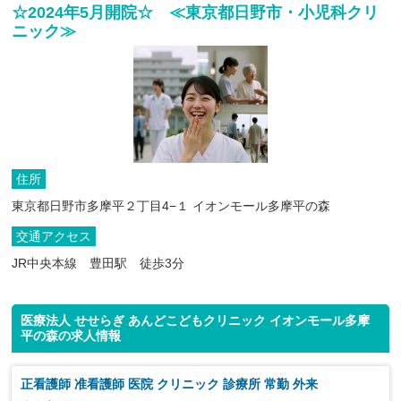
☆2024年5月開院☆ ≪東京都日野市・小児科クリ
ニック≫
住所
東京都日野市多摩平２丁目4−１ イオンモール多摩平の森
交通アクセス
JR中央本線 豊田駅 徒歩3分
医療法人 せせらぎ あんどこどもクリニック イオンモール多摩
平の森の求人情報
正看護師 准看護師 医院 クリニック 診療所 常勤 外来