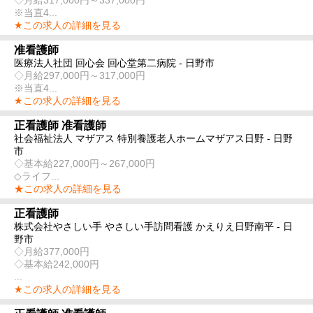
※当直4...
★この求人の詳細を見る
准看護師
医療法人社団 回心会 回心堂第二病院 - 日野市
◇月給297,000円～317,000円
※当直4...
★この求人の詳細を見る
正看護師 准看護師
社会福祉法人 マザアス 特別養護老人ホームマザアス日野 - 日野
市
◇基本給227,000円～267,000円
◇ライフ...
★この求人の詳細を見る
正看護師
株式会社やさしい手 やさしい手訪問看護 かえりえ日野南平 - 日
野市
◇月給377,000円
◇基本給242,000円
...
★この求人の詳細を見る