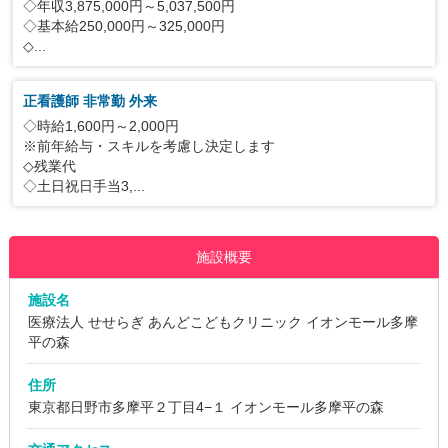
◇年収3,875,000円～5,037,500円
◇基本給250,000円～325,000円
◇...
正看護師 非常勤 外来
◇時給1,600円～2,000円
※前年給与・スキルを考慮し決定します
◇残業代
◇土日祝日手当3,...
施設概要
施設名
医療法人 せせらぎ あんどこどもクリニック イオンモール多摩
平の森
住所
東京都日野市多摩平２丁目4−１ イオンモール多摩平の森