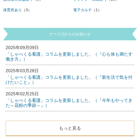
保育所あり
（3）
電子カルテ
（1）
ナースJJからのお知らせ
2025年09月09日
「しゃべくる看護」コラムを更新しました。（『心も体も満たす
働き方』）
2025年03月28日
「しゃべくる看護」コラムを更新しました。（『新生活で気を付
けたいこと』）
2025年02月25日
「しゃべくる看護」コラムを更新しました。（『今年もやってき
た～花粉の季節～』）
もっと見る