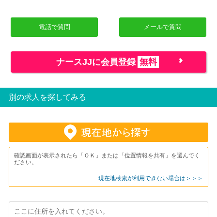
電話で質問
メールで質問
ナースJJに会員登録
無料
別の求人を探してみる
確認画面が表示されたら「ＯＫ」または「位置情報を共有」を選んでく
ださい。
現在地検索が利用できない場合は＞＞＞