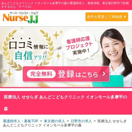
あんどこどもクリニック イオンモール多摩平の森の看護師求人・募集情報、東京都日野市で転職
をするなら「ナースJJ」
条件を変更して再検索 ▼
医療法人 せせらぎ あんどこどもクリニック イオンモール多摩平の
森
看護師求人・募集TOP
>
東京都の求人
>
日野市の求人
> 医療法人 せせらぎ
あんどこどもクリニック イオンモール多摩平の森