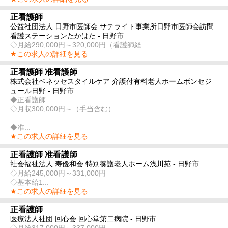
正看護師
公益社団法人 日野市医師会 サテライト事業所日野市医師会訪問
看護ステーションたかはた - 日野市
◇月給290,000円～320,000円（看護師経...
★この求人の詳細を見る
正看護師 准看護師
株式会社ベネッセスタイルケア 介護付有料老人ホームボンセジ
ュール日野 - 日野市
◆正看護師
◇月収300,000円～（手当含む）
◆准...
★この求人の詳細を見る
正看護師 准看護師
社会福祉法人 寿優和会 特別養護老人ホーム浅川苑 - 日野市
◇月給245,000円～331,000円
◇基本給1...
★この求人の詳細を見る
正看護師
医療法人社団 回心会 回心堂第二病院 - 日野市
◇月給317,000円～337,000円