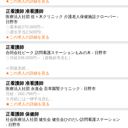
★この求人の詳細を見る
正看護師 准看護師
医療法人社団 佐々木クリニック 介護老人保健施設クローバー -
日野市
◇基本給270,000円～
◇遅出手当2,500円/...
★この求人の詳細を見る
正看護師
合同会社ピーク 訪問看護ステーションもみの木 - 日野市
◇月給338,000円～（資格給等含む）
≪別途支給...
★この求人の詳細を見る
正看護師 准看護師
医療法人社団 永進会 百草園腎クリニック - 日野市
月給：260,796円～
※月給には一律手当含む...
★この求人の詳細を見る
正看護師 保健師
社会医療法人社団 健生会 健生会ひのだい訪問看護ステーション
- 日野市