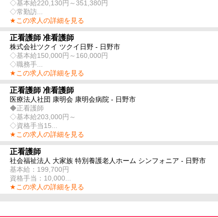
◇基本給220,130円～351,380円
◇常勤訪...
★この求人の詳細を見る
正看護師 准看護師
株式会社ツクイ ツクイ日野 - 日野市
◇基本給150,000円～160,000円
◇職務手...
★この求人の詳細を見る
正看護師 准看護師
医療法人社団 康明会 康明会病院 - 日野市
◆正看護師
◇基本給203,000円～
◇資格手当15...
★この求人の詳細を見る
正看護師
社会福祉法人 大家族 特別養護老人ホーム シンフォニア - 日野市
基本給：199,700円
資格手当：10,000...
★この求人の詳細を見る