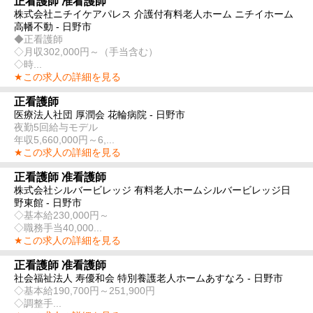
正看護師 准看護師
株式会社ニチイケアパレス 介護付有料老人ホーム ニチイホーム
高幡不動 - 日野市
◆正看護師
◇月収302,000円～（手当含む）
◇時...
★この求人の詳細を見る
正看護師
医療法人社団 厚潤会 花輪病院 - 日野市
夜勤5回給与モデル
年収5,660,000円～6,...
★この求人の詳細を見る
正看護師 准看護師
株式会社シルバービレッジ 有料老人ホームシルバービレッジ日
野東館 - 日野市
◇基本給230,000円～
◇職務手当40,000...
★この求人の詳細を見る
正看護師 准看護師
社会福祉法人 寿優和会 特別養護老人ホームあすなろ - 日野市
◇基本給190,700円～251,900円
◇調整手...