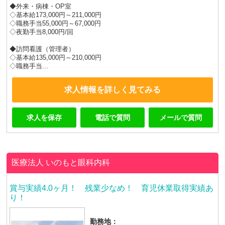
◆外来・病棟・OP室
◇基本給173,000円～211,000円
◇職務手当55,000円～67,000円
◇夜勤手当8,000円/回
◆訪問看護（管理者）
◇基本給135,000円～210,000円
◇職務手当...
求人情報を詳しく見てみる
求人を保存
電話で質問
メールで質問
医療法人
いのもと眼科内科
賞与実績4.0ヶ月！ 残業少なめ！ 育児休業取得実績あ
り！
勤務地：