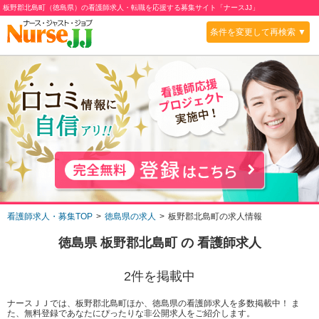
板野郡北島町（徳島県）の看護師求人・転職を応援する募集サイト「ナースJJ」
条件を変更して再検索 ▼
看護師求人・募集TOP
徳島県の求人
板野郡北島町の求人情報
徳島県 板野郡北島町
の 看護師求人
2
件を掲載中
ナースＪＪでは、板野郡北島町ほか、徳島県の看護師求人を多数掲載中！ ま
た、無料登録であなたにぴったりな非公開求人をご紹介します。