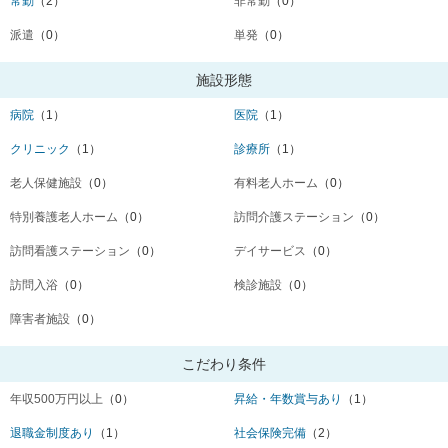
常勤
（2）
非常勤
（0）
派遣
（0）
単発
（0）
施設形態
病院
（1）
医院
（1）
クリニック
（1）
診療所
（1）
老人保健施設
（0）
有料老人ホーム
（0）
特別養護老人ホーム
（0）
訪問介護ステーション
（0）
訪問看護ステーション
（0）
デイサービス
（0）
訪問入浴
（0）
検診施設
（0）
障害者施設
（0）
こだわり条件
年収500万円以上
（0）
昇給・年数賞与あり
（1）
退職金制度あり
（1）
社会保険完備
（2）