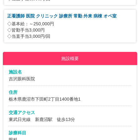
正看護師 医院 クリニック 診療所 常勤 外来 病棟 オペ室
◇基本給：～250,000円
◇皆勤手当3,000円
◇当直手当3,000円/回
施設概要
施設名
吉沢眼科医院
住所
栃木県鹿沼市下田町2丁目1400番地1
交通アクセス
東武日光線 新鹿沼駅 徒歩13分
診療科目
眼科