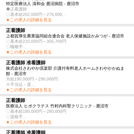
特定医療法人 清和会 鹿沼病院 - 鹿沼市
◆正看護師
◇基本給202,000円～276,000...
★この求人の詳細を見る
正看護師
上都賀厚生農業協同組合連合会 老人保健施設かみつが - 鹿沼市
◇基本給210,000円～355,700円
◇職種手...
★この求人の詳細を見る
正看護師 准看護師
株式会社さわやか倶楽部 介護付有料老人ホームさわやかかぬま
館 - 鹿沼市
月給190,000円～290,000円
※手当込・資...
★この求人の詳細を見る
正看護師
医療法人 ヒポクラテス 竹村内科腎クリニック - 鹿沼市
◇基本給180,000円～280,000円
◇資格手...
★この求人の詳細を見る
正看護師 准看護師