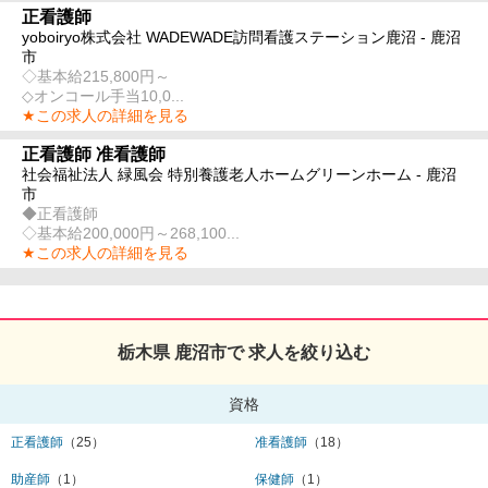
正看護師
yoboiryo株式会社 WADEWADE訪問看護ステーション鹿沼 - 鹿沼
市
◇基本給215,800円～
◇オンコール手当10,0...
★この求人の詳細を見る
正看護師 准看護師
社会福祉法人 緑風会 特別養護老人ホームグリーンホーム - 鹿沼
市
◆正看護師
◇基本給200,000円～268,100...
★この求人の詳細を見る
栃木県 鹿沼市で 求人を絞り込む
資格
正看護師
（25）
准看護師
（18）
助産師
（1）
保健師
（1）