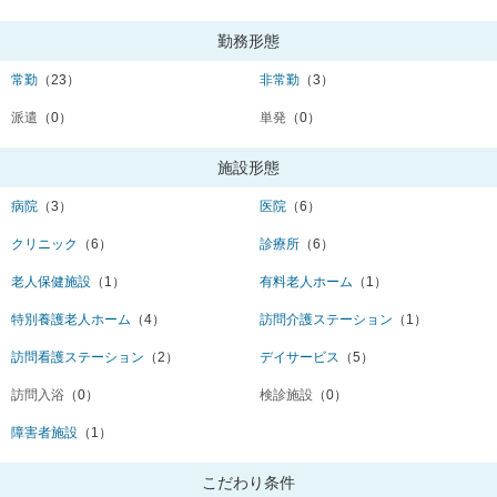
勤務形態
常勤
（23）
非常勤
（3）
派遣
（0）
単発
（0）
施設形態
病院
（3）
医院
（6）
クリニック
（6）
診療所
（6）
老人保健施設
（1）
有料老人ホーム
（1）
特別養護老人ホーム
（4）
訪問介護ステーション
（1）
訪問看護ステーション
（2）
デイサービス
（5）
訪問入浴
（0）
検診施設
（0）
障害者施設
（1）
こだわり条件