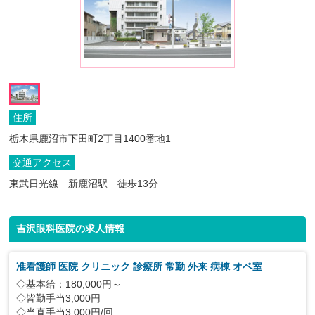
住所
栃木県鹿沼市下田町2丁目1400番地1
交通アクセス
東武日光線 新鹿沼駅 徒歩13分
吉沢眼科医院の求人情報
准看護師 医院 クリニック 診療所 常勤 外来 病棟 オペ室
◇基本給：180,000円～
◇皆勤手当3,000円
◇当直手当3,000円/回