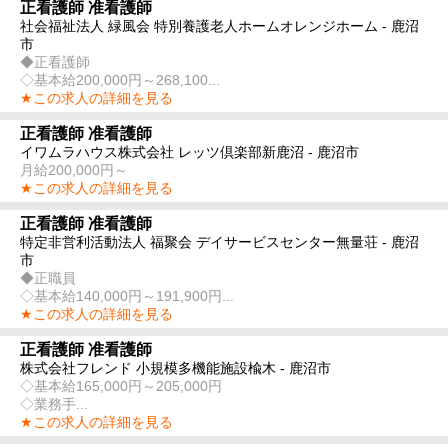
正看護師 准看護師
社会福祉法人 緑風会 特別養護老人ホームオレンジホーム - 鹿沼
市
◆正看護師
◇基本給200,000円～268,100...
★この求人の詳細を見る
正看護師 准看護師
イワムラハウス株式会社 レッツ倶楽部新鹿沼 - 鹿沼市
月給200,000円～
★この求人の詳細を見る
正看護師 准看護師
特定非営利活動法人 福聚会 デイサービスセンター無量荘 - 鹿沼
市
◆正職員
◇基本給140,000円～191,900円...
★この求人の詳細を見る
正看護師 准看護師
株式会社フレンド 小規模多機能施設楡木 - 鹿沼市
◇基本給165,000円～205,000円
◇業務手...
★この求人の詳細を見る