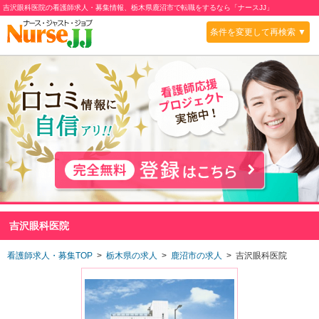
吉沢眼科医院の看護師求人・募集情報、栃木県鹿沼市で転職をするなら「ナースJJ」
条件を変更して再検索 ▼
吉沢眼科医院
看護師求人・募集TOP
>
栃木県の求人
>
鹿沼市の求人
> 吉沢眼科医院