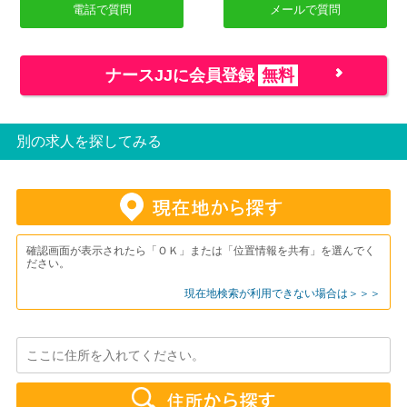
電話で質問
メールで質問
ナースJJに会員登録
無料
別の求人を探してみる
確認画面が表示されたら「ＯＫ」または「位置情報を共有」を選んでく
ださい。
現在地検索が利用できない場合は＞＞＞