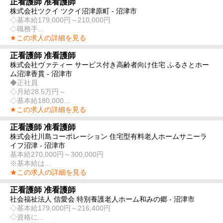
正看護師 准看護師
株式会社ツクイ ツクイ沼津原町 - 沼津市
◇基本給179,000円～210,000円
◇職務手...
★この求人の詳細を見る
正看護師 准看護師
株式会社ヴァティー サービス付き高齢者向け住宅 ふるさとホー
ム沼津香貫 - 沼津市
◆正社員
◇月給28.5万円～
◇基本給180,000...
★この求人の詳細を見る
正看護師 准看護師
株式会社川島コーポレーション 住宅型有料老人ホームサニーラ
イフ沼津 - 沼津市
基本給270,000円～300,000円
※基本給は...
★この求人の詳細を見る
正看護師 准看護師
社会福祉法人 信愛会 特別養護老人ホーム和みの郷 - 沼津市
◇基本給179,000円～216,400円
◇資格に...