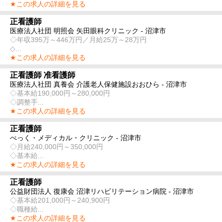
★この求人の詳細を見る
正看護師
医療法人社団 明照会 矢田眼科クリニック - 沼津市
◇年収395万～446万円／月給25万～28万円
◇...
★この求人の詳細を見る
正看護師 准看護師
医療法人社団 真養会 介護老人保健施設おおひら - 沼津市
◇基本給190,000円～280,000円
◇調整手...
★この求人の詳細を見る
正看護師
べっく・メディカル・クリニック - 沼津市
◇月給240,000円～350,000円
◇基本給...
★この求人の詳細を見る
正看護師
公益財団法人 復康会 沼津リハビリテーション病院 - 沼津市
◇基本給201,000円～240,900円
◇職種給...
★この求人の詳細を見る