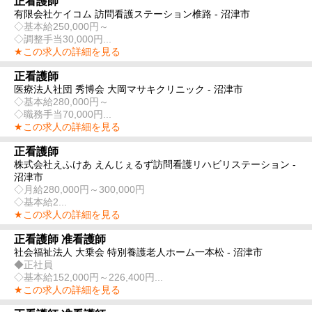
正看護師
有限会社ケイコム 訪問看護ステーション椎路 - 沼津市
◇基本給250,000円～
◇調整手当30,000円...
★この求人の詳細を見る
正看護師
医療法人社団 秀博会 大岡マサキクリニック - 沼津市
◇基本給280,000円～
◇職務手当70,000円...
★この求人の詳細を見る
正看護師
株式会社えふけあ えんじぇるず訪問看護リハビリステーション -
沼津市
◇月給280,000円～300,000円
◇基本給2...
★この求人の詳細を見る
正看護師 准看護師
社会福祉法人 大乗会 特別養護老人ホーム一本松 - 沼津市
◆正社員
◇基本給152,000円～226,400円...
★この求人の詳細を見る