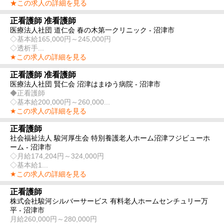
★この求人の詳細を見る
正看護師 准看護師
医療法人社団 道仁会 春の木第一クリニック - 沼津市
◇基本給165,000円～245,000円
◇透析手...
★この求人の詳細を見る
正看護師 准看護師
医療法人社団 賢仁会 沼津はまゆう病院 - 沼津市
◆正看護師
◇基本給200,000円～260,000...
★この求人の詳細を見る
正看護師
社会福祉法人 駿河厚生会 特別養護老人ホーム沼津フジビューホ
ーム - 沼津市
◇月給174,204円～324,000円
◇基本給1...
★この求人の詳細を見る
正看護師
株式会社駿河シルバーサービス 有料老人ホームセンチュリー万
平 - 沼津市
月給260,000円～280,000円