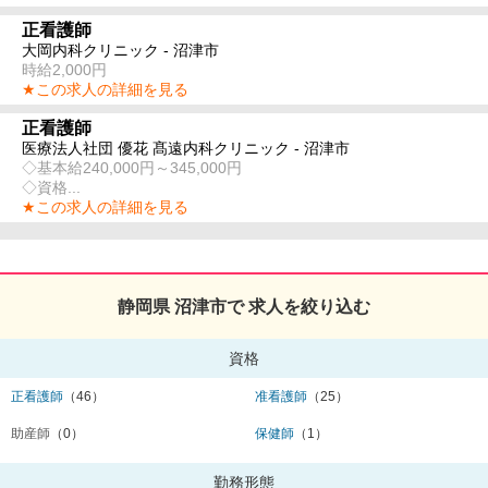
正看護師
大岡内科クリニック - 沼津市
時給2,000円
★この求人の詳細を見る
正看護師
医療法人社団 優花 髙遠内科クリニック - 沼津市
◇基本給240,000円～345,000円
◇資格...
★この求人の詳細を見る
静岡県 沼津市で 求人を絞り込む
資格
正看護師
（46）
准看護師
（25）
助産師
（0）
保健師
（1）
勤務形態