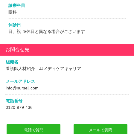
診療科目
眼科
休診日
日、祝
※休日と異なる場合がございます
お問合せ先
組織名
看護師人材紹介 JJメディケアキャリア
メールアドレス
info@nursejj.com
電話番号
0120-979-436
電話で質問
メールで質問