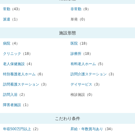
常勤
（43）
非常勤
（9）
派遣
（1）
単発
（0）
施設形態
病院
（4）
医院
（18）
クリニック
（18）
診療所
（18）
老人保健施設
（4）
有料老人ホーム
（5）
特別養護老人ホーム
（6）
訪問介護ステーション
（3）
訪問看護ステーション
（3）
デイサービス
（3）
訪問入浴
（2）
検診施設
（0）
障害者施設
（1）
こだわり条件
年収500万円以上
（2）
昇給・年数賞与あり
（34）