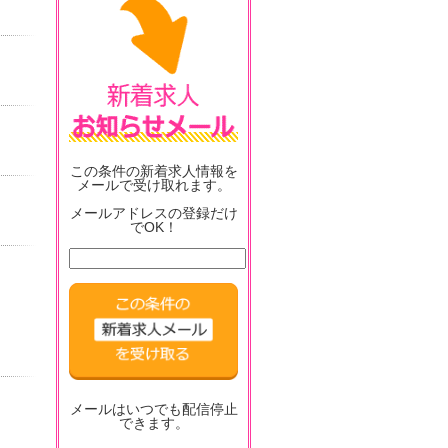
この条件の新着求人情報を
メールで受け取れます。
メールアドレスの登録だけ
でOK！
メールはいつでも配信停止
できます。