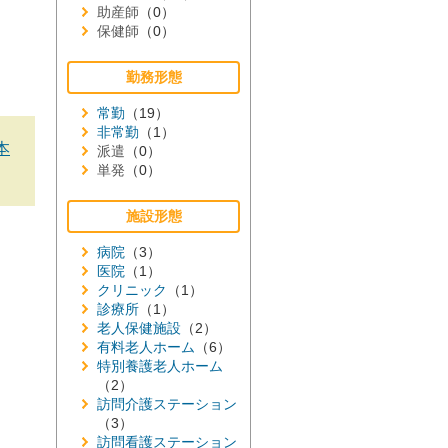
助産師
（0）
保健師
（0）
勤務形態
常勤
（19）
非常勤
（1）
本
派遣
（0）
単発
（0）
施設形態
病院
（3）
医院
（1）
クリニック
（1）
診療所
（1）
老人保健施設
（2）
有料老人ホーム
（6）
特別養護老人ホーム
（2）
訪問介護ステーション
（3）
訪問看護ステーション