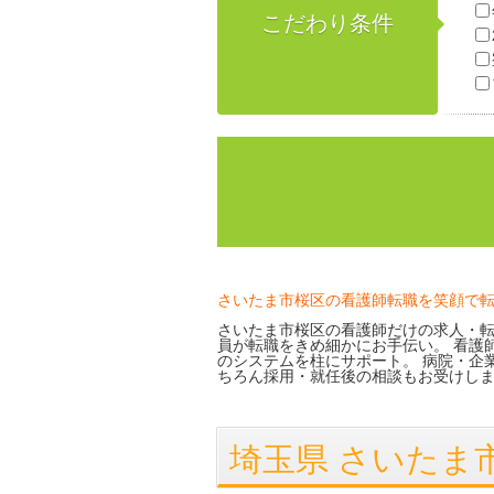
こだわり条件
さいたま市桜区の看護師転職を笑顔で
さいたま市桜区の看護師だけの求人・転
員が転職をきめ細かにお手伝い。 看護
のシステムを柱にサポート。 病院・企
ちろん採用・就任後の相談もお受けし
埼玉県 さいたま