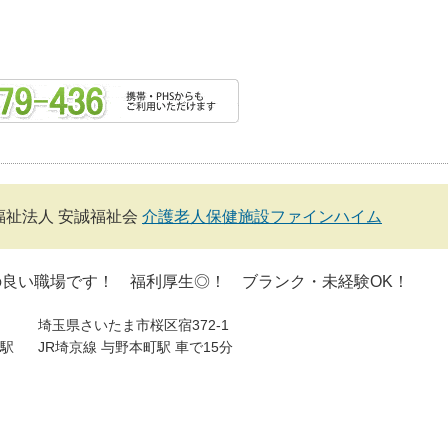
福祉法人 安誠福祉会
介護老人保健施設ファインハイム
の良い職場です！ 福利厚生◎！ ブランク・未経験OK！
埼玉県さいたま市桜区宿372-1
駅
JR埼京線 与野本町駅 車で15分