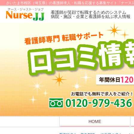
さいたま市桜区（埼玉県）の看護師求人・転職を応援する募集サイト「ナースJ
看護師が笑顔で転職するためのシステム
病院・施設・企業と看護師を結ぶ求人情報
HOME