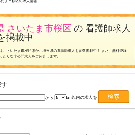
いたま市桜区の求人情報
県 さいたま市桜区
の 看護師求人
を掲載中
は、さいたま市桜区ほか、埼玉県の看護師求人を多数掲載中！ また、無料登録
ったりな非公開求人をご紹介します。
探す
から
km以内の求人を
む