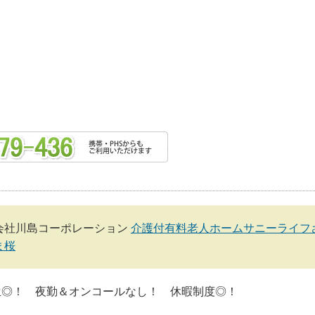
会社川島コーポレーション
介護付有料老人ホームサニーライフ
ま桜
生◎！ 夜勤＆オンコールなし！ 休暇制度◎！