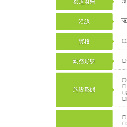
都道府県
沿線
資格
勤務形態
施設形態