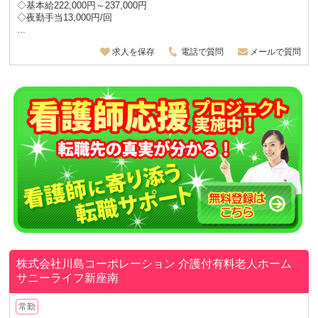
◇基本給222,000円～237,000円
◇夜勤手当13,000円/回
...
求人を保存
電話で質問
メールで質問
株式会社川島コーポレーション
介護付有料老人ホーム
サニーライフ新座南
常勤