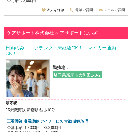
◇月給270,000円～
求人を保存
電話で質問
メールで質問
ケアサポート株式会社
ケアサポートにいざ
日勤のみ！ ブランク・未経験OK！ マイカー通勤
OK！
勤務地：
埼玉県新座市大和田1-8-2
最寄駅：
JR武蔵野線 新座駅 徒歩10分
正看護師 准看護師 デイサービス
常勤 健康管理
◇基本給210,000円～350,000円