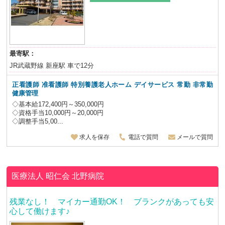
最寄駅：
JR武蔵野線 新座駅 車で12分
正看護師 准看護師 特別養護老人ホーム デイサービス
常勤 非常勤
健康管理
◇基本給172,400円～350,000円
◇資格手当10,000円～20,000円
◇調整手当5,00...
求人を保存
電話で質問
メールで質問
医療法人 昭仁会
北野病院
残業なし！ マイカー通勤OK！ ブランクがあっても安
心して働けます♪