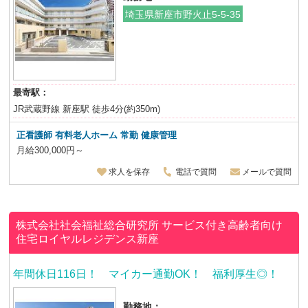
埼玉県新座市野火止5-5-35
最寄駅：
JR武蔵野線 新座駅 徒歩4分(約350m)
正看護師 有料老人ホーム 常勤 健康管理
月給300,000円～
求人を保存
電話で質問
メールで質問
株式会社社会福祉総合研究所
サービス付き高齢者向け
住宅ロイヤルレジデンス新座
年間休日116日！ マイカー通勤OK！ 福利厚生◎！
勤務地：