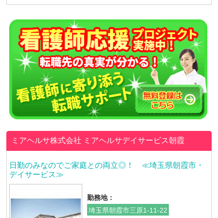
ミアヘルサ株式会社
ミアヘルサデイサービス朝霞
日勤のみなのでご家庭との両立◎！ ≪埼玉県朝霞市・
デイサービス≫
勤務地：
埼玉県朝霞市三原1-11-22