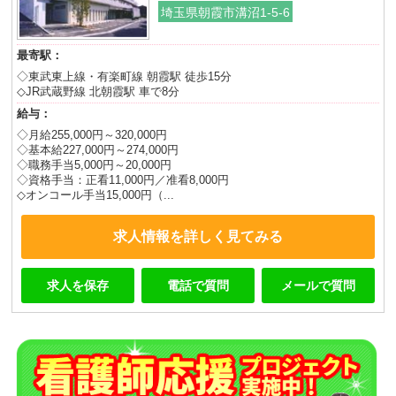
埼玉県朝霞市溝沼1-5-6
最寄駅：
◇東武東上線・有楽町線 朝霞駅 徒歩15分
◇JR武蔵野線 北朝霞駅 車で8分
給与：
◇月給255,000円～320,000円
◇基本給227,000円～274,000円
◇職務手当5,000円～20,000円
◇資格手当：正看11,000円／准看8,000円
◇オンコール手当15,000円（...
求人情報を詳しく見てみる
求人を保存
電話で質問
メールで質問