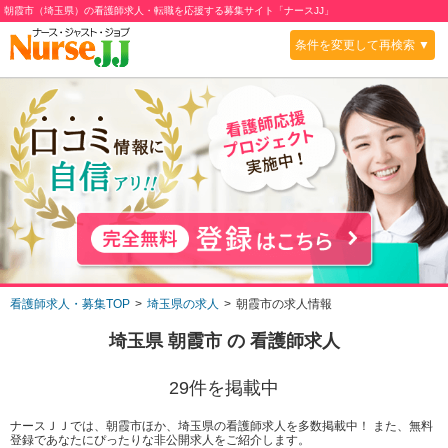
朝霞市（埼玉県）の看護師求人・転職を応援する募集サイト「ナースJJ」
条件を変更して再検索 ▼
看護師求人・募集TOP
埼玉県の求人
朝霞市の求人情報
埼玉県 朝霞市
の 看護師求人
29
件を掲載中
ナースＪＪでは、朝霞市ほか、埼玉県の看護師求人を多数掲載中！ また、無料
登録であなたにぴったりな非公開求人をご紹介します。