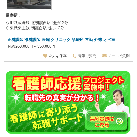
最寄駅：
◇JR武蔵野線 北朝霞台駅 徒歩12分
◇東武東上線 朝霞台駅 徒歩12分
正看護師 准看護師 医院 クリニック 診療所 常勤 外来 オペ室
月給260,000円～350,000円
求人を保存
電話で質問
メールで質問