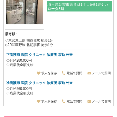
埼玉県朝霞市東弁財1丁目5番18号 カ
ロータ3階
最寄駅：
◇東武東上線 朝霞台駅 徒歩1分
◇JR武蔵野線 北朝霞駅 徒歩1分
正看護師 医院 クリニック 診療所 常勤 外来
◇月給280,000円
◇残業代全額支給
求人を保存
電話で質問
メールで質問
准看護師 医院 クリニック 診療所 常勤 外来
◇月給260,000円
◇残業代全額支給
求人を保存
電話で質問
メールで質問