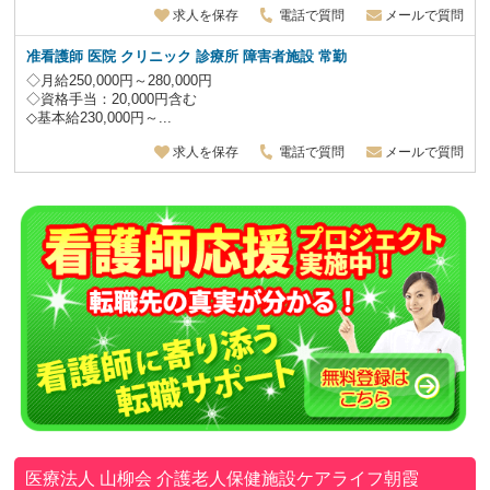
求人を保存
電話で質問
メールで質問
准看護師
医院 クリニック 診療所 障害者施設
常勤
◇月給250,000円～280,000円
◇資格手当：20,000円含む
◇基本給230,000円～...
求人を保存
電話で質問
メールで質問
医療法人 山柳会
介護老人保健施設ケアライフ朝霞