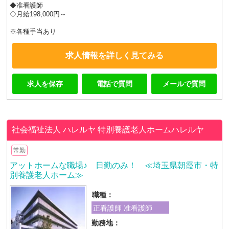
◆准看護師
◇月給198,000円～
※各種手当あり
求人情報を詳しく見てみる
求人を保存
電話で質問
メールで質問
社会福祉法人 ハレルヤ
特別養護老人ホームハレルヤ
常勤
アットホームな職場♪ 日勤のみ！ ≪埼玉県朝霞市・特
別養護老人ホーム≫
職種：
正看護師 准看護師
勤務地：