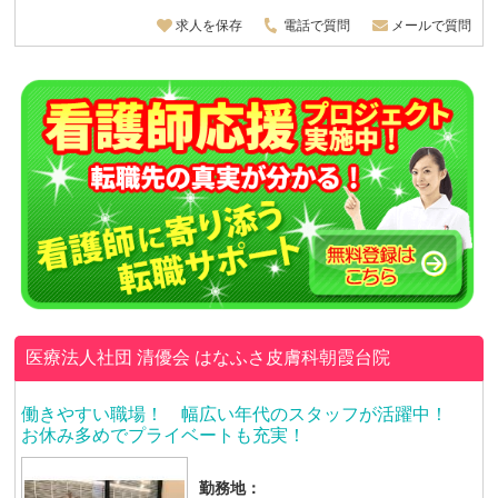
求人を保存
電話で質問
メールで質問
医療法人社団 清優会
はなふさ皮膚科朝霞台院
働きやすい職場！ 幅広い年代のスタッフが活躍中！
お休み多めでプライベートも充実！
勤務地：