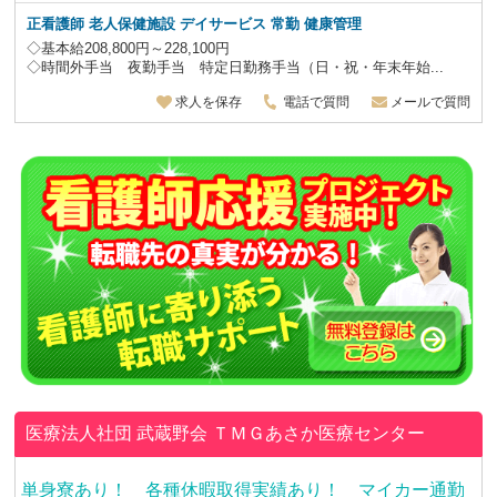
正看護師 老人保健施設 デイサービス
常勤 健康管理
◇基本給208,800円～228,100円
◇時間外手当 夜勤手当 特定日勤務手当（日・祝・年末年始...
求人を保存
電話で質問
メールで質問
医療法人社団 武蔵野会
ＴＭＧあさか医療センター
単身寮あり！ 各種休暇取得実績あり！ マイカー通勤