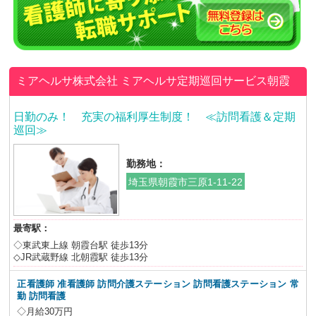
ミアヘルサ株式会社
ミアヘルサ定期巡回サービス朝霞
日勤のみ！ 充実の福利厚生制度！ ≪訪問看護＆定期
巡回≫
勤務地：
埼玉県朝霞市三原1-11-22
最寄駅：
◇東武東上線 朝霞台駅 徒歩13分
◇JR武蔵野線 北朝霞駅 徒歩13分
正看護師 准看護師 訪問介護ステーション 訪問看護ステーション
常
勤 訪問看護
◇月給30万円