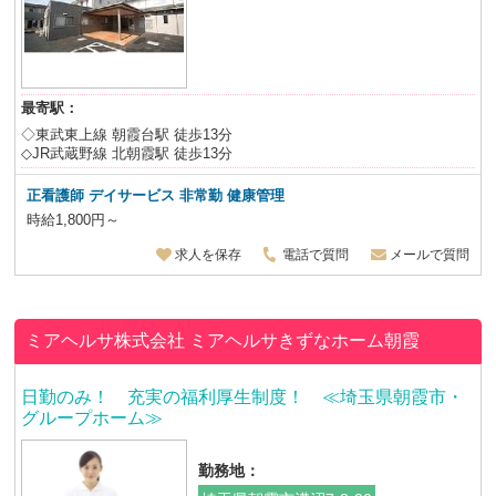
最寄駅：
◇東武東上線 朝霞台駅 徒歩13分
◇JR武蔵野線 北朝霞駅 徒歩13分
正看護師 デイサービス 非常勤 健康管理
時給1,800円～
求人を保存
電話で質問
メールで質問
ミアヘルサ株式会社
ミアヘルサきずなホーム朝霞
日勤のみ！ 充実の福利厚生制度！ ≪埼玉県朝霞市・
グループホーム≫
勤務地：