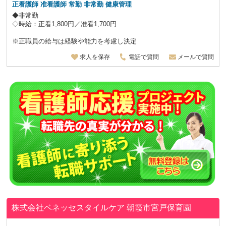
正看護師 准看護師
常勤 非常勤 健康管理
◆非常勤
◇時給：正看1,800円／准看1,700円
※正職員の給与は経験や能力を考慮し決定
求人を保存
電話で質問
メールで質問
株式会社ベネッセスタイルケア
朝霞市宮戸保育園