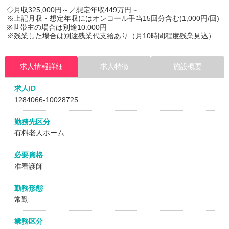
◇月収325,000円～／想定年収449万円～
※上記月収・想定年収にはオンコール手当15回分含む(1,000円/回)
※世帯主の場合は別途10.000円
※残業した場合は別途残業代支給あり（月10時間程度残業見込）
求人情報詳細
求人特徴
施設概要
求人ID
1284066
-10028725
勤務先区分
有料老人ホーム
必要資格
准看護師
勤務形態
常勤
業務区分