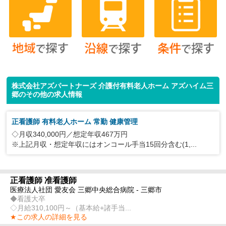
株式会社アズパートナーズ 介護付有料老人ホーム アズハイム三
郷のその他の求人情報
正看護師 有料老人ホーム 常勤 健康管理
◇月収340,000円／想定年収467万円
※上記月収・想定年収にはオンコール手当15回分含む(1,...
正看護師 准看護師
医療法人社団 愛友会 三郷中央総合病院 - 三郷市
◆看護大卒
◇月給310,100円～（基本給+諸手当...
★この求人の詳細を見る