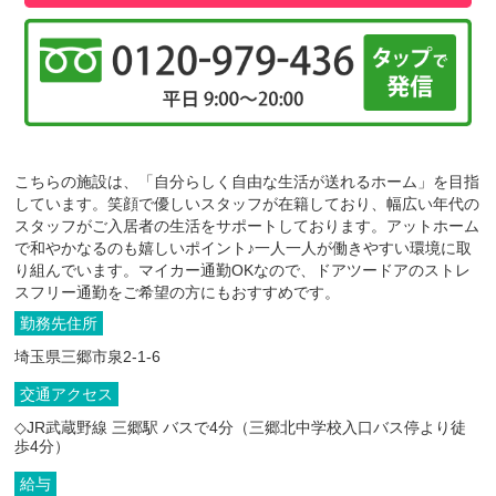
こちらの施設は、「自分らしく自由な生活が送れるホーム」を目指
しています。笑顔で優しいスタッフが在籍しており、幅広い年代の
スタッフがご入居者の生活をサポートしております。アットホーム
で和やかなるのも嬉しいポイント♪一人一人が働きやすい環境に取
り組んでいます。マイカー通勤OKなので、ドアツードアのストレ
スフリー通勤をご希望の方にもおすすめです。
勤務先住所
埼玉県三郷市泉2-1-6
交通アクセス
◇JR武蔵野線 三郷駅 バスで4分（三郷北中学校入口バス停より徒
歩4分）
給与