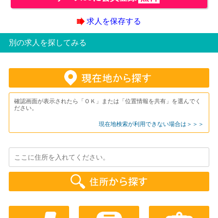
求人を保存する
別の求人を探してみる
確認画面が表示されたら「ＯＫ」または「位置情報を共有」を選んでく
ださい。
現在地検索が利用できない場合は＞＞＞