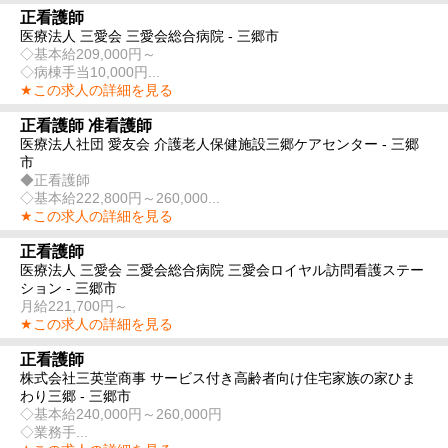
正看護師
医療法人 三愛会 三愛会総合病院 - 三郷市
◇基本給209,000円～
◇病棟手当10,000円...
★この求人の詳細を見る
正看護師 准看護師
医療法人社団 愛友会 介護老人保健施設三郷ケアセンター - 三郷
市
◆正看護師
◇基本給222,800円～260,000...
★この求人の詳細を見る
正看護師
医療法人 三愛会 三愛会総合病院 三愛会ロイヤル訪問看護ステー
ション - 三郷市
月給221,700円～
★この求人の詳細を見る
正看護師
株式会社三英堂商事 サービス付き高齢者向け住宅家族の家ひま
わり三郷 - 三郷市
◇基本給240,000円～260,000円
◇業務手...