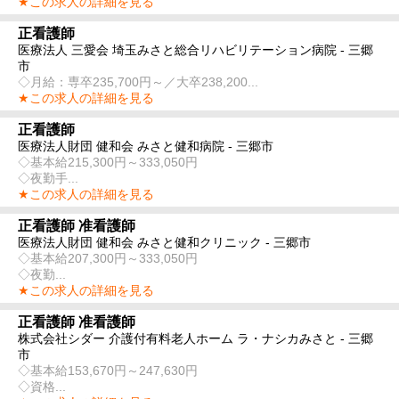
★この求人の詳細を見る
正看護師
医療法人 三愛会 埼玉みさと総合リハビリテーション病院 - 三郷
市
◇月給：専卒235,700円～／大卒238,200...
★この求人の詳細を見る
正看護師
医療法人財団 健和会 みさと健和病院 - 三郷市
◇基本給215,300円～333,050円
◇夜勤手...
★この求人の詳細を見る
正看護師 准看護師
医療法人財団 健和会 みさと健和クリニック - 三郷市
◇基本給207,300円～333,050円
◇夜勤...
★この求人の詳細を見る
正看護師 准看護師
株式会社シダー 介護付有料老人ホーム ラ・ナシカみさと - 三郷
市
◇基本給153,670円～247,630円
◇資格...