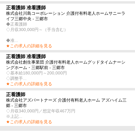
正看護師 准看護師
株式会社川島コーポレーション 介護付有料老人ホームサニーラ
イフ三郷中央 - 三郷市
◆正看護師
◇月収300,000円～（手当含む）
◆准...
★この求人の詳細を見る
正看護師 准看護師
株式会社創生事業団 介護付有料老人ホームグッドタイムナーシ
ングホーム・三郷駅前 - 三郷市
◇基本給180,000円～200,000円
◇調整手...
★この求人の詳細を見る
正看護師
株式会社アズパートナーズ 介護付有料老人ホーム アズハイム三
郷 - 三郷市
◇月収340,000円／想定年収467万円
※上記...
★この求人の詳細を見る