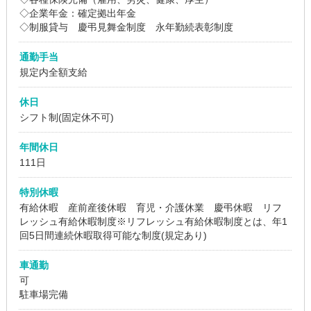
◇企業年金：確定拠出年金
◇制服貸与 慶弔見舞金制度 永年勤続表彰制度
通勤手当
規定内全額支給
休日
シフト制(固定休不可)
年間休日
111日
特別休暇
有給休暇 産前産後休暇 育児・介護休業 慶弔休暇 リフ
レッシュ有給休暇制度※リフレッシュ有給休暇制度とは、年1
回5日間連続休暇取得可能な制度(規定あり)
車通勤
可
駐車場完備