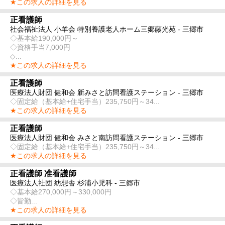
★この求人の詳細を見る
正看護師
社会福祉法人 小羊会 特別養護老人ホーム三郷藤光苑 - 三郷市
◇基本給190,000円～
◇資格手当7,000円
◇...
★この求人の詳細を見る
正看護師
医療法人財団 健和会 新みさと訪問看護ステーション - 三郷市
◇固定給（基本給+住宅手当）235,750円～34...
★この求人の詳細を見る
正看護師
医療法人財団 健和会 みさと南訪問看護ステーション - 三郷市
◇固定給（基本給+住宅手当）235,750円～34...
★この求人の詳細を見る
正看護師 准看護師
医療法人社団 紡想舎 杉浦小児科 - 三郷市
◇基本給270,000円～330,000円
◇皆勤...
★この求人の詳細を見る