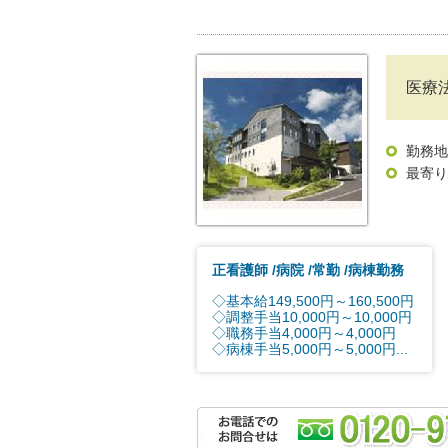
医療
勤務地
最寄り
正看護師
病院
常勤
病棟勤務
◇基本給149,500円～160,500円
◇調整手当10,000円～10,000円
◇職務手当4,000円～4,000円
◇病棟手当5,000円～5,000円...