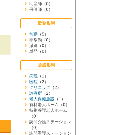
助産師
（0）
保健師
（0）
勤務形態
常勤
（5）
非常勤
（0）
派遣
（0）
単発
（0）
施設形態
病院
（1）
医院
（2）
クリニック
（2）
診療所
（2）
老人保健施設
（1）
有料老人ホーム
（0）
特別養護老人ホーム
（0）
訪問介護ステーション
（0）
訪問看護ステーション