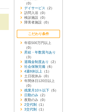
（0）
デイサービス
（2）
訪問入浴
（0）
検診施設
（0）
障害者施設
（0）
こだわり条件
年収500万円以上
（0）
昇給・年数賞与あり
（3）
退職金制度あり
（2）
社会保険完備
（6）
4週8休以上
（1）
土日祝休み
（0）
年間休日120日以上
（0）
残業月10ｈ以下
（5）
日勤のみ
（2）
夜勤のみ
（0）
2交代制
（1）
3交代制
（1）