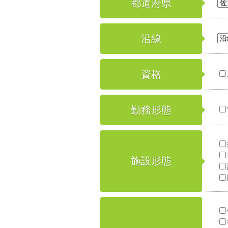
都道府県
沿線
資格
勤務形態
施設形態