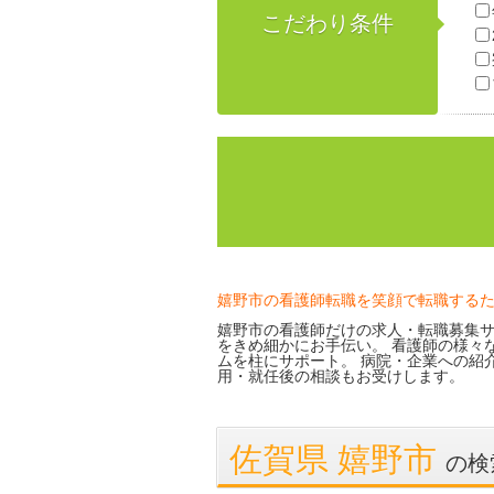
こだわり条件
嬉野市の看護師転職を笑顔で転職する
嬉野市の看護師だけの求人・転職募集サ
をきめ細かにお手伝い。 看護師の様々
ムを柱にサポート。 病院・企業への紹
用・就任後の相談もお受けします。
佐賀県 嬉野市
の検