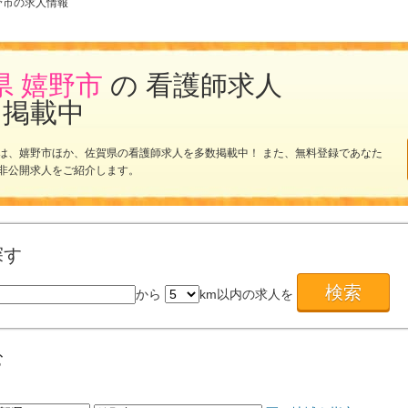
野市の求人情報
県 嬉野市
の 看護師求人
を掲載中
は、嬉野市ほか、佐賀県の看護師求人を多数掲載中！ また、無料登録であなた
非公開求人をご紹介します。
探す
から
km以内の求人を
む