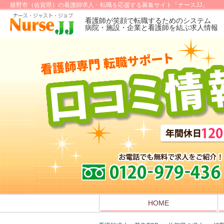
嬉野市（佐賀県）の看護師求人・転職を応援する募集サイト「ナースJJ」
看護師が笑顔で転職するためのシステム
病院・施設・企業と看護師を結ぶ求人情報
HOME