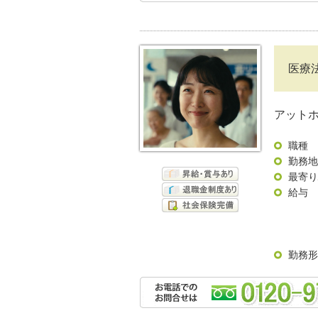
医療
アット
職種
勤務地
最寄り
給与
勤務形