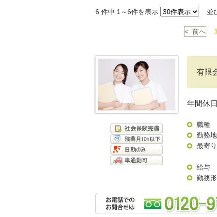
6
件中 1～6件を表示
並
< 前へ
有限
年間休日
職種
勤務地
最寄り
給与
勤務形