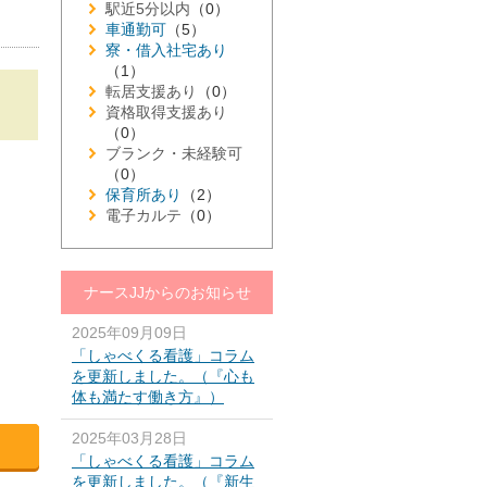
駅近5分以内
（0）
車通勤可
（5）
寮・借入社宅あり
（1）
転居支援あり
（0）
資格取得支援あり
（0）
ブランク・未経験可
（0）
保育所あり
（2）
電子カルテ
（0）
ナースJJからのお知らせ
2025年09月09日
「しゃべくる看護」コラム
を更新しました。（『心も
体も満たす働き方』）
2025年03月28日
「しゃべくる看護」コラム
を更新しました。（『新生