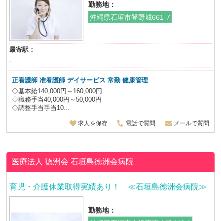
勤務地：
沖縄県石垣市登野城661-7
最寄駅：
-
正看護師 准看護師
デイサービス 常勤 健康管理
◇基本給140,000円～160,000円
◇職務手当40,000円～50,000円
◇調整手当手当10...
求人を保存
電話で質問
メールで質問
医療法人 徳洲会
石垣島徳洲会病院
育児・介護休業取得実績あり！ ≪石垣島徳洲会病院≫
勤務地：