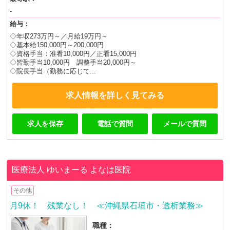
-
給与：
◇年収273万円～／月給19万円～
◇基本給150,000円～200,000円
◇資格手当：准看10,000円／正看15,000円
◇皆勤手当10,000円 調整手当20,000円～
◇院長手当（勤務に応じて...
求人情報を詳しく見てみる
求人を保存
電話で質問
メールで質問
医療法人 ゆいまーる
よなは医院
その他
月9休！ 残業なし！ ≪沖縄県石垣市・透析業務≫
職種：