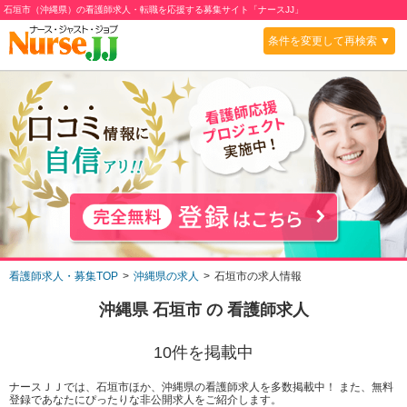
石垣市（沖縄県）の看護師求人・転職を応援する募集サイト「ナースJJ」
条件を変更して再検索 ▼
看護師求人・募集TOP
沖縄県の求人
石垣市の求人情報
沖縄県 石垣市
の 看護師求人
10
件を掲載中
ナースＪＪでは、石垣市ほか、沖縄県の看護師求人を多数掲載中！ また、無料
登録であなたにぴったりな非公開求人をご紹介します。