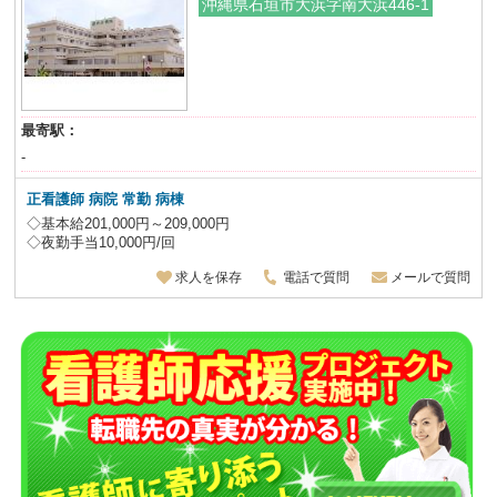
沖縄県石垣市大浜字南大浜446-1
最寄駅：
-
正看護師 病院 常勤 病棟
◇基本給201,000円～209,000円
◇夜勤手当10,000円/回
求人を保存
電話で質問
メールで質問