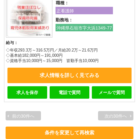
職種：
正看護師
勤務地：
沖縄県石垣市字大浜1349-77
給与：
◇年収293.3万～316.5万円／月給20.2万～21.6万円
◇基本給182,000円～191,000円
◇資格手当10,000円～15,000円 皆勤手当10,000円
求人情報を詳しく見てみる
求人を保存
電話で質問
メールで質問
前の30件へ
次の30件へ
条件を変更して再検索