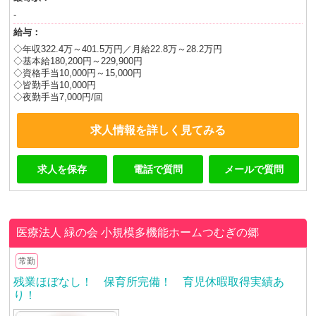
-
給与：
◇年収322.4万～401.5万円／月給22.8万～28.2万円
◇基本給180,200円～229,900円
◇資格手当10,000円～15,000円
◇皆勤手当10,000円
◇夜勤手当7,000円/回
求人情報を詳しく見てみる
求人を保存
電話で質問
メールで質問
医療法人 緑の会
小規模多機能ホームつむぎの郷
常勤
残業ほぼなし！ 保育所完備！ 育児休暇取得実績あ
り！