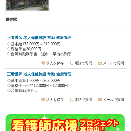
最寄駅：
-
正看護師
老人保健施設
常勤 健康管理
◇基本給173,000円～212,000円
◇資格手当20,000円
◇台風時勤務手当 遅出・早出出勤手...
求人を保存
電話で質問
メールで質問
正看護師
老人保健施設
常勤 健康管理
◇基本給151,000円～202,000円
◇資格手当手当12,000円～12,000円
◇台風時勤務手...
求人を保存
電話で質問
メールで質問