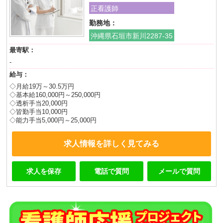
正看護師
勤務地：
沖縄県石垣市新川2287-35
最寄駅：
-
給与：
◇月給19万～30.5万円
◇基本給160,000円～250,000円
◇透析手当20,000円
◇皆勤手当10,000円
◇能力手当5,000円～25,000円
求人情報を詳しく見てみる
求人を保存
電話で質問
メールで質問