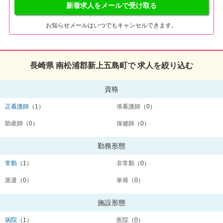
新着求人をメールで受け取る
お知らせメールはいつでもキャンセルできます。
長崎県 南松浦郡新上五島町で 求人を絞り込む
資格
正看護師
（1）
准看護師
（0）
助産師
（0）
保健師
（0）
勤務形態
常勤
（1）
非常勤
（0）
派遣
（0）
単発
（0）
施設形態
病院
（1）
医院
（0）