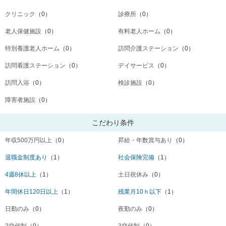
クリニック
（0）
診療所
（0）
老人保健施設
（0）
有料老人ホーム
（0）
特別養護老人ホーム
（0）
訪問介護ステーション
（0）
訪問看護ステーション
（0）
デイサービス
（0）
訪問入浴
（0）
検診施設
（0）
障害者施設
（0）
こだわり条件
年収500万円以上
（0）
昇給・年数賞与あり
（0）
退職金制度あり
（1）
社会保険完備
（1）
4週8休以上
（1）
土日祝休み
（0）
年間休日120日以上
（1）
残業月10ｈ以下
（1）
日勤のみ
（0）
夜勤のみ
（0）