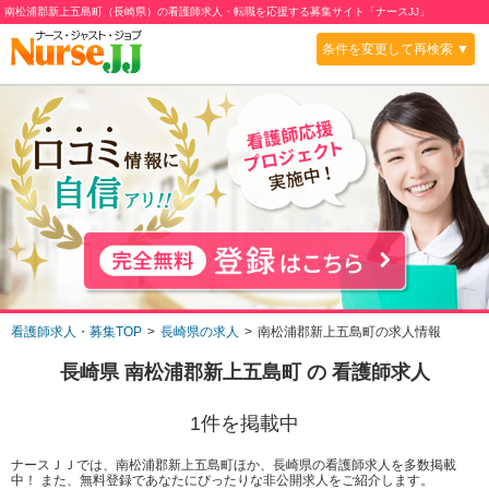
南松浦郡新上五島町（長崎県）の看護師求人・転職を応援する募集サイト「ナースJJ」
条件を変更して再検索 ▼
看護師求人・募集TOP
長崎県の求人
南松浦郡新上五島町の求人情報
長崎県 南松浦郡新上五島町
の 看護師求人
1
件を掲載中
ナースＪＪでは、南松浦郡新上五島町ほか、長崎県の看護師求人を多数掲載
中！ また、無料登録であなたにぴったりな非公開求人をご紹介します。