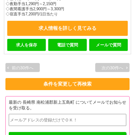
◇夜勤手当1,290円～2,150円
◇夜間看護手当2,900円～3,300円
◇宿直手当7,200円/1日当たり
求人情報を詳しく見てみる
求人を保存
電話で質問
メールで質問
前の30件へ
次の30件へ
条件を変更して再検索
最新の 長崎県 南松浦郡新上五島町 についてメールでお知らせ
を受け取る。